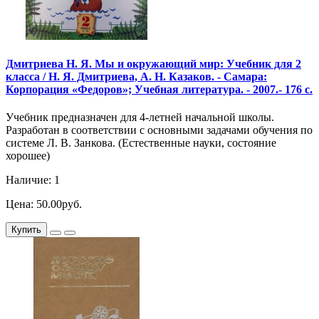
Дмитриева Н. Я. Мы и окружающий мир: Учебник для 2
класса / Н. Я. Дмитриева, А. Н. Казаков. - Самара:
Корпорация «Федоров»; Учебная литература. - 2007.- 176 с.
Учебник предназначен для 4-летней начальной школы.
Разработан в соответствии с основными задачами обучения по
системе Л. В. Занкова. (Естественные науки, состояние
хорошее)
Наличие: 1
Цена: 50.00руб.
Купить