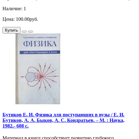
Наличие: 1
Цена: 100.00руб.
Купить
Бутиков Е. И. Физика для поступающих в вузы / Е. И.
Бутиков, А. А. Быков, А. С. Кондратьев. – М. : Наука,
1982.- 608 с.
Материал в книге способствует развитию глубокого