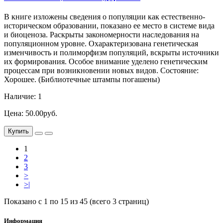
В книге изложены сведения о популяции как естественно-
историческом образовании, показано ее место в системе вида
и биоценоза. Раскрыты закономерности наследования на
популяционном уровне. Охарактеризована генетическая
изменчивость и полиморфизм популяций, вскрыты источники
их формирования. Особое внимание уделено генетическим
процессам при возникновении новых видов. Состояние:
Хорошее. (Библиотечные штампы погашены)
Наличие: 1
Цена: 50.00руб.
Купить
1
2
3
>
>|
Показано с 1 по 15 из 45 (всего 3 страниц)
Информация