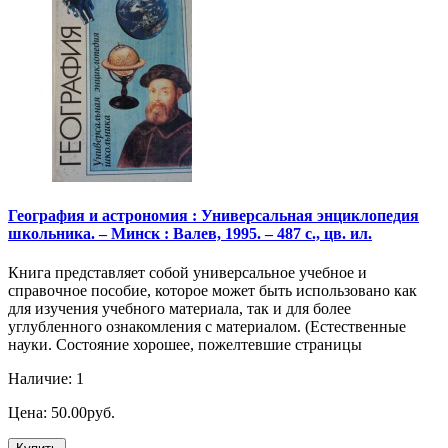
География и астрономия : Универсальная энциклопедия
школьника. – Минск : Валев, 1995. – 487 с., цв. ил.
Книга представляет собой универсальное учебное и
справочное пособие, которое может быть использовано как
для изучения учебного материала, так и для более
углубленного ознакомления с материалом. (Естественные
науки. Состояние хорошее, пожелтевшие страницы
Наличие: 1
Цена: 50.00руб.