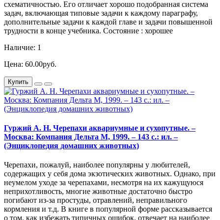
схематичностью. Его отличает хорошо подобранная система
задач, включающая типовые задачи к каждому параграфу,
дополнительные задачи к каждой главе и задачи повышенной
трудности в конце учебника. Состояние : хорошее
Наличие: 1
Цена: 60.00руб.
Купить
Гуржий А. Н. Черепахи аквариумные и сухопутные. –
Москва: Компания Дельта М, 1999. – 143 с.: ил. –
(Энциклопедия домашних животных)
Черепахи, пожалуй, наиболее популярны у любителей,
содержащих у себя дома экзотических животных. Однако, при
неумелом уходе за черепахами, несмотря на их кажущуюся
неприхотливость, многие животные достаточно быстро
погибают из-за простуды, отравлений, неправильного
кормления и т.д. В книге в популярной форме рассказывается
о том, как избежать типичных ошибок, отвечает на наиболее