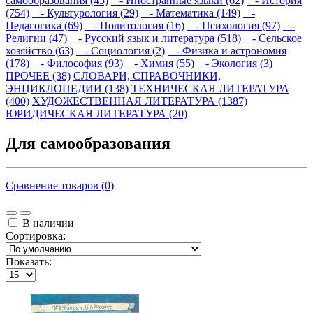
самообразования (45)
- Иностранные языки (62)
- История
(754)
- Культурология (29)
- Математика (149)
-
Педагогика (69)
- Политология (16)
- Психология (97)
-
Религии (47)
- Русский язык и литература (518)
- Сельское
хозяйство (63)
- Социология (2)
- Физика и астрономия
(178)
- Философия (93)
- Химия (55)
- Экология (3)
ПРОЧЕЕ (38)
СЛОВАРИ, СПРАВОЧНИКИ,
ЭНЦИКЛОПЕДИИ (138)
ТЕХНИЧЕСКАЯ ЛИТЕРАТУРА
(400)
ХУДОЖЕСТВЕННАЯ ЛИТЕРАТУРА (1387)
ЮРИДИЧЕСКАЯ ЛИТЕРАТУРА (20)
Для самообразования
Сравнение товаров (0)
В наличии
Сортировка:
Показать: