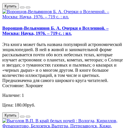
Купить
Воронцов-Вельяминов Б. А. Очерки о Вселенной. –
Москва: Наука, 1976. – 719 с. : ил.
Эта книга может быть названа популярной астрономической
энциклопедией. В ней в живой и занимательной форме
рассказывается почти обо всех небесных телах, которые
изучает астрономия: о планетах, кометах, метеорах; о Солнце
и звездах; о туманностях газовых и пылевых; о квазарах и
«черных дырах» и о многом другом. В книге большое
количество иллюстраций, в том числе и цветных.
Предназначена для самого широкого круга читателей.
Состояние: Хорошее
Наличие: 1
Цена: 180.00руб.
Купить