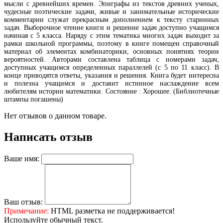
мысли с древнейших времен. Эпиграфы из текстов древних ученых,
чудесные поэтические задачи, живые и занимательные исторические
комментарии служат прекрасным дополнением к тексту старинных
задач. Выборочное чтение книги и решение задач доступно учащимся
начиная с 5 класса. Наряду с этим тематика многих задач выходит за
рамки школьной программы, поэтому в книге помещен справочный
материал об элементах комбинаторики, основных понятиях теории
вероятностей. Авторами составлена таблица с номерами задач,
доступных учащимся определенных параллелей (с 5 по 11 класс). В
конце приводятся ответы, указания и решения. Книга будет интересна
и полезна учащимся и доставит истинное наслаждение всем
любителям истории математики. Состояние : Хорошее. (Библиотечные
штампы погашены)
Нет отзывов о данном товаре.
Написать отзыв
Ваше имя:
Ваш отзыв:
Примечание:
HTML разметка не поддерживается!
Используйте обычный текст.