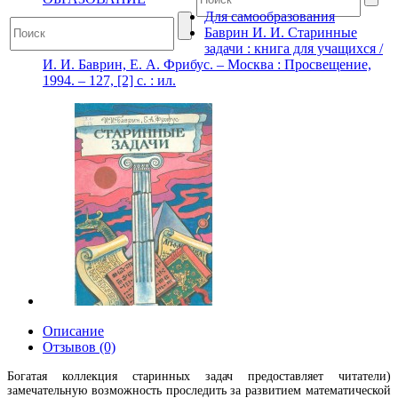
Для самообразования
Баврин И. И. Старинные
задачи : книга для учащихся /
И. И. Баврин, Е. А. Фрибус. – Москва : Просвещение,
1994. – 127, [2] с. : ил.
Описание
Отзывов (0)
Богатая коллекция старинных задач предоставляет читатели)
замечательную возможность проследить за развитием математической