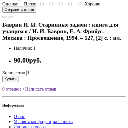
Оценка:
Плохо
Хорошо
Отправить отзыв
Баврин И. И. Старинные задачи : книга для
учащихся / И. И. Баврин, Е. А. Фрибус. –
Москва : Просвещение, 1994. – 127, [2] с. : ил.
Наличие: 1
90.00руб.
Количество
Купить
0 отзывов
/
Написать отзыв
Информация
О нас
Условия конфиденциальности
Доставка товара