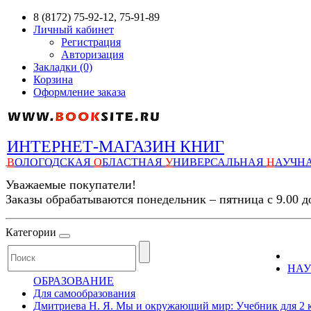
8 (8172) 75-92-12, 75-91-89
Личный кабинет
Регистрация
Авторизация
Закладки (0)
Корзина
Оформление заказа
ИНТЕРНЕТ-МАГАЗИН КНИГ
В
ОЛОГОДСКАЯ
О
БЛАСТНАЯ
У
НИВЕРСАЛЬНАЯ
Н
АУЧН
Уважаемые покупатели!
Заказы обрабатываются понедельник – пятница с 9.00 д
Категории
НАУ
ОБРАЗОВАНИЕ
Для самообразования
Дмитриева Н. Я. Мы и окружающий мир: Учебник для 2 кла