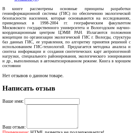
В книге рассмотрены основные принципы разработки
геоинформационной системы (ГИС) по обеспечению экологической
безопасности населения, которые основываются на исследованиях,
приведенных в 1998-2004 гг. географическим факультетом
Московского государственного университета и Вологодским научно-
координационным центром ЦЭМИ РАН. Излагаются положения
концепции по организации экологической ГИС г. Вологды, структура
баз данных ГИС, ее управления, по алгоритму принятия решений с
использованием ГИС-технологий. Предлагается методика анализа и
синтеза информации и создания синтетических карт антропогенной
нагрузки, специального районирования, экологического зонирования
и др., выполненных в автоматизированном режиме. Книга в хорошем
состоянии
Нет отзывов о данном товаре.
Написать отзыв
Ваше имя:
Ваш отзыв:
Примечание:
HTML разметка не поддерживается!