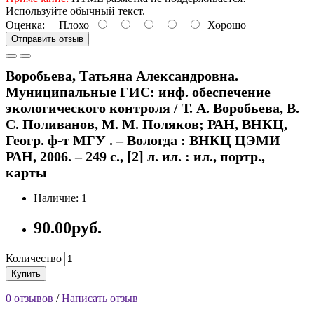
Используйте обычный текст.
Оценка:
Плохо
Хорошо
Отправить отзыв
Воробьева, Татьяна Александровна.
Муниципальные ГИС: инф. обеспечение
экологического контроля / Т. А. Воробьева, В.
С. Поливанов, М. М. Поляков; РАН, ВНКЦ,
Геогр. ф-т МГУ . – Вологда : ВНКЦ ЦЭМИ
РАН, 2006. – 249 с., [2] л. ил. : ил., портр.,
карты
Наличие: 1
90.00руб.
Количество
Купить
0 отзывов
/
Написать отзыв