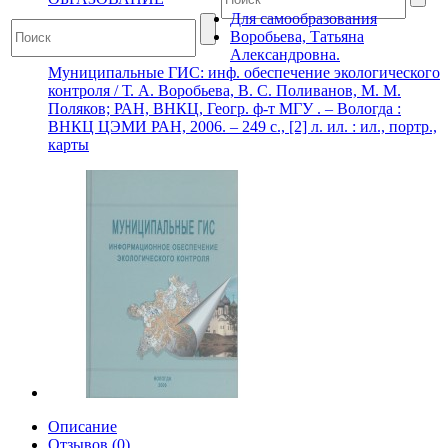
Для самообразования
Воробьева, Татьяна
Александровна.
Муниципальные ГИС: инф. обеспечение экологического
контроля / Т. А. Воробьева, В. С. Поливанов, М. М.
Поляков; РАН, ВНКЦ, Геогр. ф-т МГУ . – Вологда :
ВНКЦ ЦЭМИ РАН, 2006. – 249 с., [2] л. ил. : ил., портр.,
карты
Описание
Отзывов (0)