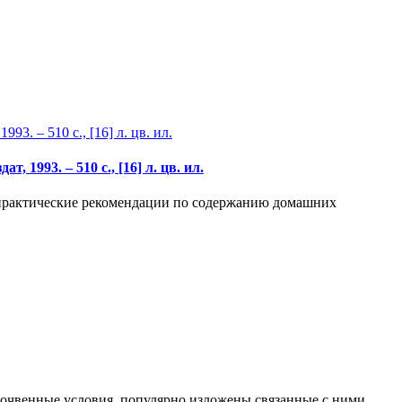
 1993. – 510 с., [16] л. цв. ил.
 практические рекомендации по содержанию домашних
почвенные условия, популярно изложены связанные с ними