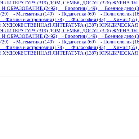
 ЛИТЕРАТУРА (319)
ДОМ, СЕМЬЯ, ДОСУГ (326)
ЖУРНАЛЫ И
 И ОБРАЗОВАНИЕ (2492)
- Биология (149)
- Военное дело (3
(29)
- Математика (149)
- Педагогика (69)
- Политология (16
- Физика и астрономия (178)
- Философия (93)
- Химия (55)
)
ХУДОЖЕСТВЕННАЯ ЛИТЕРАТУРА (1387)
ЮРИДИЧЕСКАЯ Л
 ЛИТЕРАТУРА (319)
ДОМ, СЕМЬЯ, ДОСУГ (326)
ЖУРНАЛЫ И
 И ОБРАЗОВАНИЕ (2492)
- Биология (149)
- Военное дело (3
(29)
- Математика (149)
- Педагогика (69)
- Политология (16
- Физика и астрономия (178)
- Философия (93)
- Химия (55)
)
ХУДОЖЕСТВЕННАЯ ЛИТЕРАТУРА (1387)
ЮРИДИЧЕСКАЯ Л