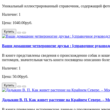
Уникальный иллюстрированный справочник, содержащий фотог
Наличие: 1
Цена: 1040.00руб.
Купить
Ваши домашние четвероногие друзья : [справочное руководство]
В книге представлены сведения о происхождении собак и кош
питомцев, значительная часть книги посвящена описанию боле
Наличие: 1
Цена: 50.00руб.
Купить
Дадыкин В. П. Как живет растение на Крайнем Севере. – Моск
В книге приведены исторические данные о продвижении земле