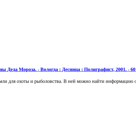
Деда Мороза. - Вологда : Десница : Полиграфист, 2001. - 60 
ли для охоты и рыболовства. В ней можно найти информацию об