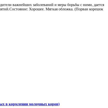
дители важнейших заболеваний и меры борьбы с ними, дается
ятий.Состояние: Хорошее. Мягкая обложка. (Порван корешок
мых в кормлении молочных коров)