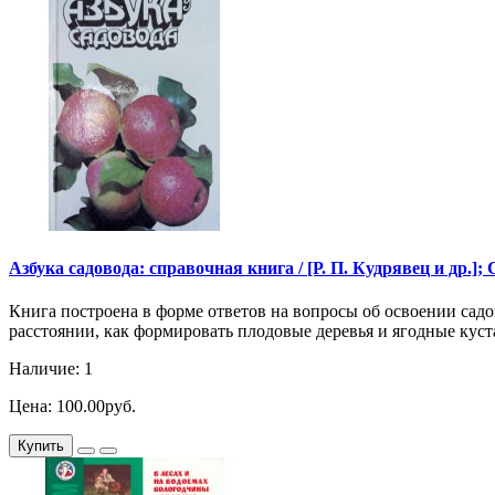
Азбука садовода: справочная книга / [Р. П. Кудрявец и др.]; С
Книга построена в форме ответов на вопросы об освоении садов
расстоянии, как формировать плодовые деревья и ягодные куст
Наличие: 1
Цена: 100.00руб.
Купить