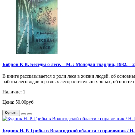
Бобров Р. В. Беседы о лесе. – М. : Молодая гвардия, 1982. – 24
В книге рассказывается о роли леса в жизни людей, об основны
работы лесоводов в разных лесорастительных зонах, об опыте 
Наличие: 1
Цена: 50.00руб.
Купить
Будник Н. Р. Грибы в Вологодской области : справочник / Н. Р