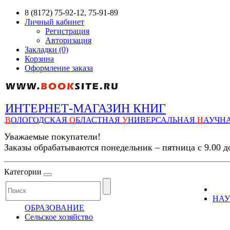
8 (8172) 75-92-12, 75-91-89
Личный кабинет
Регистрация
Авторизация
Закладки (0)
Корзина
Оформление заказа
ИНТЕРНЕТ-МАГАЗИН КНИГ
В
ОЛОГОДСКАЯ
О
БЛАСТНАЯ
У
НИВЕРСАЛЬНАЯ
Н
АУЧН
Уважаемые покупатели!
Заказы обрабатываются понедельник – пятница с 9.00 д
Категории
НАУ
ОБРАЗОВАНИЕ
Сельское хозяйство