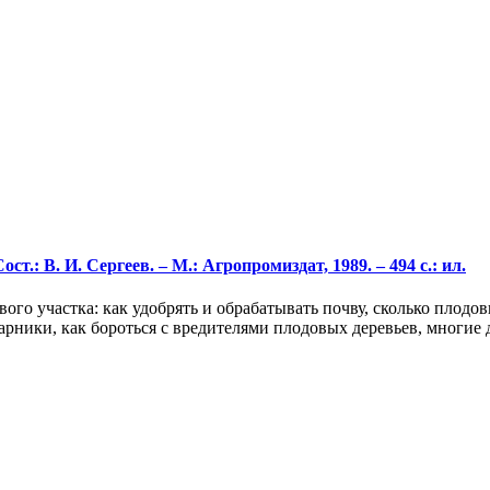
ост.: В. И. Сергеев. – М.: Агропромиздат, 1989. – 494 с.: ил.
ого участка: как удобрять и обрабатывать почву, сколько плодов
арники, как бороться с вредителями плодовых деревьев, многие д