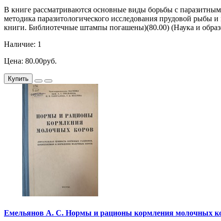
В книге рассматриваются основные виды борьбы с паразитными
методика паразитологического исследования прудовой рыбы и
книги. Библиотечные штампы погашены)(80.00) (Наука и образов
Наличие: 1
Цена: 80.00руб.
Купить
Емельянов А. С. Нормы и рационы кормления молочных ко