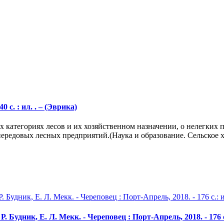
0 с. : ил. . – (Эврика)
х категориях лесов и их хозяйственном назначении, о нелегких 
передовых лесных предприятий.(Наука и образование. Сельское 
. Будник, Е. Л. Мекк. - Череповец : Порт-Апрель, 2018. - 176 с