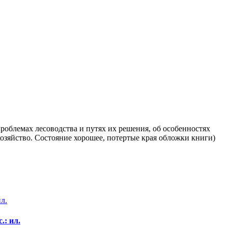
проблемах лесоводства и путях их решения, об особенностях
хозяйство. Состояние хорошее, потертые края обложки книги)
.: ил.