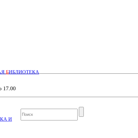
АЯ
Б
ИБЛИОТЕКА
о 17.00
КА И