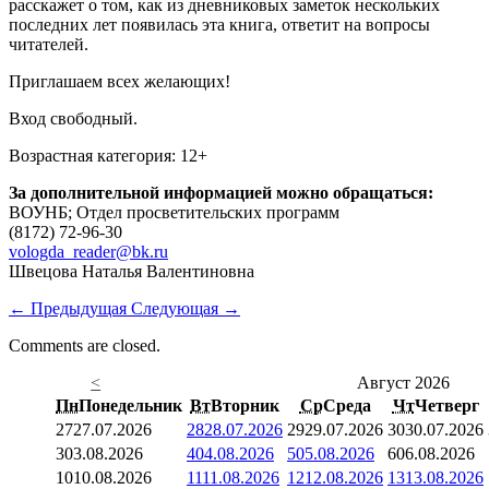
расскажет о том, как из дневниковых заметок нескольких
последних лет появилась эта книга, ответит на вопросы
читателей.
Приглашаем всех желающих!
Вход свободный.
Возрастная категория: 12+
За дополнительной информацией можно обращаться:
ВОУНБ; Отдел просветительских программ
(8172) 72-96-30
vologda_reader@bk.ru
Швецова Наталья Валентиновна
←
Предыдущая
Следующая
→
Comments are closed.
<
Август 2026
Пн
Понедельник
Вт
Вторник
Ср
Среда
Чт
Четверг
27
27.07.2026
28
28.07.2026
29
29.07.2026
30
30.07.2026
3
03.08.2026
4
04.08.2026
5
05.08.2026
6
06.08.2026
10
10.08.2026
11
11.08.2026
12
12.08.2026
13
13.08.2026