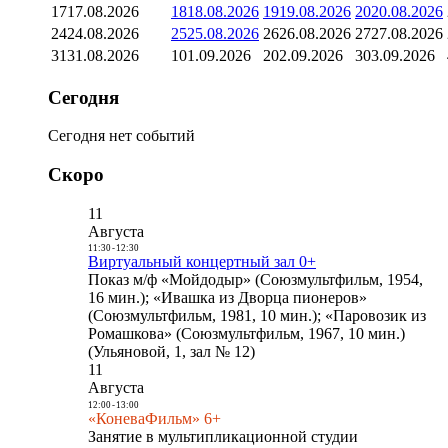
17
17.08.2026
18
18.08.2026
19
19.08.2026
20
20.08.2026
24
24.08.2026
25
25.08.2026
26
26.08.2026
27
27.08.2026
31
31.08.2026
1
01.09.2026
2
02.09.2026
3
03.09.2026
Сегодня
Сегодня нет событий
Скоро
11
Августа
11:30
-
12:30
Виртуальный концертный зал 0+
Показ м/ф «Мойдодыр» (Союзмультфильм, 1954,
16 мин.); «Ивашка из Дворца пионеров»
(Союзмультфильм, 1981, 10 мин.); «Паровозик из
Ромашкова» (Союзмультфильм, 1967, 10 мин.)
(Ульяновой, 1, зал № 12)
11
Августа
12:00
-
13:00
«КоневаФильм» 6+
Занятие в мультипликационной студии