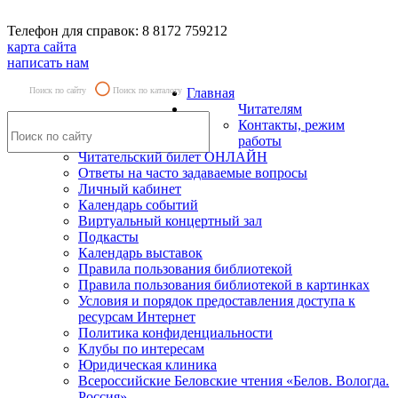
Телефон для справок: 8 8172 759212
карта сайта
написать нам
Поиск по сайту
Поиск по каталогу
Главная
Читателям
Контакты, режим
работы
Читательский билет ОНЛАЙН
Ответы на часто задаваемые вопросы
Личный кабинет
Календарь событий
Виртуальный концертный зал
Подкасты
Календарь выставок
Правила пользования библиотекой
Правила пользования библиотекой в картинках
Условия и порядок предоставления доступа к
ресурсам Интернет
Политика конфиденциальности
Клубы по интересам
Юридическая клиника
Всероссийские Беловские чтения «Белов. Вологда.
Россия»