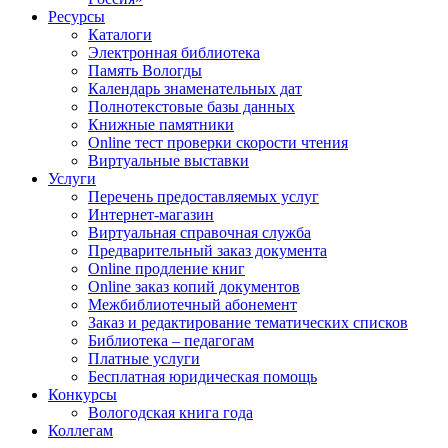
Ресурсы
Каталоги
Электронная библиотека
Память Вологды
Календарь знаменательных дат
Полнотекстовые базы данных
Книжные памятники
Online тест проверки скорости чтения
Виртуальные выставки
Услуги
Перечень предоставляемых услуг
Интернет-магазин
Виртуальная справочная служба
Предварительный заказ документа
Online продление книг
Online заказ копий документов
Межбиблиотечный абонемент
Заказ и редактирование тематических списков
Библиотека – педагогам
Платные услуги
Бесплатная юридическая помощь
Конкурсы
Вологодская книга года
Коллегам