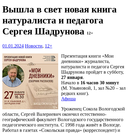
Вышла в свет новая книга
натуралиста и педагога
Сергея Шадрунова
12+
01.01.2024
Новости
,
12+
Презентация книги «Мои
дневники» журналиста,
натуралиста и педагога Сергея
Шадрунова пройдет в субботу,
27 января
.
Начало в
16 часов 30 минут
(М. Ульяновой, 1, зал №20 – зал
редких книг).
Афиша
Уроженец Сокола Вологодской
области, Сергей Валериевич окончил естественно-
географический факультет Вологодского государственного
педагогического института. С 1998 года живёт в Вологде.
Работал в газетах «Сокольская правда» (корреспондент) и