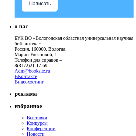
Написать
о нас
БУК ВО «Вологодская областная универсальная научная
библиотека»
Россия, 160000, Вологда,
Марии Ульяновой, 1
Телефон для справок –
8(8172)21-17-69
Adm@booksite.ru
ВКонтакте
Видеохостинг
реклама
избранное
Выставки
Конкурсы
Конференции
Новости