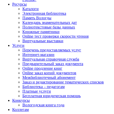
Ресурсы
Каталоги
Электронная библиотека
Память Вологды
Календарь знаменательных дат
Полнотекстовые базы данных
Книжные памятники
Online тест проверки скорости чтения
Виртуальные выставки
Услуги
Перечень предоставляемых услуг
Интернет-магазин
Виртуальная справочная служба
Предварительный заказ документа
Online продление книг
Online заказ копий документов
Межбиблиотечный абонемент
Заказ и редактирование тематических списков
Библиотека – педагогам
Платные услуги
Бесплатная юридическая помощь
Конкурсы
Вологодская книга года
Коллегам