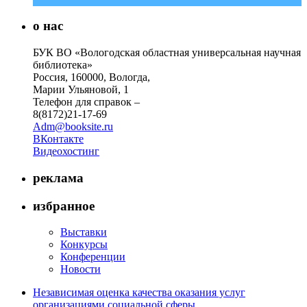
о нас
БУК ВО «Вологодская областная универсальная научная
библиотека»
Россия, 160000, Вологда,
Марии Ульяновой, 1
Телефон для справок –
8(8172)21-17-69
Adm@booksite.ru
ВКонтакте
Видеохостинг
реклама
избранное
Выставки
Конкурсы
Конференции
Новости
Независимая оценка качества оказания услуг
организациями социальной сферы