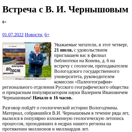
Встреча с В. И. Чернышовым
6+
01.07.2022
Новости
,
6+
Уважаемые читатели, в этот четверг,
21 июля,
с удовольствием
приглашаем вас в филиал
библиотеки на Конева, д. 6 на
встречу с геологом, преподавателем
Вологодского государственного
университета, руководителем
комиссии «Палеогеография»
регионального отделения Русского географического общества
и прекрасным популяризатором науки Валерием Ивановичем
Чернышовым!
Начало в 16 часов.
Разговор пойдёт о геологической истории Вологодчины.
Материал, собравшийся В.И. Чернышовым в течение ряда лет,
вылился в популярно изложенную геологическую летопись
процессов, проходивших в недрах нашего региона на
протяжении миллионов и миллиардов лет.