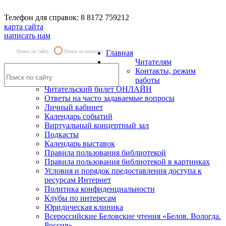
Телефон для справок: 8 8172 759212
карта сайта
написать нам
Поиск по сайту
Поиск по каталогу
Главная
Читателям
Контакты, режим
работы
Читательский билет ОНЛАЙН
Ответы на часто задаваемые вопросы
Личный кабинет
Календарь событий
Виртуальный концертный зал
Подкасты
Календарь выставок
Правила пользования библиотекой
Правила пользования библиотекой в картинках
Условия и порядок предоставления доступа к
ресурсам Интернет
Политика конфиденциальности
Клубы по интересам
Юридическая клиника
Всероссийские Беловские чтения «Белов. Вологда.
Россия»