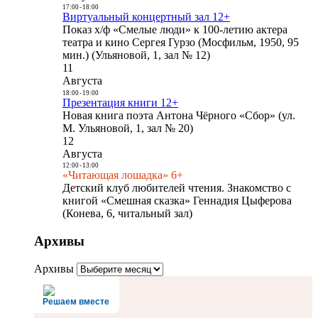
17:00
-
18:00
Виртуальный концертный зал 12+
Показ х/ф «Смелые люди» к 100-летию актера
театра и кино Сергея Гурзо (Мосфильм, 1950, 95
мин.) (Ульяновой, 1, зал № 12)
11
Августа
18:00
-
19:00
Презентация книги 12+
Новая книга поэта Антона Чёрного «Сбор» (ул.
М. Ульяновой, 1, зал № 20)
12
Августа
12:00
-
13:00
«Читающая лошадка» 6+
Детский клуб любителей чтения. Знакомство с
книгой «Смешная сказка» Геннадия Цыферова
(Конева, 6, читальный зал)
Архивы
Архивы
Решаем вместе