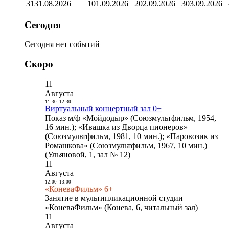
31
31.08.2026
1
01.09.2026
2
02.09.2026
3
03.09.2026
Сегодня
Сегодня нет событий
Скоро
11
Августа
11:30
-
12:30
Виртуальный концертный зал 0+
Показ м/ф «Мойдодыр» (Союзмультфильм, 1954,
16 мин.); «Ивашка из Дворца пионеров»
(Союзмультфильм, 1981, 10 мин.); «Паровозик из
Ромашкова» (Союзмультфильм, 1967, 10 мин.)
(Ульяновой, 1, зал № 12)
11
Августа
12:00
-
13:00
«КоневаФильм» 6+
Занятие в мультипликационной студии
«КоневаФильм» (Конева, 6, читальный зал)
11
Августа