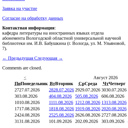
Заявка на участие
Согласие на обработку данных
Контактная информация
:
кафедра литературы на иностранных языках отдела
абонемента Вологодской областной универсальной научной
библиотеки им. И.В. Бабушкина (г. Вологда, ул. М. Ульяновой,
7).
←
Предыдущая
Следующая
→
Comments are closed.
<
Август 2026
Пн
Понедельник
Вт
Вторник
Ср
Среда
Чт
Четверг
27
27.07.2026
28
28.07.2026
29
29.07.2026
30
30.07.2026
3
03.08.2026
4
04.08.2026
5
05.08.2026
6
06.08.2026
10
10.08.2026
11
11.08.2026
12
12.08.2026
13
13.08.2026
17
17.08.2026
18
18.08.2026
19
19.08.2026
20
20.08.2026
24
24.08.2026
25
25.08.2026
26
26.08.2026
27
27.08.2026
31
31.08.2026
1
01.09.2026
2
02.09.2026
3
03.09.2026