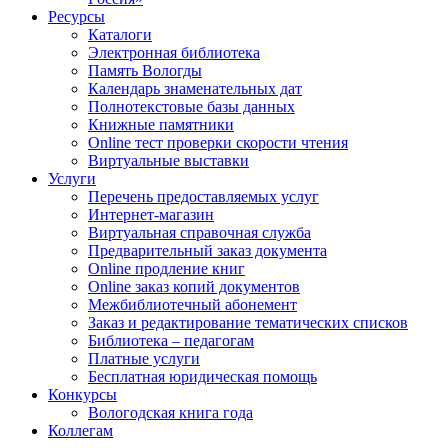
Ресурсы
Каталоги
Электронная библиотека
Память Вологды
Календарь знаменательных дат
Полнотекстовые базы данных
Книжные памятники
Online тест проверки скорости чтения
Виртуальные выставки
Услуги
Перечень предоставляемых услуг
Интернет-магазин
Виртуальная справочная служба
Предварительный заказ документа
Online продление книг
Online заказ копий документов
Межбиблиотечный абонемент
Заказ и редактирование тематических списков
Библиотека – педагогам
Платные услуги
Бесплатная юридическая помощь
Конкурсы
Вологодская книга года
Коллегам