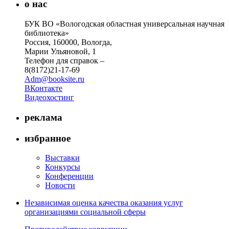
о нас
БУК ВО «Вологодская областная универсальная научная
библиотека»
Россия, 160000, Вологда,
Марии Ульяновой, 1
Телефон для справок –
8(8172)21-17-69
Adm@booksite.ru
ВКонтакте
Видеохостинг
реклама
избранное
Выставки
Конкурсы
Конференции
Новости
Независимая оценка качества оказания услуг
организациями социальной сферы