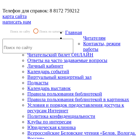
Телефон для справок: 8 8172 759212
карта сайта
написать нам
Поиск по сайту
Поиск по каталогу
Главная
Читателям
Контакты, режим
работы
Читательский билет ОНЛАЙН
Ответы на часто задаваемые вопросы
Личный кабинет
Календарь событий
Виртуальный концертный зал
Подкасты
Календарь выставок
Правила пользования библиотекой
Правила пользования библиотекой в картинках
Условия и порядок предоставления доступа к
ресурсам Интернет
Политика конфиденциальности
Клубы по интересам
Юридическая клиника
Всероссийские Беловские чтения «Белов. Вологда.
Россия»