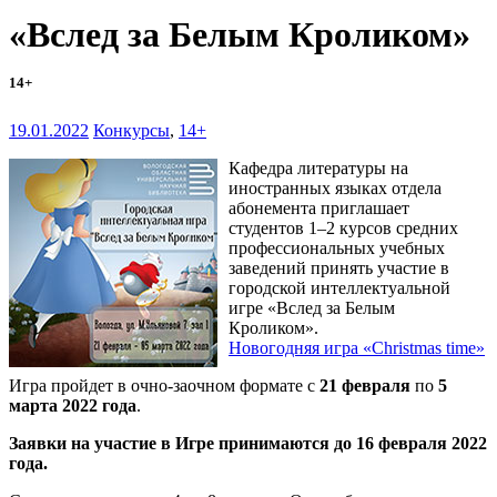
«Вслед за Белым Кроликом»
14+
19.01.2022
Конкурсы
,
14+
Кафедра литературы на
иностранных языках отдела
абонемента приглашает
студентов 1–2 курсов средних
профессиональных учебных
заведений принять участие в
городской интеллектуальной
игре «Вслед за Белым
Кроликом».
Новогодняя игра «Christmas time»
Игра пройдет в очно-заочном формате с
21 февраля
по
5
марта 2022 года
.
Заявки на участие в Игре принимаются до 16 февраля 2022
года.