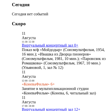
Сегодня
Сегодня нет событий
Скоро
11
Августа
11:30
-
12:30
Виртуальный концертный зал 0+
Показ м/ф «Мойдодыр» (Союзмультфильм, 1954,
16 мин.); «Ивашка из Дворца пионеров»
(Союзмультфильм, 1981, 10 мин.); «Паровозик из
Ромашкова» (Союзмультфильм, 1967, 10 мин.)
(Ульяновой, 1, зал № 12)
11
Августа
12:00
-
13:00
«КоневаФильм» 6+
Занятие в мультипликационной студии
«КоневаФильм» (Конева, 6, читальный зал)
11
Августа
17:00
-
18:00
Виртуальный концертный зал 12+