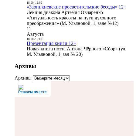
18:00
-
19:00
«Заоникиевские просветительские беседы» 12+
Лекция диакона Артемия Овчаренко
«Актуальность красоты на пути духовного
преображения» (М. Ульяновой, 1, зале №12)
11
Августа
18:00
-
19:00
Презентация книги 12+
Новая книга поэта Антона Чёрного «Сбор» (ул.
М. Ульяновой, 1, зал № 20)
Архивы
Архивы
Решаем вместе