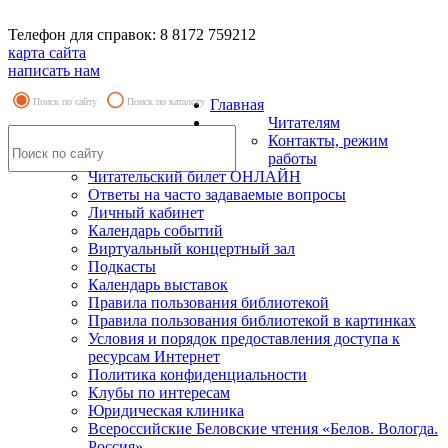
Телефон для справок: 8 8172 759212
карта сайта
написать нам
Поиск по сайту
Поиск по каталогу
Главная
Читателям
Контакты, режим
работы
Читательский билет ОНЛАЙН
Ответы на часто задаваемые вопросы
Личный кабинет
Календарь событий
Виртуальный концертный зал
Подкасты
Календарь выставок
Правила пользования библиотекой
Правила пользования библиотекой в картинках
Условия и порядок предоставления доступа к
ресурсам Интернет
Политика конфиденциальности
Клубы по интересам
Юридическая клиника
Всероссийские Беловские чтения «Белов. Вологда.
Россия»