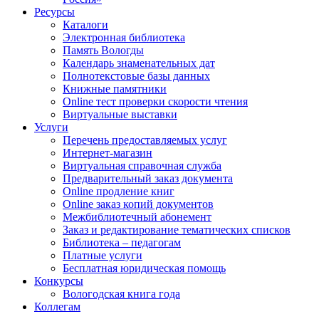
Ресурсы
Каталоги
Электронная библиотека
Память Вологды
Календарь знаменательных дат
Полнотекстовые базы данных
Книжные памятники
Online тест проверки скорости чтения
Виртуальные выставки
Услуги
Перечень предоставляемых услуг
Интернет-магазин
Виртуальная справочная служба
Предварительный заказ документа
Online продление книг
Online заказ копий документов
Межбиблиотечный абонемент
Заказ и редактирование тематических списков
Библиотека – педагогам
Платные услуги
Бесплатная юридическая помощь
Конкурсы
Вологодская книга года
Коллегам