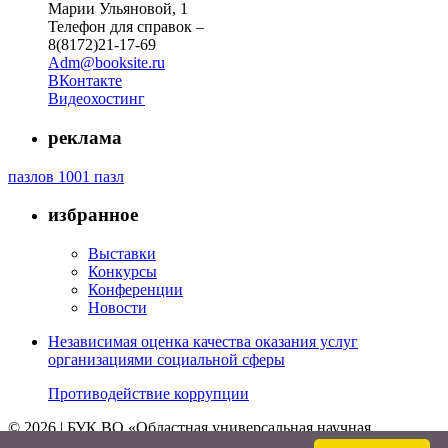
Марии Ульяновой, 1
Телефон для справок –
8(8172)21-17-69
Adm@booksite.ru
ВКонтакте
Видеохостинг
реклама
пазлов 1001 пазл
избранное
Выставки
Конкурсы
Конференции
Новости
Независимая оценка качества оказания услуг
организациями социальной сферы
Противодействие коррупции
© 2026 | БУК ВО «Областная универсальная научная
библиотека»