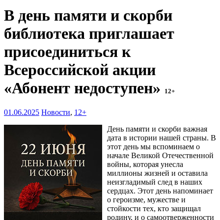
В день памяти и скорби
библиотека приглашает
присоединиться к
Всероссийской акции
«Абонент недоступен»
12+
01.06.2025
Новости
,
12+
День памяти и скорби важная
дата в истории нашей страны. В
этот день мы вспоминаем о
начале Великой Отечественной
войны, которая унесла
миллионы жизней и оставила
неизгладимый след в наших
сердцах. Этот день напоминает
о героизме, мужестве и
стойкости тех, кто защищал
родину, и о самоотверженности