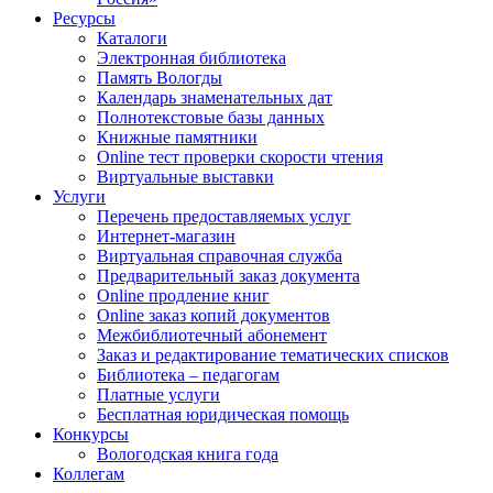
Ресурсы
Каталоги
Электронная библиотека
Память Вологды
Календарь знаменательных дат
Полнотекстовые базы данных
Книжные памятники
Online тест проверки скорости чтения
Виртуальные выставки
Услуги
Перечень предоставляемых услуг
Интернет-магазин
Виртуальная справочная служба
Предварительный заказ документа
Online продление книг
Online заказ копий документов
Межбиблиотечный абонемент
Заказ и редактирование тематических списков
Библиотека – педагогам
Платные услуги
Бесплатная юридическая помощь
Конкурсы
Вологодская книга года
Коллегам