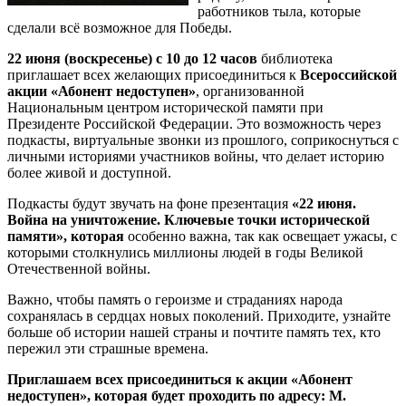
работников тыла, которые
сделали всё возможное для Победы.
22 июня (воскресенье) с 10 до 12 часов
библиотека
приглашает всех желающих присоединиться к
Всероссийской
акции «Абонент недоступен»
, организованной
Национальным центром исторической памяти при
Президенте Российской Федерации. Это возможность через
подкасты, виртуальные звонки из прошлого, соприкоснуться с
личными историями участников войны, что делает историю
более живой и доступной.
Подкасты будут звучать на фоне презентация
«22 июня.
Война на уничтожение. Ключевые точки исторической
памяти», которая
особенно важна, так как освещает ужасы, с
которыми столкнулись миллионы людей в годы Великой
Отечественной войны.
Важно, чтобы память о героизме и страданиях народа
сохранялась в сердцах новых поколений. Приходите, узнайте
больше об истории нашей страны и почтите память тех, кто
пережил эти страшные времена.
Приглашаем всех присоединиться к акции «Абонент
недоступен», которая будет проходить по адресу: М.