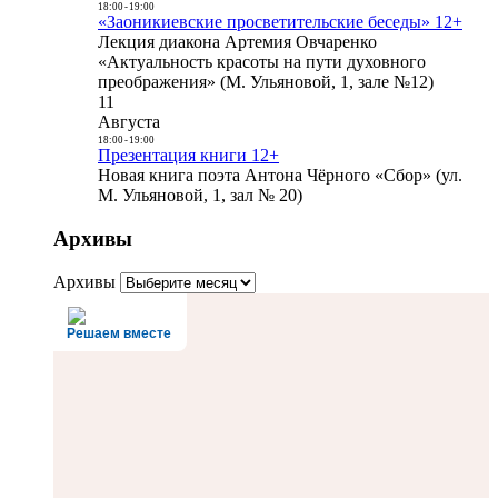
18:00
-
19:00
«Заоникиевские просветительские беседы» 12+
Лекция диакона Артемия Овчаренко
«Актуальность красоты на пути духовного
преображения» (М. Ульяновой, 1, зале №12)
11
Августа
18:00
-
19:00
Презентация книги 12+
Новая книга поэта Антона Чёрного «Сбор» (ул.
М. Ульяновой, 1, зал № 20)
Архивы
Архивы
Решаем вместе