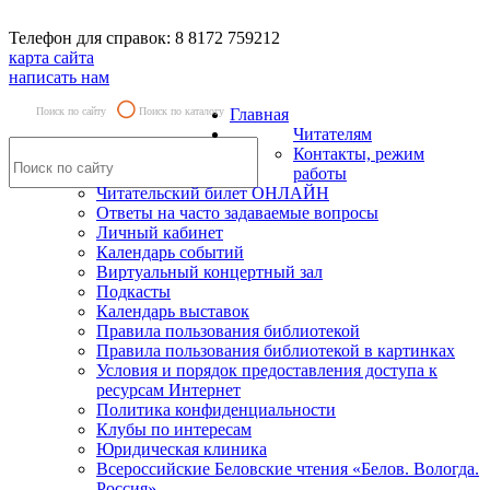
Телефон для справок: 8 8172 759212
карта сайта
написать нам
Поиск по сайту
Поиск по каталогу
Главная
Читателям
Контакты, режим
работы
Читательский билет ОНЛАЙН
Ответы на часто задаваемые вопросы
Личный кабинет
Календарь событий
Виртуальный концертный зал
Подкасты
Календарь выставок
Правила пользования библиотекой
Правила пользования библиотекой в картинках
Условия и порядок предоставления доступа к
ресурсам Интернет
Политика конфиденциальности
Клубы по интересам
Юридическая клиника
Всероссийские Беловские чтения «Белов. Вологда.
Россия»