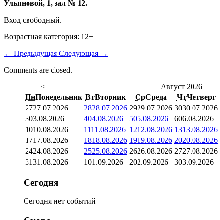
Ульяновой, 1, зал № 12.
Вход свободный.
Возрастная категория: 12+
←
Предыдущая
Следующая
→
Comments are closed.
<
Август 2026
Пн
Понедельник
Вт
Вторник
Ср
Среда
Чт
Четверг
27
27.07.2026
28
28.07.2026
29
29.07.2026
30
30.07.2026
3
03.08.2026
4
04.08.2026
5
05.08.2026
6
06.08.2026
10
10.08.2026
11
11.08.2026
12
12.08.2026
13
13.08.2026
17
17.08.2026
18
18.08.2026
19
19.08.2026
20
20.08.2026
24
24.08.2026
25
25.08.2026
26
26.08.2026
27
27.08.2026
31
31.08.2026
1
01.09.2026
2
02.09.2026
3
03.09.2026
Сегодня
Сегодня нет событий