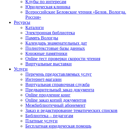
Клубы по интересам
Юридическая клиника
Всероссийские Беловские чтения «Белов. Вологда.
Россия»
Ресурсы
Каталоги
Электронная библиотека
Память Вологды
Календарь знаменательных дат
Полнотекстовые базы данных
Книжные памятники
Online тест проверки скорости чтения
Виртуальные выставки
Услуги
Перечень предоставляемых услуг
Интернет-магазин
Виртуальная справочная служба
Предварительный заказ документа
Online продление книг
Online заказ копий документов
Межбиблиотечный абонемент
Заказ и редактирование тематических списков
Библиотека – педагогам
Платные услуги
Бесплатная юридическая помощь