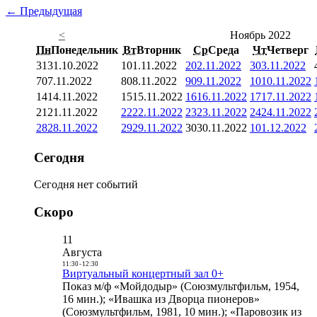
← Предыдущая
<
Ноябрь 2022
Пн
Понедельник
Вт
Вторник
Ср
Среда
Чт
Четверг
31
31.10.2022
1
01.11.2022
2
02.11.2022
3
03.11.2022
7
07.11.2022
8
08.11.2022
9
09.11.2022
10
10.11.2022
14
14.11.2022
15
15.11.2022
16
16.11.2022
17
17.11.2022
21
21.11.2022
22
22.11.2022
23
23.11.2022
24
24.11.2022
28
28.11.2022
29
29.11.2022
30
30.11.2022
1
01.12.2022
Сегодня
Сегодня нет событий
Скоро
11
Августа
11:30
-
12:30
Виртуальный концертный зал 0+
Показ м/ф «Мойдодыр» (Союзмультфильм, 1954,
16 мин.); «Ивашка из Дворца пионеров»
(Союзмультфильм, 1981, 10 мин.); «Паровозик из