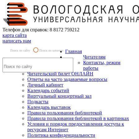
Телефон для справок: 8 8172 759212
карта сайта
написать нам
Поиск по сайту
Поиск по каталогу
Главная
Читателям
Контакты, режим
работы
Читательский билет ОНЛАЙН
Ответы на часто задаваемые вопросы
Личный кабинет
Календарь событий
Виртуальный концертный зал
Подкасты
Календарь выставок
Правила пользования библиотекой
Правила пользования библиотекой в картинках
Условия и порядок предоставления доступа к
ресурсам Интернет
Политика конфиденциальности