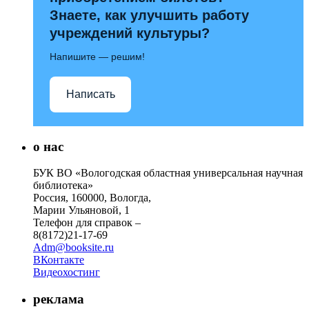
Знаете, как улучшить работу
учреждений культуры?
Напишите — решим!
Написать
о нас
БУК ВО «Вологодская областная универсальная научная
библиотека»
Россия, 160000, Вологда,
Марии Ульяновой, 1
Телефон для справок –
8(8172)21-17-69
Adm@booksite.ru
ВКонтакте
Видеохостинг
реклама