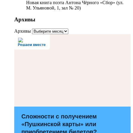
Новая книга поэта Антона Чёрного «Сбор» (ул.
М. Ульяновой, 1, зал № 20)
Архивы
Архивы
Решаем вместе
Сложности с получением
«Пушкинской карты» или
приобретением билетов?