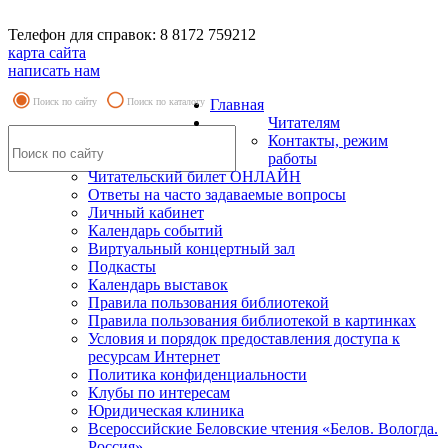
Телефон для справок: 8 8172 759212
карта сайта
написать нам
Поиск по сайту
Поиск по каталогу
Главная
Читателям
Контакты, режим
работы
Читательский билет ОНЛАЙН
Ответы на часто задаваемые вопросы
Личный кабинет
Календарь событий
Виртуальный концертный зал
Подкасты
Календарь выставок
Правила пользования библиотекой
Правила пользования библиотекой в картинках
Условия и порядок предоставления доступа к
ресурсам Интернет
Политика конфиденциальности
Клубы по интересам
Юридическая клиника
Всероссийские Беловские чтения «Белов. Вологда.
Россия»