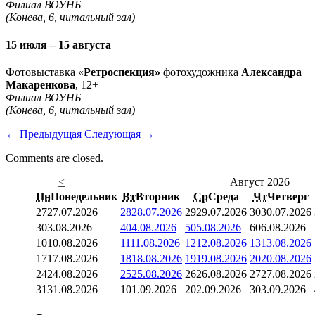
Филиал ВОУНБ
(Конева, 6, читальный зал)
15 июля – 15 августа
Фотовыставка «
Ретроспекция»
фотохудожника
Александра
Макаренкова
, 12+
Филиал ВОУНБ
(Конева, 6, читальный зал)
←
Предыдущая
Следующая
→
Comments are closed.
<
Август 2026
Пн
Понедельник
Вт
Вторник
Ср
Среда
Чт
Четверг
27
27.07.2026
28
28.07.2026
29
29.07.2026
30
30.07.2026
3
03.08.2026
4
04.08.2026
5
05.08.2026
6
06.08.2026
10
10.08.2026
11
11.08.2026
12
12.08.2026
13
13.08.2026
17
17.08.2026
18
18.08.2026
19
19.08.2026
20
20.08.2026
24
24.08.2026
25
25.08.2026
26
26.08.2026
27
27.08.2026
31
31.08.2026
1
01.09.2026
2
02.09.2026
3
03.09.2026