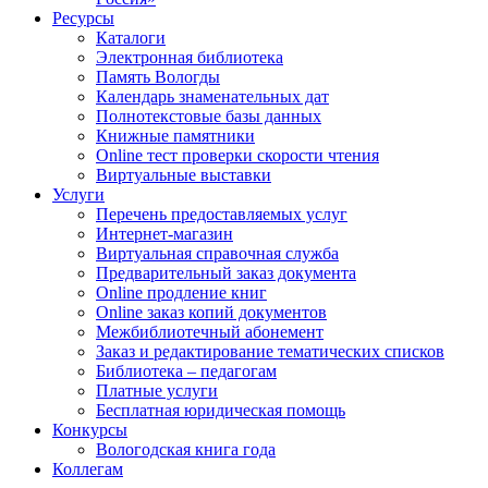
Ресурсы
Каталоги
Электронная библиотека
Память Вологды
Календарь знаменательных дат
Полнотекстовые базы данных
Книжные памятники
Online тест проверки скорости чтения
Виртуальные выставки
Услуги
Перечень предоставляемых услуг
Интернет-магазин
Виртуальная справочная служба
Предварительный заказ документа
Online продление книг
Online заказ копий документов
Межбиблиотечный абонемент
Заказ и редактирование тематических списков
Библиотека – педагогам
Платные услуги
Бесплатная юридическая помощь
Конкурсы
Вологодская книга года
Коллегам