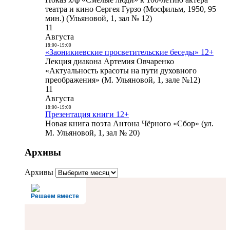
театра и кино Сергея Гурзо (Мосфильм, 1950, 95
мин.) (Ульяновой, 1, зал № 12)
11
Августа
18:00
-
19:00
«Заоникиевские просветительские беседы» 12+
Лекция диакона Артемия Овчаренко
«Актуальность красоты на пути духовного
преображения» (М. Ульяновой, 1, зале №12)
11
Августа
18:00
-
19:00
Презентация книги 12+
Новая книга поэта Антона Чёрного «Сбор» (ул.
М. Ульяновой, 1, зал № 20)
Архивы
Архивы
Решаем вместе