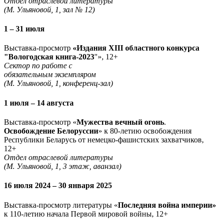
Отдел отраслевой литературы
(М. Ульяновой, 1, зал № 12)
1 – 31 июля
Выставка-просмотр
«Издания XIII областного конкурса
"Вологодская книга-2023
"», 12+
Сектор по работе с
обязательным экземпляром
(М. Ульяновой, 1, конференц-зал)
1 июля – 14 августа
Выставка-просмотр «
Мужества вечный огонь
.
Освобождение Белоруссии
» к 80-летию освобождения
Республики Беларусь от немецко-фашистских захватчиков,
12+
Отдел отраслевой литературы
(М. Ульяновой, 1, 3 этаж, аванзал)
16 июля 2024 – 30 января 2025
Выставка-просмотр литературы «
Последняя война империи»
к 110-летию начала Первой мировой войны, 12+