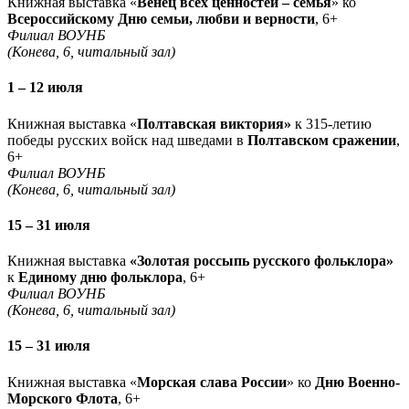
Книжная выставка «
Венец всех ценностей – семья
» ко
Всероссийскому Дню семьи, любви и верности
, 6+
Филиал ВОУНБ
(Конева, 6, читальный зал)
1 – 12 июля
Книжная выставка «
Полтавская виктория»
к 315-летию
победы русских войск над шведами в
Полтавском сражении
,
6+
Филиал ВОУНБ
(Конева, 6, читальный зал)
15 – 31 июля
Книжная выставка
«Золотая россыпь русского фольклора»
к
Единому дню фольклора
, 6+
Филиал ВОУНБ
(Конева, 6, читальный зал)
15 – 31 июля
Книжная выставка «
Морская слава России
» ко
Дню Военно-
Морского Флота
, 6+