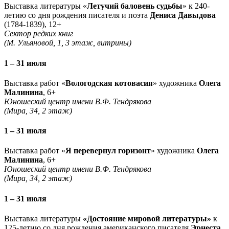
Выставка литературы «
Летучий баловень судьбы
» к 240-
летию со дня рождения писателя и поэта
Дениса Давыдова
(1784-1839), 12+
Сектор редких книг
(М. Ульяновой, 1, 3 этаж, витрины)
1 – 31 июля
Выставка работ «
Вологодская котовасия
» художника
Олега
Малинина
, 6+
Юношеский центр имени В.Ф. Тендрякова
(Мира, 34, 2 этаж)
1 – 31 июля
Выставка работ «
Я перевернул горизонт
» художника
Олега
Малинина
, 6+
Юношеский центр имени В.Ф. Тендрякова
(Мира, 34, 2 этаж)
1 – 31 июля
Выставка литературы
«Достояние мировой литературы»
к
125-летию со дня рождения американского писателя
Эрнеста