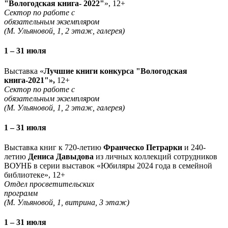
"Вологодская книга- 2022"
», 12+
Сектор по работе с
обязательным экземпляром
(М. Ульяновой, 1, 2 этаж, галерея)
1 – 31 июля
Выставка «
Лучшие книги конкурса "Вологодская
книга-2021"»,
12+
Сектор по работе с
обязательным экземпляром
(М. Ульяновой, 1, 2 этаж, галерея)
1 – 31 июля
Выставка книг к 720-летию
Франческо Петрарки
и 240-
летию
Дениса Давыдова
из личных коллекций сотрудников
ВОУНБ в серии выставок «Юбиляры 2024 года в семейной
библиотеке», 12+
Отдел просветительских
программ
(М. Ульяновой, 1, витрина, 3 этаж)
1 – 31 июля