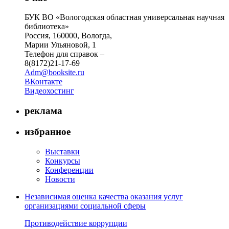
БУК ВО «Вологодская областная универсальная научная
библиотека»
Россия, 160000, Вологда,
Марии Ульяновой, 1
Телефон для справок –
8(8172)21-17-69
Adm@booksite.ru
ВКонтакте
Видеохостинг
реклама
избранное
Выставки
Конкурсы
Конференции
Новости
Независимая оценка качества оказания услуг
организациями социальной сферы
Противодействие коррупции