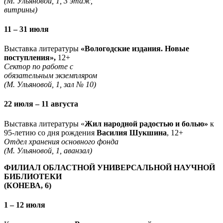
(М. Ульяновой, 1, 3 этаж,
витрины)
11 – 31 июля
Выставка литературы
«Вологодские издания. Новые
поступления»,
12+
Сектор по работе с
обязательным экземпляром
(М. Ульяновой, 1, зал № 10)
22 июля – 11 августа
Выставка литературы «
Жил народной радостью и болью»
к
95-летию со дня рождения
Василия Шукшина
, 12+
Отдел хранения основного фонда
(М. Ульяновой, 1, аванзал)
ФИЛИАЛ ОБЛАСТНОЙ УНИВЕРСАЛЬНОЙ НАУЧНОЙ
БИБЛИОТЕКИ
(КОНЕВА, 6)
1 – 12 июля