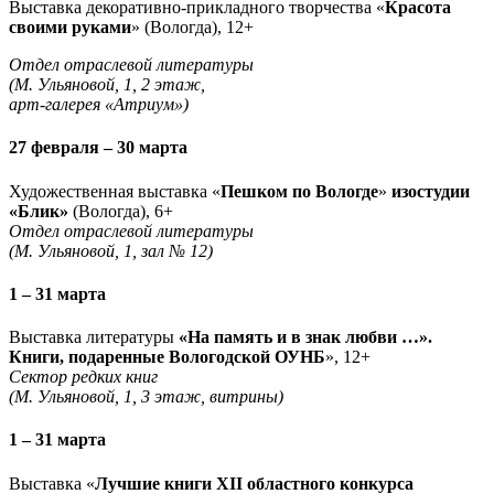
Выставка декоративно-прикладного творчества «
Красота
своими руками
» (Вологда), 12+
Отдел отраслевой литературы
(М. Ульяновой, 1, 2 этаж,
арт-галерея «Атриум»)
27 февраля – 30 марта
Художественная выставка «
Пешком по Вологде
»
изостудии
«Блик»
(Вологда), 6+
Отдел отраслевой литературы
(М. Ульяновой, 1, зал № 12)
1 – 31 марта
Выставка литературы
«На память и в знак любви …».
Книги, подаренные Вологодской ОУНБ
», 12+
Сектор редких книг
(М. Ульяновой, 1, 3 этаж, витрины)
1 – 31 марта
Выставка «
Лучшие книги XII областного конкурса