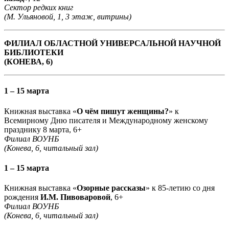
Сектор редких книг
(М. Ульяновой, 1, 3 этаж, витрины)
ФИЛИАЛ ОБЛАСТНОЙ УНИВЕРСАЛЬНОЙ НАУЧНОЙ
БИБЛИОТЕКИ
(КОНЕВА, 6)
1 – 15 марта
Книжная выставка «
О чём пишут женщины?
» к
Всемирному Дню писателя и Международному женскому
празднику 8 марта, 6+
Филиал ВОУНБ
(Конева, 6, читальный зал)
1 – 15 марта
Книжная выставка «
Озорные рассказы
» к 85-летию со дня
рождения
И.М. Пивоваровой
, 6+
Филиал ВОУНБ
(Конева, 6, читальный зал)