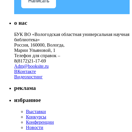
Написать
о нас
БУК ВО «Вологодская областная универсальная научная
библиотека»
Россия, 160000, Вологда,
Марии Ульяновой, 1
Телефон для справок –
8(8172)21-17-69
Adm@booksite.ru
ВКонтакте
Видеохостинг
реклама
избранное
Выставки
Конкурсы
Конференции
Новости