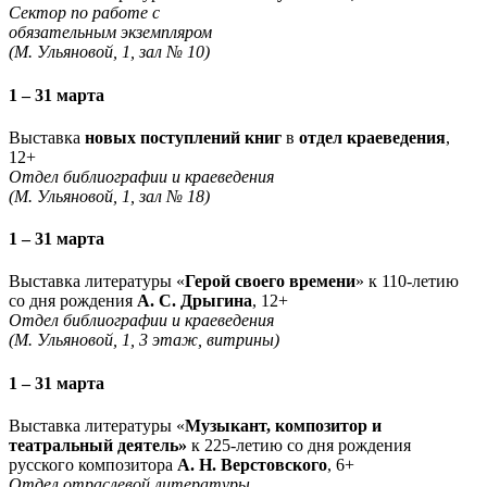
Сектор по работе с
обязательным экземпляром
(М. Ульяновой, 1, зал № 10)
1 – 31 марта
Выставка
новых поступлений книг
в
отдел краеведения
,
12+
Отдел библиографии и краеведения
(М. Ульяновой, 1, зал № 18)
1 – 31 марта
Выставка литературы «
Герой своего времени
» к 110-летию
со дня рождения
А. С. Дрыгина
, 12+
Отдел библиографии и краеведения
(М. Ульяновой, 1, 3 этаж, витрины)
1 – 31 марта
Выставка литературы «
Музыкант, композитор и
театральный деятель»
к 225-летию со дня рождения
русского композитора
А. Н. Верстовского
, 6+
Отдел отраслевой литературы