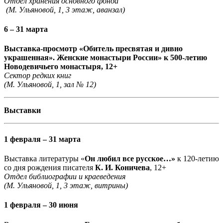
Отдел хранения основного фонда
(М. Ульяновой, 1, 3 этаж, аванзал)
6 – 31 марта
Выставка-просмотр «Обитель пресвятая и дивно
украшенная». Женские монастыри России» к 500-летию
Новодевичьего монастыря, 12+
Сектор редких книг
(М. Ульяновой, 1, зал № 12)
Выставки
1 февраля – 31 марта
Выставка литературы «
Он любил все русское…»
к 120-летию
со дня рождения писателя
К. И. Коничева
, 12+
Отдел библиографии и краеведения
(М. Ульяновой, 1, 3 этаж, витрины)
1 февраля – 30 июня