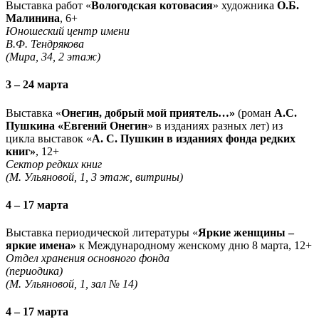
Выставка работ «
Вологодская котовасия
» художника
О.Б.
Малинина
, 6+
Юношеский центр имени
В.Ф. Тендрякова
(Мира, 34, 2 этаж)
3 – 24 марта
Выставка «
Онегин, добрый мой приятель…»
(роман
А.С.
Пушкина «Евгений Онегин
» в изданиях разных лет) из
цикла выставок «
А. С. Пушкин в изданиях фонда редких
книг»
, 12+
Сектор редких книг
(М. Ульяновой, 1, 3 этаж, витрины)
4 – 17 марта
Выставка периодической литературы «
Яркие женщины –
яркие имена»
к Международному женскому дню 8 марта, 12+
Отдел хранения основного фонда
(периодика)
(М. Ульяновой, 1, зал № 14)
4 – 17 марта