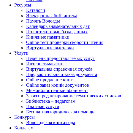
Ресурсы
Каталоги
Электронная библиотека
Память Вологды
Календарь знаменательных дат
Полнотекстовые базы данных
Книжные памятники
Online тест проверки скорости чтения
Виртуальные выставки
Услуги
Перечень предоставляемых услуг
Интернет-магазин
Виртуальная справочная служба
Предварительный заказ документа
Online продление книг
Online заказ копий документов
Межбиблиотечный абонемент
Заказ и редактирование тематических списков
Библиотека – педагогам
Платные услуги
Бесплатная юридическая помощь
Конкурсы
Вологодская книга года
Коллегам