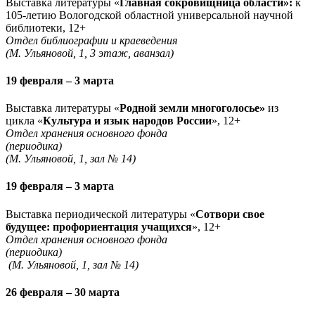
Выставка литературы «
Главная сокровищница области»:
к
105-летию Вологодской областной универсальной научной
библиотеки, 12+
Отдел библиографии и краеведения
(М. Ульяновой, 1, 3 этаж, аванзал)
19 февраля – 3 марта
Выставка литературы «
Родной земли многоголосье»
из
цикла «
Культура и язык народов России
», 12+
Отдел хранения основного фонда
(периодика)
(М. Ульяновой, 1, зал № 14)
19 февраля – 3 марта
Выставка периодической литературы «
Сотвори свое
будущее: профориентация учащихся
», 12+
Отдел хранения основного фонда
(периодика)
(М. Ульяновой, 1, зал № 14)
26 февраля – 30 марта