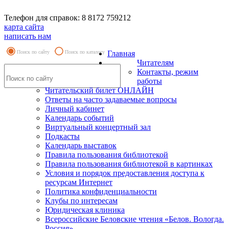
Телефон для справок: 8 8172 759212
карта сайта
написать нам
Поиск по сайту
Поиск по каталогу
Главная
Читателям
Контакты, режим
работы
Читательский билет ОНЛАЙН
Ответы на часто задаваемые вопросы
Личный кабинет
Календарь событий
Виртуальный концертный зал
Подкасты
Календарь выставок
Правила пользования библиотекой
Правила пользования библиотекой в картинках
Условия и порядок предоставления доступа к
ресурсам Интернет
Политика конфиденциальности
Клубы по интересам
Юридическая клиника
Всероссийские Беловские чтения «Белов. Вологда.
Россия»