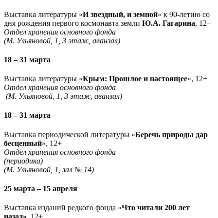
Выставка литературы «
И звездный, и земной
» к 90-летию со
дня рождения первого космонавта земли
Ю.А. Гагарина
, 12+
Отдел хранения основного фонда
(М. Ульяновой, 1, 3 этаж, аванзал)
18 – 31 марта
Выставка литературы «
Крым: Прошлое и настоящее
», 12+
Отдел хранения основного фонда
(М. Ульяновой, 1, 3 этаж, аванзал)
18 – 31 марта
Выставка периодической литературы «
Беречь природы дар
бесценный
», 12+
Отдел хранения основного фонда
(периодика)
(М. Ульяновой, 1, зал № 14)
25 марта – 15 апреля
Выставка изданий редкого фонда «
Что читали 200 лет
назад»
, 12+