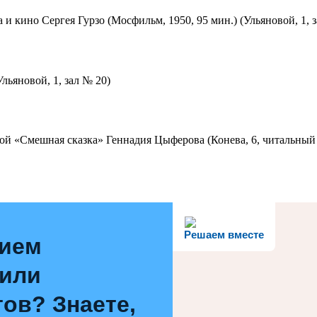
 и кино Сергея Гурзо (Мосфильм, 1950, 95 мин.) (Ульяновой, 1, 
льяновой, 1, зал № 20)
ой «Смешная сказка» Геннадия Цыферова (Конева, 6, читальный 
Решаем вместе
нием
 или
ов? Знаете,