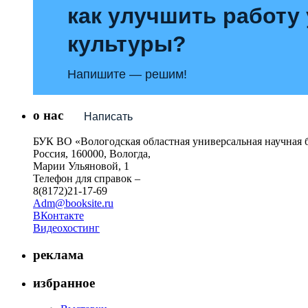
как улучшить работу
культуры?
Напишите — решим!
о нас
Написать
БУК ВО «Вологодская областная универсальная научная 
Россия, 160000, Вологда,
Марии Ульяновой, 1
Телефон для справок –
8(8172)21-17-69
Adm@booksite.ru
ВКонтакте
Видеохостинг
реклама
избранное