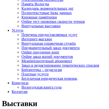
Память Вологды
Календарь знаменательных дат
Полнотекстовые базы данных
Книжные памятники
Online тест проверки скорости чтения
Виртуальные выставки
Услуги
Перечень предоставляемых услуг
Интернет-магазин
Виртуальная справочная служба
Предварительный заказ документа
Online продление книг
Online заказ копий документов
Межбиблиотечный абонемент
Заказ и редактирование тематических списков
Библиотека – педагогам
Платные услуги
Бесплатная юридическая помощь
Конкурсы
Вологодская книга года
Коллегам
Выставки