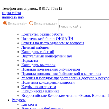
Телефон для справок: 8 8172 759212
карта сайта
написать нам
Поиск по сайту
Поиск по каталогу
Контакты, режим работы
Читательский билет ОНЛАЙН
Ответы на часто задаваемые вопросы
Личный кабинет
Календарь событий
Виртуальный концертный зал
Подкасты
Календарь выставок
Правила пользования библиотекой
Правила пользования библиотекой в картинках
Условия и порядок предоставления доступа к ресур
Политика конфиденциальности
Клубы по интересам
Юридическая клиника
Всероссийские Беловские чтения «Белов. Вологда. 
Ресурсы
Каталоги
Электронная библиотека