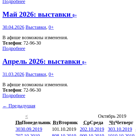
Подробнее
Май 2026: выставки
0+
30.04.2026
Выставки
,
0+
В афише возможны изменения.
Телефон
: 72-96-30
Подробнее
Апрель 2026: выставки
0+
31.03.2026
Выставки
,
0+
В афише возможны изменения.
Телефон
: 72-96-30
Подробнее
← Предыдущая
<
Октябрь 2019
Пн
Понедельник
Вт
Вторник
Ср
Среда
Чт
Четверг
30
30.09.2019
1
01.10.2019
2
02.10.2019
3
03.10.2019
7
07.10.2019
8
08.10.2019
9
09.10.2019
10
10.10.2019