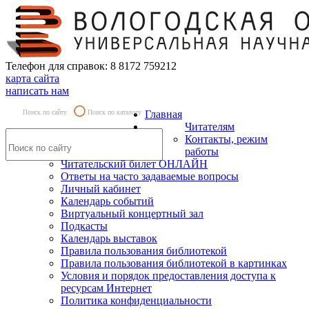
Телефон для справок: 8 8172 759212
карта сайта
написать нам
Поиск по сайту
Поиск по каталогу
Главная
Читателям
Контакты, режим
работы
Читательский билет ОНЛАЙН
Ответы на часто задаваемые вопросы
Личный кабинет
Календарь событий
Виртуальный концертный зал
Подкасты
Календарь выставок
Правила пользования библиотекой
Правила пользования библиотекой в картинках
Условия и порядок предоставления доступа к
ресурсам Интернет
Политика конфиденциальности