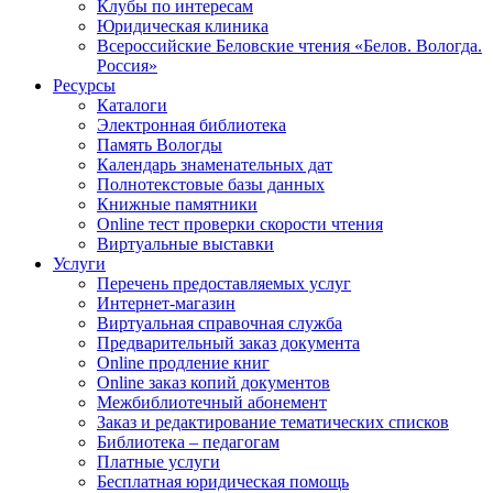
Клубы по интересам
Юридическая клиника
Всероссийские Беловские чтения «Белов. Вологда.
Россия»
Ресурсы
Каталоги
Электронная библиотека
Память Вологды
Календарь знаменательных дат
Полнотекстовые базы данных
Книжные памятники
Online тест проверки скорости чтения
Виртуальные выставки
Услуги
Перечень предоставляемых услуг
Интернет-магазин
Виртуальная справочная служба
Предварительный заказ документа
Online продление книг
Online заказ копий документов
Межбиблиотечный абонемент
Заказ и редактирование тематических списков
Библиотека – педагогам
Платные услуги
Бесплатная юридическая помощь