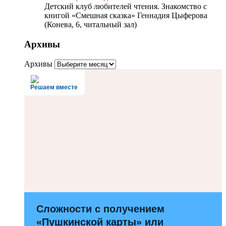
Детский клуб любителей чтения. Знакомство с
книгой «Смешная сказка» Геннадия Цыферова
(Конева, 6, читальный зал)
Архивы
Архивы
Решаем вместе
Сложности с получением
«Пушкинской карты» или