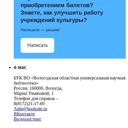
приобретением билетов?
Знаете, как улучшить работу
учреждений культуры?
Напишите — решим!
Написать
о нас
БУК ВО «Вологодская областная универсальная научная
библиотека»
Россия, 160000, Вологда,
Марии Ульяновой, 1
Телефон для справок –
8(8172)21-17-69
Adm@booksite.ru
ВКонтакте
Видеохостинг