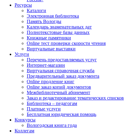
Ресурсы
Каталоги
Электронная библиотека
Память Вологды
Календарь знаменательных дат
Полнотекстовые базы данных
Книжные памятники
Online тест проверки скорости чтения
Виртуальные выставки
Услуги
Перечень предоставляемых услуг
Интернет-магазин
Виртуальная справочная служба
Предварительный заказ документа
Online продление книг
Online заказ копий документов
Межбиблиотечный абонемент
Заказ и редактирование тематических списков
Библиотека – педагогам
Платные услуги
Бесплатная юридическая помощь
Конкурсы
Вологодская книга года
Коллегам