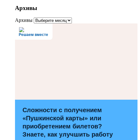
Архивы
Архивы
Решаем вместе
Сложности с получением
«Пушкинской карты» или
приобретением билетов?
Знаете, как улучшить работу