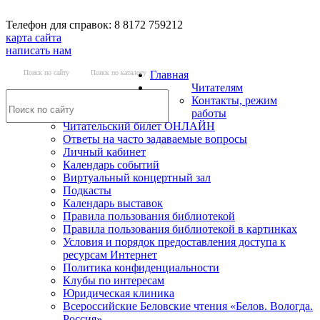
Телефон для справок: 8 8172 759212
карта сайта
написать нам
Поиск по сайту
Поиск по каталогу
Главная
Читателям
Контакты, режим
работы
Читательский билет ОНЛАЙН
Ответы на часто задаваемые вопросы
Личный кабинет
Календарь событий
Виртуальный концертный зал
Подкасты
Календарь выставок
Правила пользования библиотекой
Правила пользования библиотекой в картинках
Условия и порядок предоставления доступа к
ресурсам Интернет
Политика конфиденциальности
Клубы по интересам
Юридическая клиника
Всероссийские Беловские чтения «Белов. Вологда.
Россия»