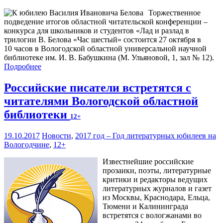
Торжественное
подведение итогов областной читательской конференции –
конкурса для школьников и студентов «Лад и разлад в
трилогии В. Белова «Час шестый» состоится 27 октября в
10 часов в Вологодской областной универсальной научной
библиотеке им. И. В. Бабушкина (М. Ульяновой, 1, зал № 12).
Подробнее
Российские писатели встретятся с
читателями Вологодской областной
библиотеки
12+
19.10.2017
Новости
,
2017 год – Год литературных юбилеев на
Вологодчине
,
12+
Известнейшие российские
прозаики, поэты, литературные
критики и редакторы ведущих
литературных журналов и газет
из Москвы, Краснодара, Ельца,
Тюмени и Калининграда
встретятся с вологжанами во