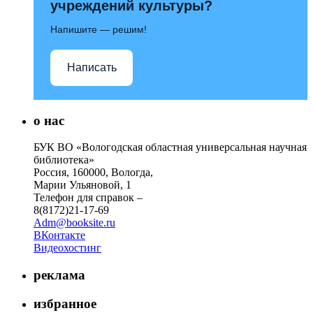
учреждений культуры?
Напишите — решим!
Написать
о нас
БУК ВО «Вологодская областная универсальная научная
библиотека»
Россия, 160000, Вологда,
Марии Ульяновой, 1
Телефон для справок –
8(8172)21-17-69
Adm@booksite.ru
ВКонтакте
Видеохостинг
реклама
избранное