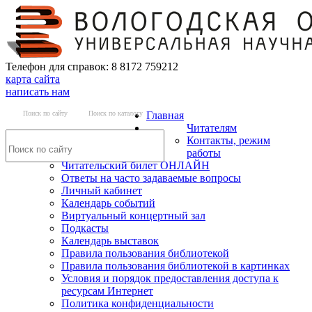
Телефон для справок: 8 8172 759212
карта сайта
написать нам
Поиск по сайту
Поиск по каталогу
Главная
Читателям
Контакты, режим
работы
Читательский билет ОНЛАЙН
Ответы на часто задаваемые вопросы
Личный кабинет
Календарь событий
Виртуальный концертный зал
Подкасты
Календарь выставок
Правила пользования библиотекой
Правила пользования библиотекой в картинках
Условия и порядок предоставления доступа к
ресурсам Интернет
Политика конфиденциальности