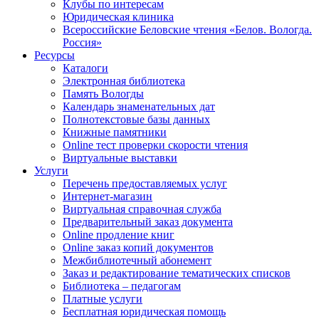
Клубы по интересам
Юридическая клиника
Всероссийские Беловские чтения «Белов. Вологда.
Россия»
Ресурсы
Каталоги
Электронная библиотека
Память Вологды
Календарь знаменательных дат
Полнотекстовые базы данных
Книжные памятники
Online тест проверки скорости чтения
Виртуальные выставки
Услуги
Перечень предоставляемых услуг
Интернет-магазин
Виртуальная справочная служба
Предварительный заказ документа
Online продление книг
Online заказ копий документов
Межбиблиотечный абонемент
Заказ и редактирование тематических списков
Библиотека – педагогам
Платные услуги
Бесплатная юридическая помощь