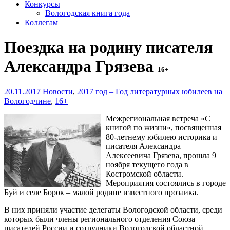
Конкурсы
Вологодская книга года
Коллегам
Поездка на родину писателя
Александра Грязева
16+
20.11.2017
Новости
,
2017 год – Год литературных юбилеев на
Вологодчине
,
16+
Межрегиональная встреча «С
книгой по жизни», посвященная
80-летнему юбилею историка и
писателя Александра
Алексеевича Грязева, прошла 9
ноября текущего года в
Костромской области.
Мероприятия состоялись в городе
Буй и селе Борок – малой родине известного прозаика.
В них приняли участие делегаты Вологодской области, среди
которых были члены регионального отделения Союза
писателей России и сотрудники Вологодской областной