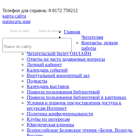
Телефон для справок: 8 8172 759212
карта сайта
написать нам
Поиск по сайту
Поиск по каталогу
Главная
Читателям
Контакты, режим
работы
Читательский билет ОНЛАЙН
Ответы на часто задаваемые вопросы
Личный кабинет
Календарь событий
Виртуальный концертный зал
Подкасты
Календарь выставок
Правила пользования библиотекой
Правила пользования библиотекой в картинках
Условия и порядок предоставления доступа к
ресурсам Интернет
Политика конфиденциальности
Клубы по интересам
Юридическая клиника
Всероссийские Беловские чтения «Белов. Вологда.
Россия»