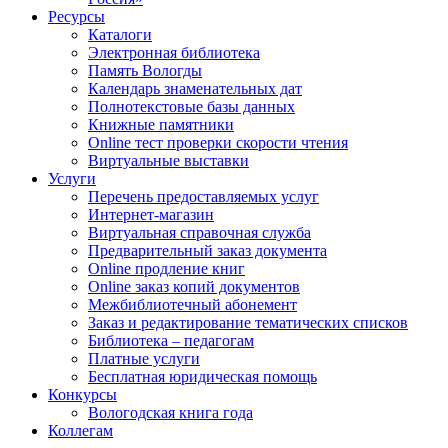
Ресурсы
Каталоги
Электронная библиотека
Память Вологды
Календарь знаменательных дат
Полнотекстовые базы данных
Книжные памятники
Online тест проверки скорости чтения
Виртуальные выставки
Услуги
Перечень предоставляемых услуг
Интернет-магазин
Виртуальная справочная служба
Предварительный заказ документа
Online продление книг
Online заказ копий документов
Межбиблиотечный абонемент
Заказ и редактирование тематических списков
Библиотека – педагогам
Платные услуги
Бесплатная юридическая помощь
Конкурсы
Вологодская книга года
Коллегам