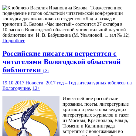
Торжественное
подведение итогов областной читательской конференции –
конкурса для школьников и студентов «Лад и разлад в
трилогии В. Белова «Час шестый» состоится 27 октября в
10 часов в Вологодской областной универсальной научной
библиотеке им. И. В. Бабушкина (М. Ульяновой, 1, зал № 12).
Подробнее
Российские писатели встретятся с
читателями Вологодской областной
библиотеки
12+
19.10.2017
Новости
,
2017 год – Год литературных юбилеев на
Вологодчине
,
12+
Известнейшие российские
прозаики, поэты, литературные
критики и редакторы ведущих
литературных журналов и газет
из Москвы, Краснодара, Ельца,
Тюмени и Калининграда
встретятся с вологжанами во