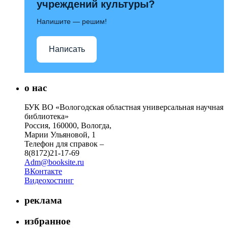
учреждений культуры?
Напишите — решим!
Написать
о нас
БУК ВО «Вологодская областная универсальная научная
библиотека»
Россия, 160000, Вологда,
Марии Ульяновой, 1
Телефон для справок –
8(8172)21-17-69
Adm@booksite.ru
ВКонтакте
Видеохостинг
реклама
избранное