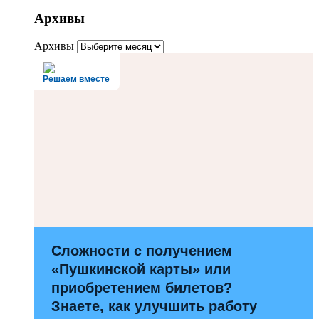
Архивы
Архивы
Решаем вместе
Сложности с получением
«Пушкинской карты» или
приобретением билетов?
Знаете, как улучшить работу