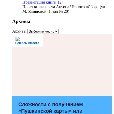
Презентация книги 12+
Новая книга поэта Антона Чёрного «Сбор» (ул.
М. Ульяновой, 1, зал № 20)
Архивы
Архивы
Решаем вместе
Сложности с получением
«Пушкинской карты» или