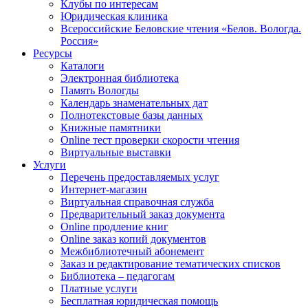
Клубы по интересам
Юридическая клиника
Всероссийские Беловские чтения «Белов. Вологда.
Россия»
Ресурсы
Каталоги
Электронная библиотека
Память Вологды
Календарь знаменательных дат
Полнотекстовые базы данных
Книжные памятники
Online тест проверки скорости чтения
Виртуальные выставки
Услуги
Перечень предоставляемых услуг
Интернет-магазин
Виртуальная справочная служба
Предварительный заказ документа
Online продление книг
Online заказ копий документов
Межбиблиотечный абонемент
Заказ и редактирование тематических списков
Библиотека – педагогам
Платные услуги
Бесплатная юридическая помощь