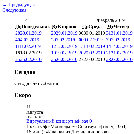
← Предыдущая
Следующая →
<
Февраль 2019
Пн
Понедельник
Вт
Вторник
Ср
Среда
Чт
Четверг
28
28.01.2019
29
29.01.2019
30
30.01.2019
31
31.01.2019
4
04.02.2019
5
05.02.2019
6
06.02.2019
7
07.02.2019
11
11.02.2019
12
12.02.2019
13
13.02.2019
14
14.02.2019
18
18.02.2019
19
19.02.2019
20
20.02.2019
21
21.02.2019
25
25.02.2019
26
26.02.2019
27
27.02.2019
28
28.02.2019
Сегодня
Сегодня нет событий
Скоро
11
Августа
11:30
-
12:30
Виртуальный концертный зал 0+
Показ м/ф «Мойдодыр» (Союзмультфильм, 1954,
16 мин.); «Ивашка из Дворца пионеров»