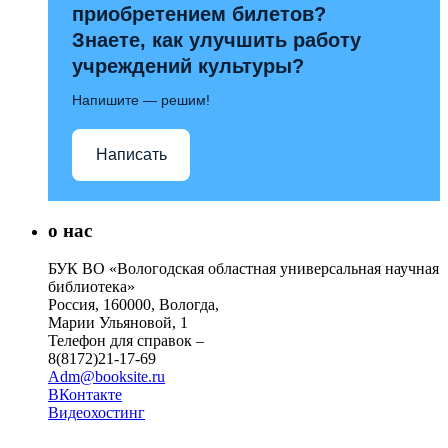
приобретением билетов?
Знаете, как улучшить работу
учреждений культуры?
Напишите — решим!
Написать
о нас
БУК ВО «Вологодская областная универсальная научная
библиотека»
Россия, 160000, Вологда,
Марии Ульяновой, 1
Телефон для справок –
8(8172)21-17-69
Adm@booksite.ru
ВКонтакте
Видеохостинг