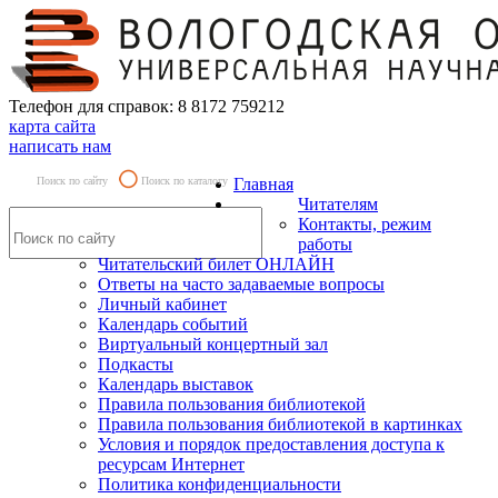
Телефон для справок: 8 8172 759212
карта сайта
написать нам
Поиск по сайту
Поиск по каталогу
Главная
Читателям
Контакты, режим
работы
Читательский билет ОНЛАЙН
Ответы на часто задаваемые вопросы
Личный кабинет
Календарь событий
Виртуальный концертный зал
Подкасты
Календарь выставок
Правила пользования библиотекой
Правила пользования библиотекой в картинках
Условия и порядок предоставления доступа к
ресурсам Интернет
Политика конфиденциальности