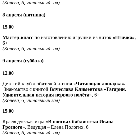
(Конева, 6, читальный зал)
8 апреля (пятница)
15.00
Мастер-класс
по изготовлению игрушки из ниток
«Птичка»
,
6+
(Конева, 6, читальный зал)
9 апреля (суббота)
12.00
Детский клуб любителей чтения «
Читающая лошадка».
Знакомство с книгой
Вячеслава Климентова «Гагарин.
Удивительная история первого полёта
», 6+
(Конева, 6, читальный зал)
15.00
Краеведческая игра «
В поисках библиотеки Ивана
Грозного
». Ведущая – Елена Пологих, 6+
(Конева, 6, читальный зал)