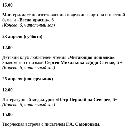
15.00
Мастер-класс
по изготовлению поделкииз картона и цветной
бумаги «
Весна красна
», 6+
(Конева, 6, читальный зал)
23 апреля (суббота)
12.00
Детский клуб любителей чтения
«Читающая лошадка»
.
Знакомство с поэмой
Сергея Михалкова «Дядя Степа»,
6 +
(Конева, 6, читальный зал)
25 апреля (понедельник)
12.00
Литературный медиа-урок «
Пётр Первый на Севере
», 6+
(Конева, 6, читальный зал)
15.00
Творческая встреча с писателем
Г.А. Сазоновым
,