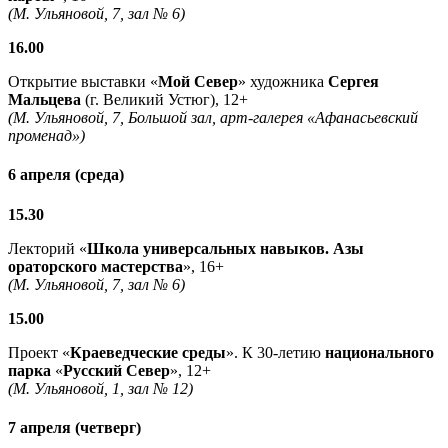
(М. Ульяновой, 7, зал № 6)
16.00
Открытие выставки «
Мой Север
» художника
Сергея
Мальцева
(г. Великий Устюг), 12+
(М. Ульяновой, 7, Большой зал, арт-галерея «Афанасьевский
променад»)
6 апреля (среда)
15.30
Лекторий «
Школа универсальных навыков. Азы
ораторского мастерства
», 16+
(М. Ульяновой, 7, зал № 6)
15.00
Проект «
Краеведческие среды
». К 30-летию
национального
парка
«
Русский Север
», 12+
(М. Ульяновой, 1, зал № 12)
7 апреля (четверг)