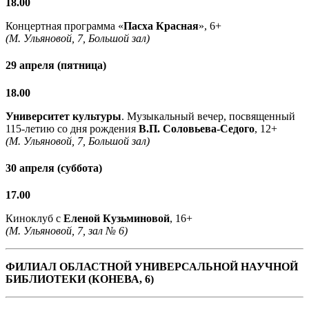
18.00
Концертная программа «
Пасха Красная
», 6+
(М. Ульяновой, 7, Большой зал)
29 апреля (пятница)
18.00
Университет культуры
. Музыкальный вечер, посвященный
115-летию со дня рождения
В.П. Соловьева-Седого
, 12+
(М. Ульяновой, 7, Большой зал)
30 апреля (суббота)
17.00
Киноклуб с
Еленой Кузьминовой
, 16+
(М. Ульяновой, 7, зал № 6)
ФИЛИАЛ ОБЛАСТНОЙ УНИВЕРСАЛЬНОЙ НАУЧНОЙ
БИБЛИОТЕКИ (КОНЕВА, 6)