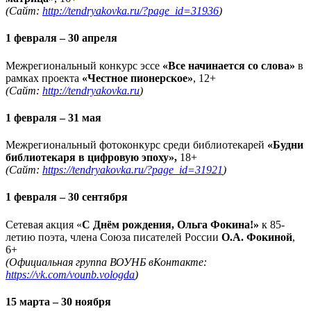
(Сайт:
http://tendryakovka.ru/?page_id=31936
)
1 февраля – 30 апреля
Межрегиональный конкурс эссе
«Все начинается со слова»
в
рамках проекта
«Честное пионерское»
, 12+
(Сайт:
http://tendryakovka.ru
)
1 февраля – 31 мая
Межрегиональный фотоконкурс среди библиотекарей
«Будни
библиотекаря в цифровую эпоху»,
18+
(Сайт:
https://tendryakovka.ru/?page_id=31921
)
1 февраля – 30 сентября
Сетевая акция «
С Днём рождения, Ольга Фокина!»
к 85-
летию поэта, члена Союза писателей России
О.А. Фокиной
,
6+
(Официальная группа ВОУНБ вКонтакте:
https://vk.com/vounb.vologda
)
15 марта – 30 ноября