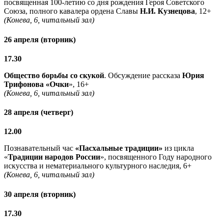
посвященная 100-летию со дня рождения Героя Советского
Союза, полного кавалера ордена Славы
Н.И. Кузнецова
, 12+
(Конева, 6, читальный зал)
26 апреля (вторник)
17.30
Общество борьбы со скукой
. Обсуждение рассказа
Юрия
Трифонова «Очки
», 16+
(Конева, 6, читальный зал)
28 апреля (четверг)
12.00
Познавательный час
«Пасхальные традиции»
из цикла
«
Традиции народов России
», посвященного Году народного
искусства и нематериального культурного наследия, 6+
(Конева, 6, читальный зал)
30 апреля (вторник)
17.30