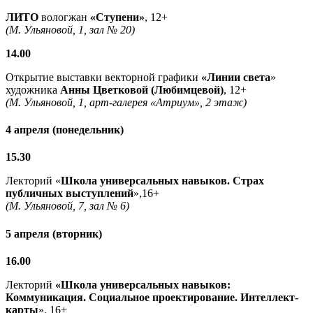
ЛИТО
вологжан
«Ступени»
, 12+
(М. Ульяновой, 1, зал № 20)
14.00
Открытие выставки векторной графики
«Линии света
»
художника
Анны Цветковой (Любимцевой)
, 12+
(М. Ульяновой, 1, арт-галерея «Атриум», 2 этаж)
4 апреля (понедельник)
15.30
Лекторий «
Школа универсальных навыков. Страх
публичных выступлений
»,16+
(М. Ульяновой, 7, зал № 6)
5 апреля (вторник)
16.00
Лекторий
«Школа универсальных навыков:
Коммуникация. Социальное проектирование. Интеллект-
карты
», 16+