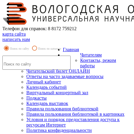
Телефон для справок: 8 8172 759212
карта сайта
написать нам
Поиск по сайту
Поиск по каталогу
Главная
Читателям
Контакты, режим
работы
Читательский билет ОНЛАЙН
Ответы на часто задаваемые вопросы
Личный кабинет
Календарь событий
Виртуальный концертный зал
Подкасты
Календарь выставок
Правила пользования библиотекой
Правила пользования библиотекой в картинках
Условия и порядок предоставления доступа к
ресурсам Интернет
Политика конфиденциальности