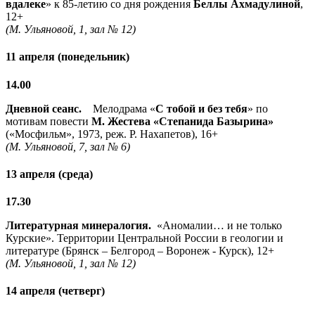
вдалеке
» к 85-летию со дня рождения
Беллы Ахмадулиной
,
12+
(М. Ульяновой, 1, зал № 12)
11 апреля (понедельник)
14.00
Дневной сеанс.
Мелодрама «
С тобой и без тебя
» по
мотивам повести
М. Жестева «Степанида Базырина»
(«Мосфильм», 1973, реж. Р. Нахапетов), 16+
(М. Ульяновой, 7, зал № 6)
13 апреля (среда)
17.30
Литературная минералогия.
«Аномалии… и не только
Курские». Территории Центральной России в геологии и
литературе (Брянск – Белгород – Воронеж - Курск), 12+
(М. Ульяновой, 1, зал № 12)
14 апреля (четверг)