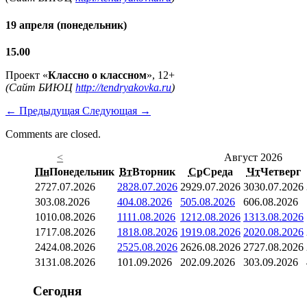
19 апреля (понедельник)
15.00
Проект «
Классно о классном
», 12+
(Сайт БИЮЦ
http://tendryakovka.ru
)
←
Предыдущая
Следующая
→
Comments are closed.
<
Август 2026
Пн
Понедельник
Вт
Вторник
Ср
Среда
Чт
Четверг
27
27.07.2026
28
28.07.2026
29
29.07.2026
30
30.07.2026
3
03.08.2026
4
04.08.2026
5
05.08.2026
6
06.08.2026
10
10.08.2026
11
11.08.2026
12
12.08.2026
13
13.08.2026
17
17.08.2026
18
18.08.2026
19
19.08.2026
20
20.08.2026
24
24.08.2026
25
25.08.2026
26
26.08.2026
27
27.08.2026
31
31.08.2026
1
01.09.2026
2
02.09.2026
3
03.09.2026
Сегодня