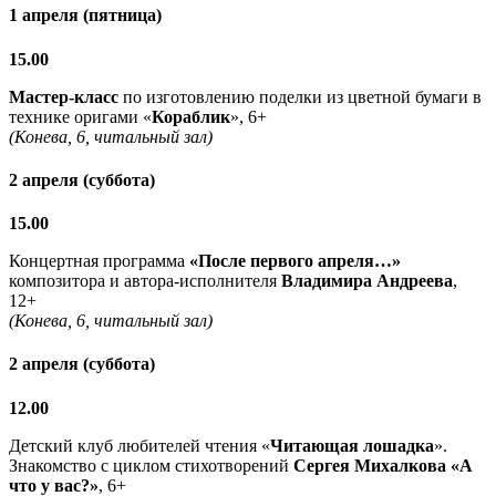
1 апреля (пятница)
15.00
Мастер-класс
по изготовлению поделки из цветной бумаги в
технике оригами «
Кораблик
», 6+
(Конева, 6, читальный зал)
2 апреля (суббота)
15.00
Концертная программа
«После первого апреля…»
композитора и автора-исполнителя
Владимира Андреева
,
12+
(Конева, 6, читальный зал)
2 апреля (суббота)
12.00
Детский клуб любителей чтения «
Читающая лошадка
».
Знакомство с циклом стихотворений
Сергея Михалкова «А
что у вас?»
, 6+