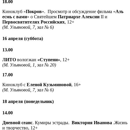
18.00
Киноклуб «
Покров
». Просмотр и обсуждение фильма «
Азъ
есмь с вами
» о Святейшем
Патриархе Алексии
II и
Первосвятителях Российских
, 12+
(М. Ульяновой, 7, зал № 6)
16 апреля (суббота)
13.00
ЛИТО
вологжан
«Ступени»
, 12+
(М. Ульяновой, 1, зал № 20)
17.00
Киноклуб с
Еленой Кузьминовой
, 16+
(М. Ульяновой, 7, зал № 6)
18 апреля (понедельник)
14.00
Дневной сеанс
. Кумиры эстрады.
Виктория Иванова
.Жизнь
и творчество, 12+