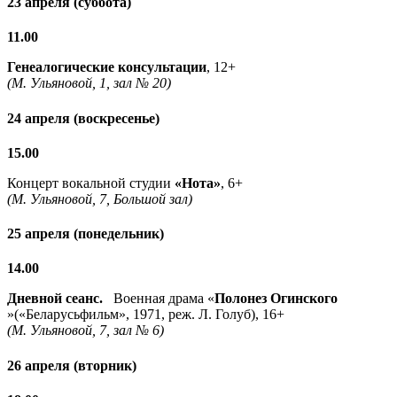
23 апреля (суббота)
11.00
Генеалогические консультации
, 12+
(М. Ульяновой, 1, зал № 20)
24 апреля (воскресенье)
15.00
Концерт вокальной студии
«Нота»
, 6+
(М. Ульяновой, 7, Большой зал)
25 апреля (понедельник)
14.00
Дневной сеанс.
Военная драма «
Полонез Огинского
»(«Беларусьфильм», 1971, реж. Л. Голуб), 16+
(М. Ульяновой, 7, зал № 6)
26 апреля (вторник)