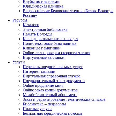
Клубы по интересам
Юридическая клиника
Всероссийские Беловские чтения «Белов. Вологда.
Россия»
Ресурсы
Каталоги
Электронная библиотека
Память Вологды
Календарь знаменательных дат
Полнотекстовые базы данных
Книжные памятники
Online тест проверки скорости чтения
Виртуальные выставки
Услуги
Перечень предоставляемых услуг
Интернет-магазин
Виртуальная справочная служба
Предварительный заказ документа
Online продление книг
Online заказ копий документов
Межбиблиотечный абонемент
Заказ и редактирование тематических списков
Библиотека – педагогам
Платные услуги
Бесплатная юридическая помощь