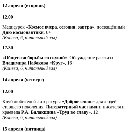
12 апреля (вторник)
12.00
Медиаурок «
Космос вчера, сегодня, завтра
», посвящённый
Дню космонавтики
, 6+
(Конева, 6, читальный зал)
17.30
«
Общество борьбы со скукой
». Обсуждение рассказа
Владимира Набокова «Круг»
, 16+
(Конева, 6, читальный зал)
14 апреля (четверг)
12.00
Клуб любителей литературы «
Доброе слово
» для людей
старшего поколения.
Литературный час
памяти писателя и
краеведа
Р.А. Балакшина
«
Труд во славу
», 12+
(Конева, 6, читальный зал)
15 апреля (пятница)