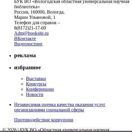
БУК ВО «Вологодская областная универсальная научная
библиотека»
Россия, 160000, Вологда,
Марии Ульяновой, 1
Телефон для справок –
8(8172)21-17-69
Adm@booksite.ru
ВКонтакте
Видеохостинг
реклама
избранное
Выставки
Конкурсы
Конференции
Новости
Независимая оценка качества оказания услуг
организациями социальной сферы
Противодействие коррупции
© 2026 | БУК ВО «Областная универсальная научная