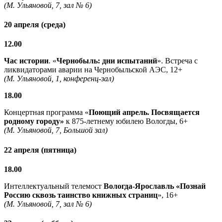
(М. Ульяновой, 7, зал № 6)
20 апреля (среда)
12.00
Час истории
. «
Чернобыль: дни испытаний
». Встреча с
ликвидаторами аварии на Чернобыльской АЭС, 12+
(М. Ульяновой, 1, конференц-зал)
18.00
Концертная программа «
Поющий апрель. Посвящается
родному городу»
к 875-летнему юбилею Вологды, 6+
(М. Ульяновой, 7, Большой зал)
22 апреля (пятница)
18.00
Интеллектуальный телемост
Вологда-Ярославль «Познай
Россию сквозь таинство книжных страниц
», 16+
(М. Ульяновой, 7, зал № 6)