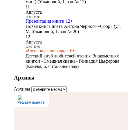
мин.) (Ульяновой, 1, зал № 12)
11
Августа
18:00
-
19:00
Презентация книги 12+
Новая книга поэта Антона Чёрного «Сбор» (ул.
М. Ульяновой, 1, зал № 20)
12
Августа
12:00
-
13:00
«Читающая лошадка» 6+
Детский клуб любителей чтения. Знакомство с
книгой «Смешная сказка» Геннадия Цыферова
(Конева, 6, читальный зал)
Архивы
Архивы
Решаем вместе