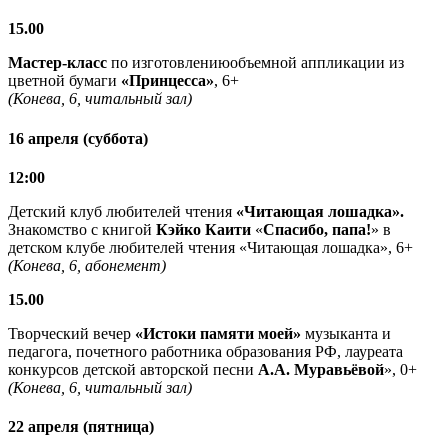
15.00
Мастер-класс
по изготовлениюобъемной аппликации из
цветной бумаги
«Принцесса»
, 6+
(Конева, 6, читальный зал)
16 апреля (суббота)
12:00
Детский клуб любителей чтения
«Читающая лошадка».
Знакомство с книгой
Кэйко Каити
«
Спасибо, папа!
» в
детском клубе любителей чтения «Читающая лошадка», 6+
(Конева, 6, абонемент)
15.00
Творческий вечер
«Истоки памяти моей»
музыканта и
педагога, почетного работника образования РФ, лауреата
конкурсов детской авторской песни
А.А. Муравьёвой
», 0+
(Конева, 6, читальный зал)
22 апреля (пятница)