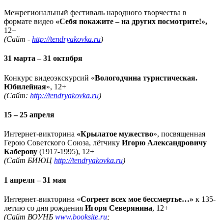
Межрегиональный фестиваль народного творчества в
формате видео
«Себя покажите – на других посмотрите!»,
12+
(Сайт -
http://tendryakovka.ru
)
31 марта – 31 октября
Конкурс видеоэкскурсий «
Вологодчина туристическая.
Юбилейная
», 12+
(Сайт:
http://tendryakovka.ru
)
15 – 25 апреля
Интернет-викторина
«Крылатое мужество
», посвященная
Герою Советского Союза, лётчику
Игорю Александровичу
Каберову
(1917-1995), 12+
(Сайт БИЮЦ
http://tendryakovka.ru
)
1 апреля – 31 мая
Интернет-викторина «
Согреет всех мое бессмертье…»
к 135-
летию со дня рождения
Игоря Северянина
, 12+
(Сайт ВОУНБ
www.booksite.ru
;