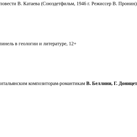
овести В. Катаева (Союздетфильм, 1946 г. Режиссер В. Пронин)
инель в геологии и литературе, 12+
я итальянским композиторам-романтикам
В. Беллини, Г. Донице