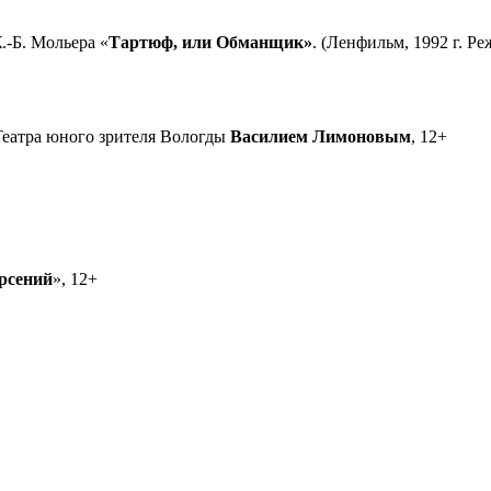
-Б. Мольера «
Тартюф, или Обманщик»
. (Ленфильм, 1992 г. Ре
 Театра юного зрителя Вологды
Василием Лимоновым
, 12+
рсений
», 12+