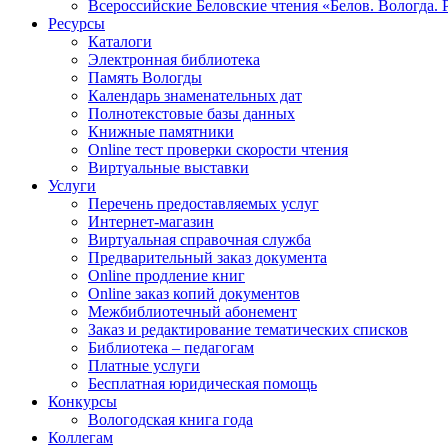
Всероссийские Беловские чтения «Белов. Вологда. 
Ресурсы
Каталоги
Электронная библиотека
Память Вологды
Календарь знаменательных дат
Полнотекстовые базы данных
Книжные памятники
Online тест проверки скорости чтения
Виртуальные выставки
Услуги
Перечень предоставляемых услуг
Интернет-магазин
Виртуальная справочная служба
Предварительный заказ документа
Online продление книг
Online заказ копий документов
Межбиблиотечный абонемент
Заказ и редактирование тематических списков
Библиотека – педагогам
Платные услуги
Бесплатная юридическая помощь
Конкурсы
Вологодская книга года
Коллегам