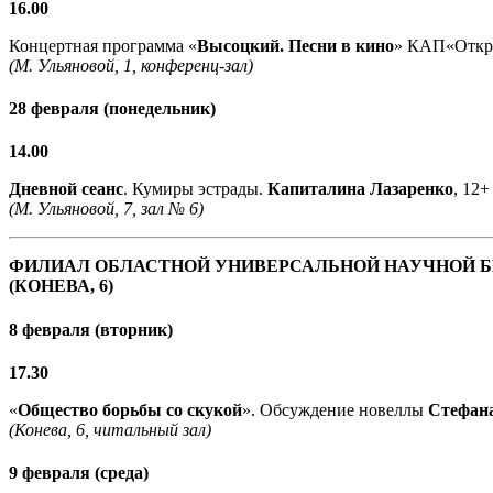
16.00
Концертная программа «
Высоцкий. Песни в кино
» КАП«Откро
(М. Ульяновой, 1, конференц-зал)
28 февраля (понедельник)
14.00
Дневной сеанс
. Кумиры эстрады.
Капиталина Лазаренко
, 12+
(М. Ульяновой, 7, зал № 6)
ФИЛИАЛ ОБЛАСТНОЙ УНИВЕРСАЛЬНОЙ НАУЧНОЙ 
(КОНЕВА, 6)
8 февраля (вторник)
17.30
«
Общество борьбы со скукой
». Обсуждение новеллы
Стефана
(Конева, 6, читальный зал)
9 февраля (среда)