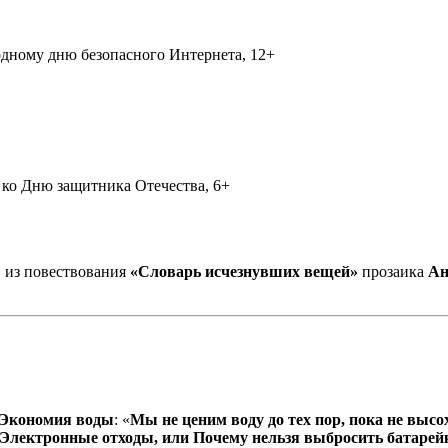
дному дню безопасного Интернета, 12+
ко Дню защитника Отечества, 6+
»
из повествования
«Словарь исчезнувших вещей»
прозаика
Ан
Экономия воды
: «
Мы не ценим воду до тех пор, пока не высо
Электронные отходы, или Почему нельзя выбросить батаре