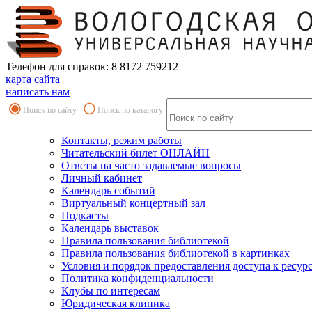
Телефон для справок: 8 8172 759212
карта сайта
написать нам
Поиск по сайту
Поиск по каталогу
Контакты, режим работы
Читательский билет ОНЛАЙН
Ответы на часто задаваемые вопросы
Личный кабинет
Календарь событий
Виртуальный концертный зал
Подкасты
Календарь выставок
Правила пользования библиотекой
Правила пользования библиотекой в картинках
Условия и порядок предоставления доступа к ресур
Политика конфиденциальности
Клубы по интересам
Юридическая клиника