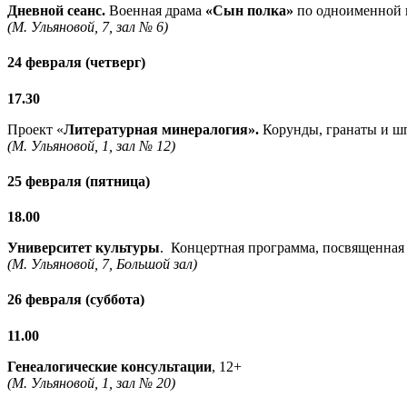
Дневной сеанс.
Военная драма
«Сын полка»
по одноименной п
(М. Ульяновой, 7, зал № 6)
24 февраля (четверг)
17.30
Проект «
Литературная минералогия».
Корунды, гранаты и шп
(М. Ульяновой, 1, зал № 12)
25 февраля (пятница)
18.00
Университет культуры
. Концертная программа, посвященна
(М. Ульяновой, 7, Большой зал)
26 февраля (суббота)
11.00
Генеалогические консультации
, 12+
(М. Ульяновой, 1, зал № 20)