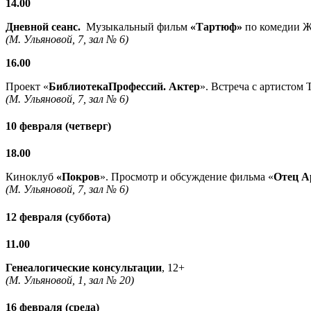
14.00
Дневной сеанс.
Музыкальный фильм
«Тартюф»
по комедии Ж.
(М. Ульяновой, 7, зал № 6)
16.00
Проект «
БиблиотекаПрофессий. Актер
». Встреча с артистом
(М. Ульяновой, 7, зал № 6)
10 февраля (четверг)
18.00
Киноклуб
«Покров
». Просмотр и обсуждение фильма «
Отец А
(М. Ульяновой, 7, зал № 6)
12 февраля (суббота)
11.00
Генеалогические консультации
, 12+
(М. Ульяновой, 1, зал № 20)
16 февраля (среда)