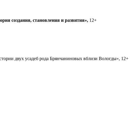
рия создания, становления и развития»,
12+
истории двух усадеб рода Брянчаниновых вблизи Вологды», 12+