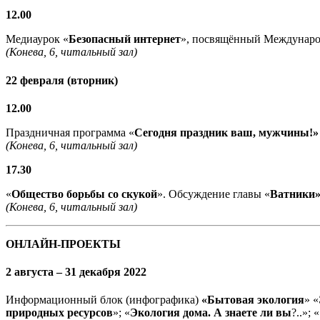
12.00
Медиаурок «
Безопасный интернет
», посвящённый Междунаро
(Конева, 6, читальный зал)
22 февраля (вторник)
12.00
Праздничная программа «
Сегодня праздник ваш, мужчины!»
(Конева, 6, читальный зал)
17.30
«
Общество борьбы со скукой
». Обсуждение главы «
Ватники
(Конева, 6, читальный зал)
ОНЛАЙН-ПРОЕКТЫ
2 августа – 31 декабря 2022
Информационный блок (инфографика)
«Бытовая экология
» «
природных ресурсов
»; «
Экология дома. А знаете ли вы
?..»; «