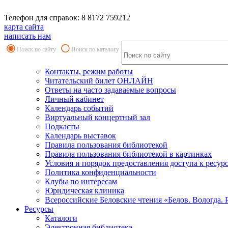
Телефон для справок: 8 8172 759212
карта сайта
написать нам
Поиск по сайту
Поиск по каталогу
Контакты, режим работы
Читательский билет ОНЛАЙН
Ответы на часто задаваемые вопросы
Личный кабинет
Календарь событий
Виртуальный концертный зал
Подкасты
Календарь выставок
Правила пользования библиотекой
Правила пользования библиотекой в картинках
Условия и порядок предоставления доступа к ресур
Политика конфиденциальности
Клубы по интересам
Юридическая клиника
Всероссийские Беловские чтения «Белов. Вологда. 
Ресурсы
Каталоги
Электронная библиотека