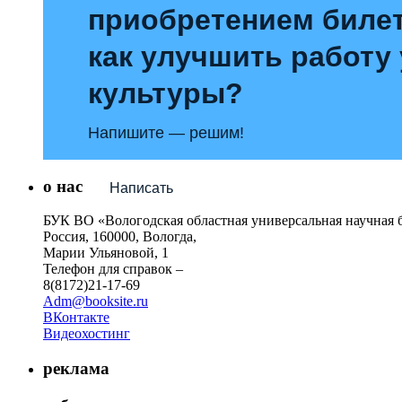
приобретением билет
как улучшить работу
культуры?
Напишите — решим!
о нас
Написать
БУК ВО «Вологодская областная универсальная научная 
Россия, 160000, Вологда,
Марии Ульяновой, 1
Телефон для справок –
8(8172)21-17-69
Adm@booksite.ru
ВКонтакте
Видеохостинг
реклама