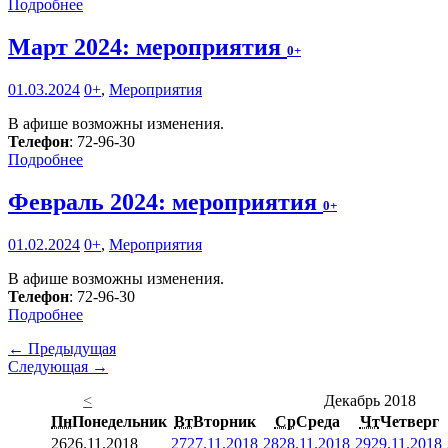
Подробнее
Март 2024: мероприятия
0+
01.03.2024
0+
,
Мероприятия
В афише возможны изменения.
Телефон
: 72-96-30
Подробнее
Февраль 2024: мероприятия
0+
01.02.2024
0+
,
Мероприятия
В афише возможны изменения.
Телефон
: 72-96-30
Подробнее
← Предыдущая
Следующая →
<
Декабрь 2018
Пн
Понедельник
Вт
Вторник
Ср
Среда
Чт
Четверг
26
26.11.2018
27
27.11.2018
28
28.11.2018
29
29.11.2018