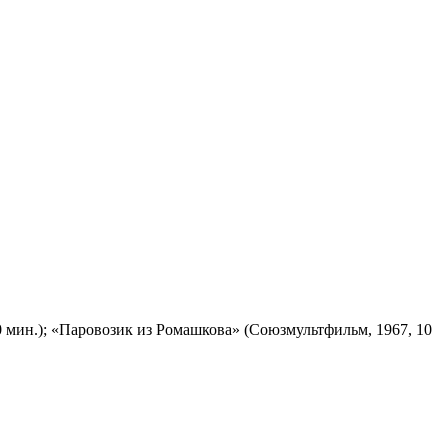
 мин.); «Паровозик из Ромашкова» (Союзмультфильм, 1967, 10