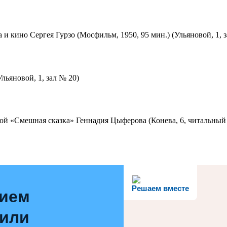
 и кино Сергея Гурзо (Мосфильм, 1950, 95 мин.) (Ульяновой, 1, 
льяновой, 1, зал № 20)
ой «Смешная сказка» Геннадия Цыферова (Конева, 6, читальный 
Решаем вместе
нием
 или