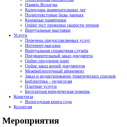
Память Вологды
Календарь знаменательных дат
Полнотекстовые базы данных
Книжные памятники
Online тест проверки скорости чтения
Виртуальные выставки
Услуги
Перечень предоставляемых услуг
Интернет-магазин
Виртуальная справочная служба
Предварительный заказ документа
Online продление книг
Online заказ копий документов
Межбиблиотечный абонемент
Заказ и редактирование тематических списков
Библиотека – педагогам
Платные услуги
Бесплатная юридическая помощь
Конкурсы
Вологодская книга года
Коллегам
Мероприятия