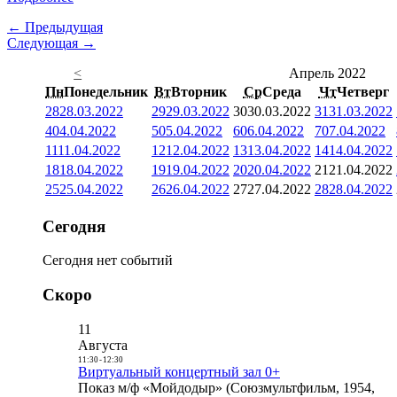
← Предыдущая
Следующая →
<
Апрель 2022
Пн
Понедельник
Вт
Вторник
Ср
Среда
Чт
Четверг
28
28.03.2022
29
29.03.2022
30
30.03.2022
31
31.03.2022
4
04.04.2022
5
05.04.2022
6
06.04.2022
7
07.04.2022
11
11.04.2022
12
12.04.2022
13
13.04.2022
14
14.04.2022
18
18.04.2022
19
19.04.2022
20
20.04.2022
21
21.04.2022
25
25.04.2022
26
26.04.2022
27
27.04.2022
28
28.04.2022
Сегодня
Сегодня нет событий
Скоро
11
Августа
11:30
-
12:30
Виртуальный концертный зал 0+
Показ м/ф «Мойдодыр» (Союзмультфильм, 1954,