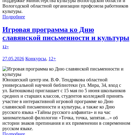
поддержке Министерства культуры Вологодской области и
Вологодской областной организации профсоюза работников
культуры.
Подробнее
Игровая программа ко Дню
славянской письменности и культуры
12+
27.05.2026
Конкурсы
,
12+
Юношеский центр им. В.Ф. Тендрякова областной
универсальной научной библиотеки (ул. Мира, 34, вход с
ул. Батюшкова) приглашает с 15 мая по 5 июня школьников
средних и старших классов, студентов колледжей принять
участие в интерактивной игровой программе ко Дню
славянской письменности и культуры, а также ко Дню
русского языка «Тайны русского алфавита» и на час
занимательной филологии «Точка, точка, запятая…» об
истории знаков препинания и их применении в современном
русском языке.
Подробнее