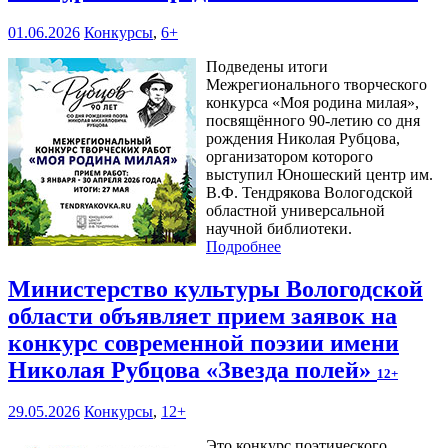
01.06.2026
Конкурсы
,
6+
Подведены итоги
Межрегионального творческого
конкурса «Моя родина милая»,
посвящённого 90-летию со дня
рождения Николая Рубцова,
организатором которого
выступил Юношеский центр им.
В.Ф. Тендрякова Вологодской
областной универсальной
научной библиотеки.
Подробнее
Министерство культуры Вологодской
области объявляет прием заявок на
конкурс современной поэзии имени
Николая Рубцова «Звезда полей»
12+
29.05.2026
Конкурсы
,
12+
Это конкурс поэтического