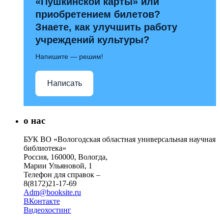
«Пушкинской карты» или
приобретением билетов?
Знаете, как улучшить работу
учреждений культуры?
Напишите — решим!
Написать
о нас
БУК ВО «Вологодская областная универсальная научная
библиотека»
Россия, 160000, Вологда,
Марии Ульяновой, 1
Телефон для справок –
8(8172)21-17-69
Adm@booksite.ru
ВКонтакте
Видеохостинг