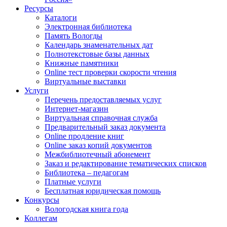
Ресурсы
Каталоги
Электронная библиотека
Память Вологды
Календарь знаменательных дат
Полнотекстовые базы данных
Книжные памятники
Online тест проверки скорости чтения
Виртуальные выставки
Услуги
Перечень предоставляемых услуг
Интернет-магазин
Виртуальная справочная служба
Предварительный заказ документа
Online продление книг
Online заказ копий документов
Межбиблиотечный абонемент
Заказ и редактирование тематических списков
Библиотека – педагогам
Платные услуги
Бесплатная юридическая помощь
Конкурсы
Вологодская книга года
Коллегам