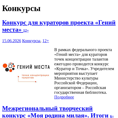
Конкурсы
Конкурс для кураторов проекта «Гений
места»
12+
15.06.2026
Конкурсы
,
12+
В рамках федерального проекта
«Гений места» для кураторов
точек концентрации талантов
ежегодно проводится конкурс
«Куратор и Точка». Учредителем
мероприятия выступает
Министерство культуры
Российской Федерации,
организатором – Российская
государственная библиотека.
Подробнее
Межрегиональный творческий
конкурс «Моя родина милая». Итоги
6+