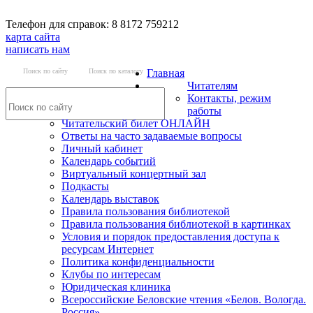
Телефон для справок: 8 8172 759212
карта сайта
написать нам
Поиск по сайту
Поиск по каталогу
Главная
Читателям
Контакты, режим
работы
Читательский билет ОНЛАЙН
Ответы на часто задаваемые вопросы
Личный кабинет
Календарь событий
Виртуальный концертный зал
Подкасты
Календарь выставок
Правила пользования библиотекой
Правила пользования библиотекой в картинках
Условия и порядок предоставления доступа к
ресурсам Интернет
Политика конфиденциальности
Клубы по интересам
Юридическая клиника
Всероссийские Беловские чтения «Белов. Вологда.
Россия»