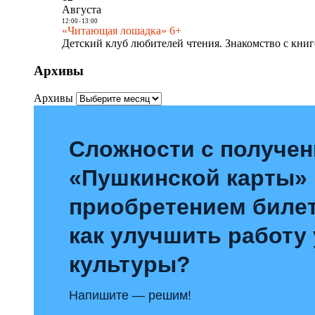
Августа
12:00
-
13:00
«Читающая лошадка» 6+
Детский клуб любителей чтения. Знакомство с книг
Архивы
Архивы
Сложности с получе
«Пушкинской карты»
приобретением билет
как улучшить работу
культуры?
Напишите — решим!