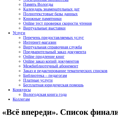
Память Вологды
Календарь знаменательных дат
Полнотекстовые базы данных
Книжные памятники
Online тест проверки скорости чтения
Виртуальные выставки
Услуги
Перечень предоставляемых услуг
Интернет-магазин
Виртуальная справочная служба
Предварительный заказ документа
Online продление книг
Online заказ копий документов
Межбиблиотечный абонемент
Заказ и редактирование тематических списков
Библиотека – педагогам
Платные услуги
Бесплатная юридическая помощь
Конкурсы
Вологодская книга года
Коллегам
«Всё впереди». Список финал