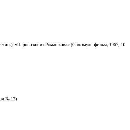
 мин.); «Паровозик из Ромашкова» (Союзмультфильм, 1967, 10
зал № 12)