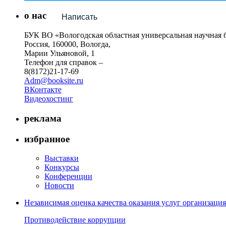
о нас
Написать
БУК ВО «Вологодская областная универсальная научная 
Россия, 160000, Вологда,
Марии Ульяновой, 1
Телефон для справок –
8(8172)21-17-69
Adm@booksite.ru
ВКонтакте
Видеохостинг
реклама
избранное
Выставки
Конкурсы
Конференции
Новости
Независимая оценка качества оказания услуг организац
Противодействие коррупции