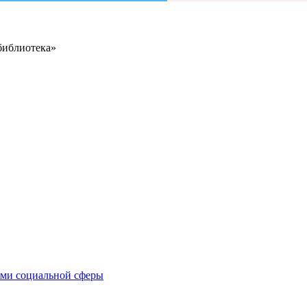
библиотека»
иями социальной сферы