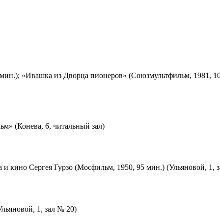
мин.); «Ивашка из Дворца пионеров» (Союзмультфильм, 1981, 10
м» (Конева, 6, читальный зал)
 и кино Сергея Гурзо (Мосфильм, 1950, 95 мин.) (Ульяновой, 1, 
льяновой, 1, зал № 20)