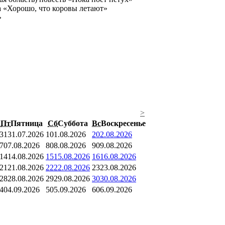
а «Хорошо, что коровы летают»
»
>
Пт
Пятница
Сб
Суббота
Вс
Воскресенье
31
31.07.2026
1
01.08.2026
2
02.08.2026
7
07.08.2026
8
08.08.2026
9
09.08.2026
14
14.08.2026
15
15.08.2026
16
16.08.2026
21
21.08.2026
22
22.08.2026
23
23.08.2026
28
28.08.2026
29
29.08.2026
30
30.08.2026
4
04.09.2026
5
05.09.2026
6
06.09.2026