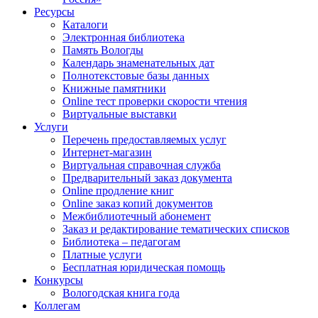
Ресурсы
Каталоги
Электронная библиотека
Память Вологды
Календарь знаменательных дат
Полнотекстовые базы данных
Книжные памятники
Online тест проверки скорости чтения
Виртуальные выставки
Услуги
Перечень предоставляемых услуг
Интернет-магазин
Виртуальная справочная служба
Предварительный заказ документа
Online продление книг
Online заказ копий документов
Межбиблиотечный абонемент
Заказ и редактирование тематических списков
Библиотека – педагогам
Платные услуги
Бесплатная юридическая помощь
Конкурсы
Вологодская книга года
Коллегам