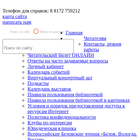
Телефон для справок: 8 8172 759212
карта сайта
написать нам
Поиск по сайту
Поиск по каталогу
Главная
Читателям
Контакты, режим
работы
Читательский билет ОНЛАЙН
Ответы на часто задаваемые вопросы
Личный кабинет
Календарь событий
Виртуальный концертный зал
Подкасты
Календарь выставок
Правила пользования библиотекой
Правила пользования библиотекой в картинках
Условия и порядок предоставления доступа к
ресурсам Интернет
Политика конфиденциальности
Клубы по интересам
Юридическая клиника
Всероссийские Беловские чтения «Белов. Вологда.
Россия»