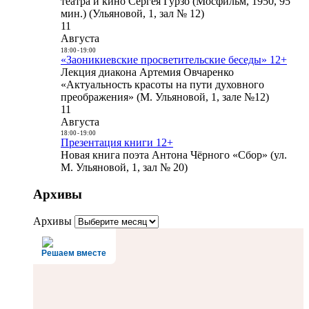
театра и кино Сергея Гурзо (Мосфильм, 1950, 95
мин.) (Ульяновой, 1, зал № 12)
11
Августа
18:00
-
19:00
«Заоникиевские просветительские беседы» 12+
Лекция диакона Артемия Овчаренко
«Актуальность красоты на пути духовного
преображения» (М. Ульяновой, 1, зале №12)
11
Августа
18:00
-
19:00
Презентация книги 12+
Новая книга поэта Антона Чёрного «Сбор» (ул.
М. Ульяновой, 1, зал № 20)
Архивы
Архивы
Решаем вместе