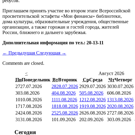
ребусов.
Приглашаем принять участие во втором этапе Всероссийской
просветительской эстафеты «Мои финансы» библиотеки,
дома культуры, образовательные учреждения, общественные
организации, а также горожан и гостей города, жителей
России, ближнего и дальнего зарубежья.
Дополнительная информация по тел.: 20-13-11
←
Предыдущая
Следующая
→
Comments are closed.
<
Август 2026
Пн
Понедельник
Вт
Вторник
Ср
Среда
Чт
Четверг
27
27.07.2026
28
28.07.2026
29
29.07.2026
30
30.07.2026
3
03.08.2026
4
04.08.2026
5
05.08.2026
6
06.08.2026
10
10.08.2026
11
11.08.2026
12
12.08.2026
13
13.08.2026
17
17.08.2026
18
18.08.2026
19
19.08.2026
20
20.08.2026
24
24.08.2026
25
25.08.2026
26
26.08.2026
27
27.08.2026
31
31.08.2026
1
01.09.2026
2
02.09.2026
3
03.09.2026
Сегодня