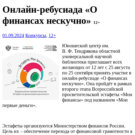
Онлайн-ребусиада «О
финансах нескучно»
12+
01.09.2024
Конкурсы
,
12+
Юношеский центр им.
В. Ф. Тендрякова областной
универсальной научной
библиотеки приглашает всех
желающих от 12 лет с 25 августа
по 25 сентября принять участие в
онлайн-ребусиаде «О финансах
нескучно». Она пройдёт в рамках
второго этапа Всероссийской
просветительской эстафеты «Мои
финансы» под названием «Мои
первые деньги».
Эстафеты организуются Министерством финансов России.
Цель их – обеспечение перехода от финансовой грамотности к