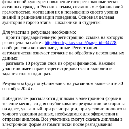
финансовой культуре: повышение интереса экономически
активных граждан России к темам, связанным с финансовой
грамотностью, мотивация их к повышению своего уровня
знаний и рационализации поведения. Основная целевая
аудитория второго этапа – школьники и студенты.
Для участия в ребусиаде необходимо:
– пройти предварительную регистрацию, ссылка на которую
размещена на сайте -
http://tendryakovka.ru/?page_id=34778
,
сообщив свои контактные данные. Регистрация
автоматически означает согласие на обработку персональных
данных;
– разгадать 10 ребусов-слов из сферы финансов. Каждый
участник имеет право зарегистрироваться и выполнить
задания только один раз.
Результаты будут опубликованы на указанном выше сайте 30
сентября 2024 г.
Победителям рассылаются дипломы в электронной форме в
течение месяца со дня опубликования результатов викторины
на адрес, указанный при регистрации, при условии полного и
точного указания данных, необходимых для оформления и
отправки диплома. Все участника смогут скачать дипломы в
электронной форме автоматически после разгадывания