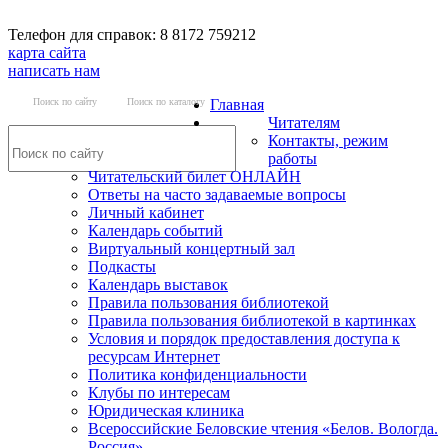
Телефон для справок: 8 8172 759212
карта сайта
написать нам
Поиск по сайту
Поиск по каталогу
Главная
Читателям
Контакты, режим
работы
Читательский билет ОНЛАЙН
Ответы на часто задаваемые вопросы
Личный кабинет
Календарь событий
Виртуальный концертный зал
Подкасты
Календарь выставок
Правила пользования библиотекой
Правила пользования библиотекой в картинках
Условия и порядок предоставления доступа к
ресурсам Интернет
Политика конфиденциальности
Клубы по интересам
Юридическая клиника
Всероссийские Беловские чтения «Белов. Вологда.
Россия»