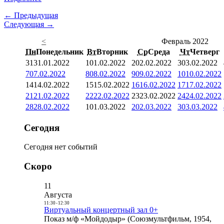
← Предыдущая
Следующая →
<
Февраль 2022
Пн
Понедельник
Вт
Вторник
Ср
Среда
Чт
Четверг
31
31.01.2022
1
01.02.2022
2
02.02.2022
3
03.02.2022
7
07.02.2022
8
08.02.2022
9
09.02.2022
10
10.02.2022
14
14.02.2022
15
15.02.2022
16
16.02.2022
17
17.02.2022
21
21.02.2022
22
22.02.2022
23
23.02.2022
24
24.02.2022
28
28.02.2022
1
01.03.2022
2
02.03.2022
3
03.03.2022
Сегодня
Сегодня нет событий
Скоро
11
Августа
11:30
-
12:30
Виртуальный концертный зал 0+
Показ м/ф «Мойдодыр» (Союзмультфильм, 1954,