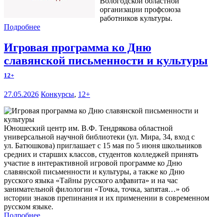
Вологодской областной
организации профсоюза
работников культуры.
Подробнее
Игровая программа ко Дню
славянской письменности и культуры
12+
27.05.2026
Конкурсы
,
12+
Юношеский центр им. В.Ф. Тендрякова областной
универсальной научной библиотеки (ул. Мира, 34, вход с
ул. Батюшкова) приглашает с 15 мая по 5 июня школьников
средних и старших классов, студентов колледжей принять
участие в интерактивной игровой программе ко Дню
славянской письменности и культуры, а также ко Дню
русского языка «Тайны русского алфавита» и на час
занимательной филологии «Точка, точка, запятая…» об
истории знаков препинания и их применении в современном
русском языке.
Подробнее