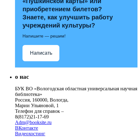
«Пушкинской карты» или
приобретением билетов?
Знаете, как улучшить работу
учреждений культуры?
Напишите — решим!
Написать
о нас
БУК ВО «Вологодская областная универсальная научная
библиотека»
Россия, 160000, Вологда,
Марии Ульяновой, 1
Телефон для справок –
8(8172)21-17-69
Adm@booksite.ru
ВКонтакте
Видеохостинг