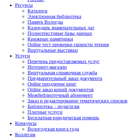
Ресурсы
Каталоги
Электронная библиотека
Память Вологды
Календарь знаменательных дат
Полнотекстовые базы данных
Книжные памятники
Online тест проверки скорости чтения
Виртуальные выставки
Услуги
Перечень предоставляемых услуг
Интернет-магазин
Виртуальная справочная служба
Предварительный заказ документа
Online продление книг
Online заказ копий документов
Межбиблиотечный абонемент
Заказ и редактирование тематических списков
Библиотека – педагогам
Платные услуги
Бесплатная юридическая помощь
Конкурсы
Вологодская книга года
Коллегам