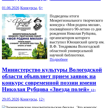
01.06.2026
Конкурсы
,
6+
Подведены итоги
Межрегионального творческого
конкурса «Моя родина милая»,
посвящённого 90-летию со дня
рождения Николая Рубцова,
организатором которого
выступил Юношеский центр им.
В.Ф. Тендрякова Вологодской
областной универсальной
научной библиотеки.
Подробнее
Министерство культуры Вологодской
области объявляет прием заявок на
конкурс современной поэзии имени
Николая Рубцова «Звезда полей»
12+
29.05.2026
Конкурсы
,
12+
Это конкурс