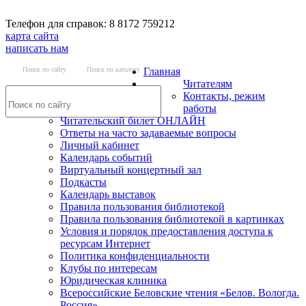
Телефон для справок: 8 8172 759212
карта сайта
написать нам
Поиск по сайту
Поиск по каталогу
Главная
Читателям
Контакты, режим
работы
Читательский билет ОНЛАЙН
Ответы на часто задаваемые вопросы
Личный кабинет
Календарь событий
Виртуальный концертный зал
Подкасты
Календарь выставок
Правила пользования библиотекой
Правила пользования библиотекой в картинках
Условия и порядок предоставления доступа к
ресурсам Интернет
Политика конфиденциальности
Клубы по интересам
Юридическая клиника
Всероссийские Беловские чтения «Белов. Вологда.
Россия»