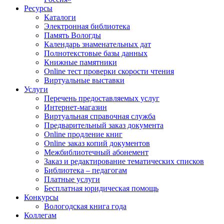
Ресурсы
Каталоги
Электронная библиотека
Память Вологды
Календарь знаменательных дат
Полнотекстовые базы данных
Книжные памятники
Online тест проверки скорости чтения
Виртуальные выставки
Услуги
Перечень предоставляемых услуг
Интернет-магазин
Виртуальная справочная служба
Предварительный заказ документа
Online продление книг
Online заказ копий документов
Межбиблиотечный абонемент
Заказ и редактирование тематических списков
Библиотека – педагогам
Платные услуги
Бесплатная юридическая помощь
Конкурсы
Вологодская книга года
Коллегам