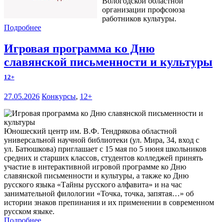
Вологодской областной
организации профсоюза
работников культуры.
Подробнее
Игровая программа ко Дню
славянской письменности и культуры
12+
27.05.2026
Конкурсы
,
12+
Юношеский центр им. В.Ф. Тендрякова областной
универсальной научной библиотеки (ул. Мира, 34, вход с
ул. Батюшкова) приглашает с 15 мая по 5 июня школьников
средних и старших классов, студентов колледжей принять
участие в интерактивной игровой программе ко Дню
славянской письменности и культуры, а также ко Дню
русского языка «Тайны русского алфавита» и на час
занимательной филологии «Точка, точка, запятая…» об
истории знаков препинания и их применении в современном
русском языке.
Подробнее