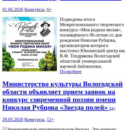
01.06.2026
Конкурсы
,
6+
Подведены итоги
Межрегионального творческого
конкурса «Моя родина милая»,
посвящённого 90-летию со дня
рождения Николая Рубцова,
организатором которого
выступил Юношеский центр им.
В.Ф. Тендрякова Вологодской
областной универсальной
научной библиотеки.
Подробнее
Министерство культуры Вологодской
области объявляет прием заявок на
конкурс современной поэзии имени
Николая Рубцова «Звезда полей»
12+
29.05.2026
Конкурсы
,
12+
Это конкурс