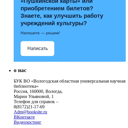
«Пушкинской карты» или
приобретением билетов?
Знаете, как улучшить работу
учреждений культуры?
Напишите — решим!
Написать
о нас
БУК ВО «Вологодская областная универсальная научная
библиотека»
Россия, 160000, Вологда,
Марии Ульяновой, 1
Телефон для справок –
8(8172)21-17-69
Adm@booksite.ru
ВКонтакте
Видеохостинг