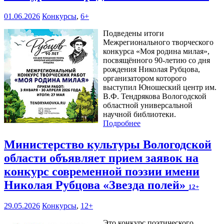
01.06.2026
Конкурсы
,
6+
Подведены итоги
Межрегионального творческого
конкурса «Моя родина милая»,
посвящённого 90-летию со дня
рождения Николая Рубцова,
организатором которого
выступил Юношеский центр им.
В.Ф. Тендрякова Вологодской
областной универсальной
научной библиотеки.
Подробнее
Министерство культуры Вологодской
области объявляет прием заявок на
конкурс современной поэзии имени
Николая Рубцова «Звезда полей»
12+
29.05.2026
Конкурсы
,
12+
Это конкурс поэтического