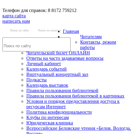
Телефон для справок: 8 8172 759212
карта сайта
написать нам
Поиск по сайту
Поиск по каталогу
Главная
Читателям
Контакты, режим
работы
Читательский билет ОНЛАЙН
Ответы на часто задаваемые вопросы
Личный кабинет
Календарь событий
Виртуальный концертный зал
Подкасты
Календарь выставок
Правила пользования библиотекой
Правила пользования библиотекой в картинках
Условия и порядок предоставления доступа к
ресурсам Интернет
Политика конфиденциальности
Клубы по интересам
Юридическая клиника
Всероссийские Беловские чтения «Белов. Вологда.
Россия»