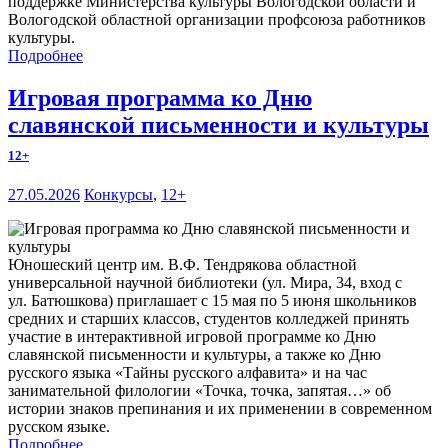
поддержке Министерства культуры Вологодской области и
Вологодской областной организации профсоюза работников
культуры.
Подробнее
Игровая программа ко Дню
славянской письменности и культуры
12+
27.05.2026
Конкурсы
,
12+
Юношеский центр им. В.Ф. Тендрякова областной
универсальной научной библиотеки (ул. Мира, 34, вход с
ул. Батюшкова) приглашает с 15 мая по 5 июня школьников
средних и старших классов, студентов колледжей принять
участие в интерактивной игровой программе ко Дню
славянской письменности и культуры, а также ко Дню
русского языка «Тайны русского алфавита» и на час
занимательной филологии «Точка, точка, запятая…» об
истории знаков препинания и их применении в современном
русском языке.
Подробнее