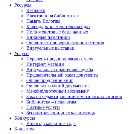
Ресурсы
Каталоги
Электронная библиотека
Память Вологды
Календарь знаменательных дат
Полнотекстовые базы данных
Книжные памятники
Online тест проверки скорости чтения
Виртуальные выставки
Услуги
Перечень предоставляемых услуг
Интернет-магазин
Виртуальная справочная служба
Предварительный заказ документа
Online продление книг
Online заказ копий документов
Межбиблиотечный абонемент
Заказ и редактирование тематических списков
Библиотека – педагогам
Платные услуги
Бесплатная юридическая помощь
Конкурсы
Вологодская книга года
Коллегам