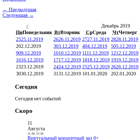
← Предыдущая
Следующая →
<
Декабрь 2019
Пн
Понедельник
Вт
Вторник
Ср
Среда
Чт
Четверг
25
25.11.2019
26
26.11.2019
27
27.11.2019
28
28.11.2019
2
02.12.2019
3
03.12.2019
4
04.12.2019
5
05.12.2019
9
09.12.2019
10
10.12.2019
11
11.12.2019
12
12.12.2019
16
16.12.2019
17
17.12.2019
18
18.12.2019
19
19.12.2019
23
23.12.2019
24
24.12.2019
25
25.12.2019
26
26.12.2019
30
30.12.2019
31
31.12.2019
1
01.01.2020
2
02.01.2020
Сегодня
Сегодня нет событий
Скоро
11
Августа
11:30
-
12:30
Виртуальный концертный зал 0+