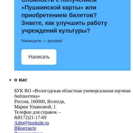
«Пушкинской карты» или
приобретением билетов?
Знаете, как улучшить работу
учреждений культуры?
Напишите — решим!
Написать
о нас
БУК ВО «Вологодская областная универсальная научная
библиотека»
Россия, 160000, Вологда,
Марии Ульяновой, 1
Телефон для справок –
8(8172)21-17-69
Adm@booksite.ru
ВКонтакте