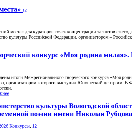
 места»
12+
ений места» для кураторов точек концентрации талантов ежегод
тво культуры Российской Федерации, организатором – Российска
рческий конкурс «Моя родина милая».
дены итоги Межрегионального творческого конкурса «Моя роди
ва, организатором которого выступил Юношеский центр им. В.Ф
отеки.
бнее
истерство культуры Вологодской област
ременной поэзии имени Николая Рубцова
2026
Конкурсы
,
12+