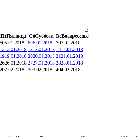
>
Пт
Пятница
Сб
Суббота
Вс
Воскресенье
5
05.01.2018
6
06.01.2018
7
07.01.2018
12
12.01.2018
13
13.01.2018
14
14.01.2018
19
19.01.2018
20
20.01.2018
21
21.01.2018
26
26.01.2018
27
27.01.2018
28
28.01.2018
2
02.02.2018
3
03.02.2018
4
04.02.2018