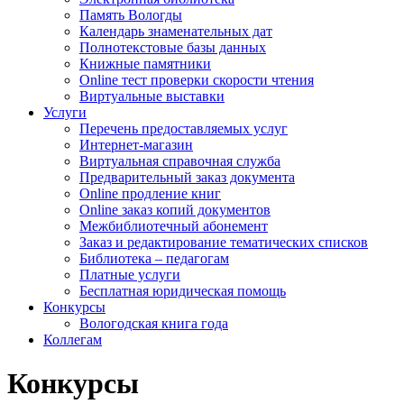
Память Вологды
Календарь знаменательных дат
Полнотекстовые базы данных
Книжные памятники
Online тест проверки скорости чтения
Виртуальные выставки
Услуги
Перечень предоставляемых услуг
Интернет-магазин
Виртуальная справочная служба
Предварительный заказ документа
Online продление книг
Online заказ копий документов
Межбиблиотечный абонемент
Заказ и редактирование тематических списков
Библиотека – педагогам
Платные услуги
Бесплатная юридическая помощь
Конкурсы
Вологодская книга года
Коллегам
Конкурсы