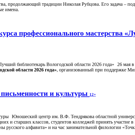
тва, продолжающий традиции Николая Рубцова. Его задача – под
ые имена.
курса профессионального мастерства «Л
26 мая 
дской области 2026 года»
, организованный при поддержке Ми
 письменности и культуры
12+
Юношеский центр им. В.Ф. Тендрякова областной универса
дних и старших классов, студентов колледжей принять участие 
ны русского алфавита» и на час занимательной филологии «Точк