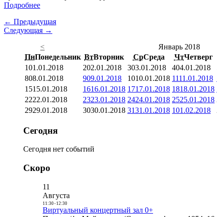
Подробнее
← Предыдущая
Следующая →
<
Январь 2018
Пн
Понедельник
Вт
Вторник
Ср
Среда
Чт
Четверг
1
01.01.2018
2
02.01.2018
3
03.01.2018
4
04.01.2018
8
08.01.2018
9
09.01.2018
10
10.01.2018
11
11.01.2018
15
15.01.2018
16
16.01.2018
17
17.01.2018
18
18.01.2018
22
22.01.2018
23
23.01.2018
24
24.01.2018
25
25.01.2018
29
29.01.2018
30
30.01.2018
31
31.01.2018
1
01.02.2018
Сегодня
Сегодня нет событий
Скоро
11
Августа
11:30
-
12:30
Виртуальный концертный зал 0+