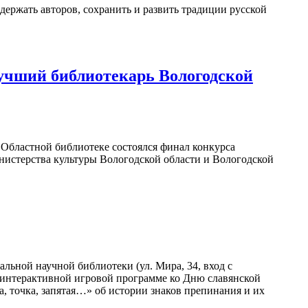
держать авторов, сохранить и развить традиции русской
учший библиотекарь Вологодской
в Областной библиотеке состоялся финал конкурса
нистерства культуры Вологодской области и Вологодской
льной научной библиотеки (ул. Мира, 34, вход с
в интерактивной игровой программе ко Дню славянской
а, точка, запятая…» об истории знаков препинания и их