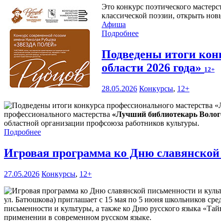
Это конкурс поэтического мастерс
классической поэзии, открыть нов
Афиша
Подробнее
Подведены итоги кон
области 2026 года»
12+
28.05.2026
Конкурсы
,
12+
профессионального мастерства
«Лучший библиотекарь Волого
областной организации профсоюза работников культуры.
Подробнее
Игровая программа ко Дню славянской
27.05.2026
Конкурсы
,
12+
ул. Батюшкова) приглашает с 15 мая по 5 июня школьников сре
письменности и культуры, а также ко Дню русского языка «Тай
применении в современном русском языке.