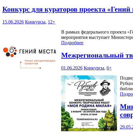
Конкурс для кураторов проекта «Гений
15.06.2026
Конкурсы
,
12+
В рамках федерального проекта «Г
мероприятия выступает Министерс
Подробнее
Межрегиональный тво
01.06.2026
Конкурсы
,
6+
Подве
Рубцо
библи
Подро
Мин
сов
29.05.