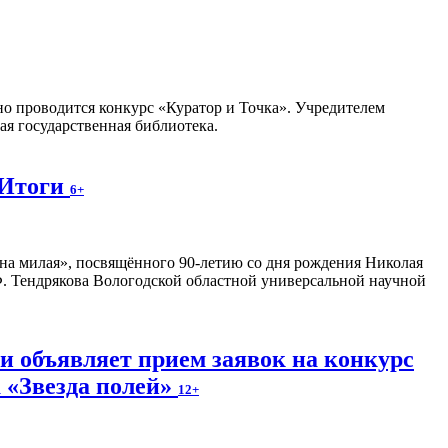
но проводится конкурс «Куратор и Точка». Учредителем
я государственная библиотека.
 Итоги
6+
на милая», посвящённого 90-летию со дня рождения Николая
. Тендрякова Вологодской областной универсальной научной
и объявляет прием заявок на конкурс
 «Звезда полей»
12+