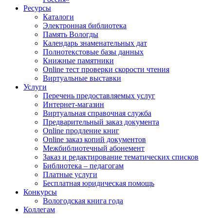
Ресурсы
Каталоги
Электронная библиотека
Память Вологды
Календарь знаменательных дат
Полнотекстовые базы данных
Книжные памятники
Online тест проверки скорости чтения
Виртуальные выставки
Услуги
Перечень предоставляемых услуг
Интернет-магазин
Виртуальная справочная служба
Предварительный заказ документа
Online продление книг
Online заказ копий документов
Межбиблиотечный абонемент
Заказ и редактирование тематических списков
Библиотека – педагогам
Платные услуги
Бесплатная юридическая помощь
Конкурсы
Вологодская книга года
Коллегам