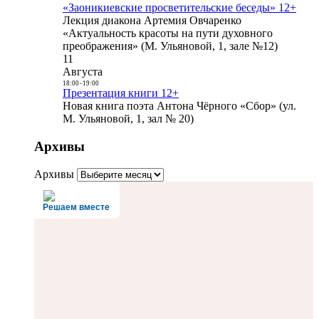
«Заоникиевские просветительские беседы» 12+
Лекция диакона Артемия Овчаренко
«Актуальность красоты на пути духовного
преображения» (М. Ульяновой, 1, зале №12)
11
Августа
18:00
-
19:00
Презентация книги 12+
Новая книга поэта Антона Чёрного «Сбор» (ул.
М. Ульяновой, 1, зал № 20)
Архивы
Архивы
Решаем вместе