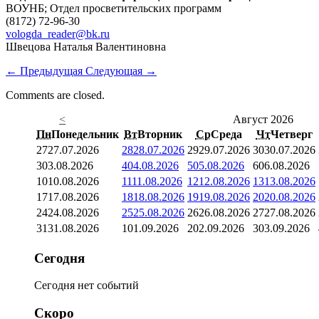
ВОУНБ; Отдел просветительских программ
(8172) 72-96-30
vologda_reader@bk.ru
Швецова Наталья Валентиновна
←
Предыдущая
Следующая
→
Comments are closed.
<
Август 2026
Пн
Понедельник
Вт
Вторник
Ср
Среда
Чт
Четверг
27
27.07.2026
28
28.07.2026
29
29.07.2026
30
30.07.2026
3
03.08.2026
4
04.08.2026
5
05.08.2026
6
06.08.2026
10
10.08.2026
11
11.08.2026
12
12.08.2026
13
13.08.2026
17
17.08.2026
18
18.08.2026
19
19.08.2026
20
20.08.2026
24
24.08.2026
25
25.08.2026
26
26.08.2026
27
27.08.2026
31
31.08.2026
1
01.09.2026
2
02.09.2026
3
03.09.2026
Сегодня
Сегодня нет событий
Скоро