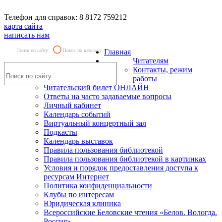
Телефон для справок: 8 8172 759212
карта сайта
написать нам
Поиск по сайту
Поиск по каталогу
Главная
Читателям
Контакты, режим
работы
Читательский билет ОНЛАЙН
Ответы на часто задаваемые вопросы
Личный кабинет
Календарь событий
Виртуальный концертный зал
Подкасты
Календарь выставок
Правила пользования библиотекой
Правила пользования библиотекой в картинках
Условия и порядок предоставления доступа к
ресурсам Интернет
Политика конфиденциальности
Клубы по интересам
Юридическая клиника
Всероссийские Беловские чтения «Белов. Вологда.
Россия»