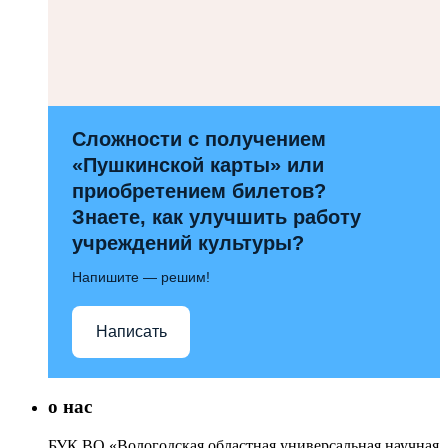
Сложности с получением
«Пушкинской карты» или
приобретением билетов?
Знаете, как улучшить работу
учреждений культуры?
Напишите — решим!
Написать
о нас
БУК ВО «Вологодская областная универсальная научная