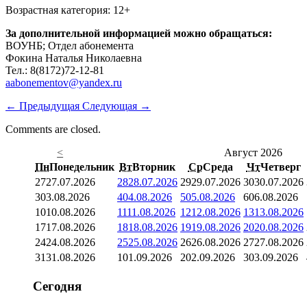
Возрастная категория: 12+
За дополнительной информацией можно обращаться:
ВОУНБ; Отдел абонемента
Фокина Наталья Николаевна
Тел.: 8(8172)72-12-81
aabonementov@yandex.ru
←
Предыдущая
Следующая
→
Comments are closed.
<
Август 2026
Пн
Понедельник
Вт
Вторник
Ср
Среда
Чт
Четверг
27
27.07.2026
28
28.07.2026
29
29.07.2026
30
30.07.2026
3
03.08.2026
4
04.08.2026
5
05.08.2026
6
06.08.2026
10
10.08.2026
11
11.08.2026
12
12.08.2026
13
13.08.2026
17
17.08.2026
18
18.08.2026
19
19.08.2026
20
20.08.2026
24
24.08.2026
25
25.08.2026
26
26.08.2026
27
27.08.2026
31
31.08.2026
1
01.09.2026
2
02.09.2026
3
03.09.2026
Сегодня