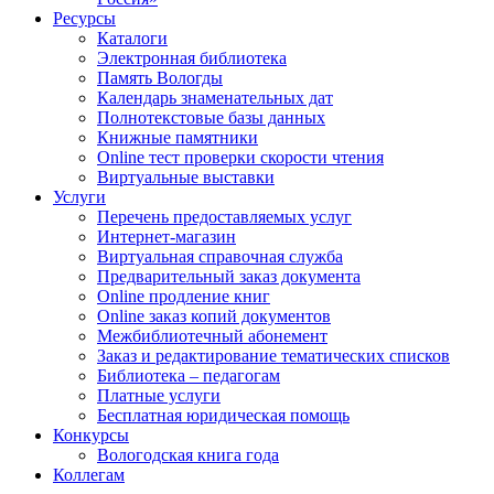
Ресурсы
Каталоги
Электронная библиотека
Память Вологды
Календарь знаменательных дат
Полнотекстовые базы данных
Книжные памятники
Online тест проверки скорости чтения
Виртуальные выставки
Услуги
Перечень предоставляемых услуг
Интернет-магазин
Виртуальная справочная служба
Предварительный заказ документа
Online продление книг
Online заказ копий документов
Межбиблиотечный абонемент
Заказ и редактирование тематических списков
Библиотека – педагогам
Платные услуги
Бесплатная юридическая помощь
Конкурсы
Вологодская книга года
Коллегам