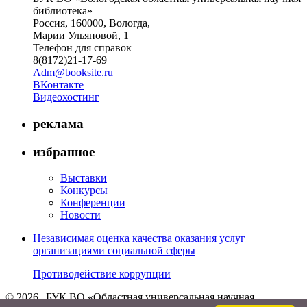
библиотека»
Россия, 160000, Вологда,
Марии Ульяновой, 1
Телефон для справок –
8(8172)21-17-69
Adm@booksite.ru
ВКонтакте
Видеохостинг
реклама
избранное
Выставки
Конкурсы
Конференции
Новости
Независимая оценка качества оказания услуг
организациями социальной сферы
Противодействие коррупции
© 2026 | БУК ВО «Областная универсальная научная