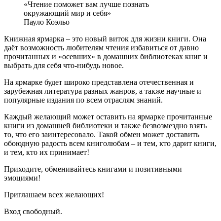
«Чтение поможет вам лучше познать
окружающий мир и себя»
Пауло Коэльо
Книжная ярмарка – это новый виток для жизни книги. Она
даёт возможность любителям чтения избавиться от давно
прочитанных и «осевших» в домашних библиотеках книг и
выбрать для себя что-нибудь новое.
На ярмарке будет широко представлена отечественная и
зарубежная литература разных жанров, а также научные и
популярные издания по всем отраслям знаний.
Каждый желающий может оставить на ярмарке прочитанные
книги из домашней библиотеки и также безвозмездно взять
то, что его заинтересовало. Такой обмен может доставить
обоюдную радость всем книголюбам – и тем, кто дарит книги,
и тем, кто их принимает!
Приходите, обменивайтесь книгами и позитивными
эмоциями!
Приглашаем всех желающих!
Вход свободный.