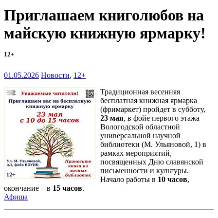
Приглашаем книголюбов на
майскую книжную ярмарку!
12+
01.05.2026
Новости
,
12+
Традиционная весенняя
бесплатная книжная ярмарка
(фримаркет) пройдет в субботу,
23 мая
, в фойе первого этажа
Вологодской областной
универсальной научной
библиотеки (М. Ульяновой, 1) в
рамках мероприятий,
посвященных Дню славянской
письменности и культуры.
Начало работы в
10 часов
,
окончание – в
15 часов
.
Афиша