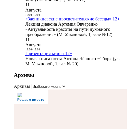
11
Августа
18:00
-
19:00
«Заоникиевские просветительские беседы» 12+
Лекция диакона Артемия Овчаренко
«Актуальность красоты на пути духовного
преображения» (М. Ульяновой, 1, зале №12)
11
Августа
18:00
-
19:00
Презентация книги 12+
Новая книга поэта Антона Чёрного «Сбор» (ул.
М. Ульяновой, 1, зал № 20)
Архивы
Архивы
Решаем вместе