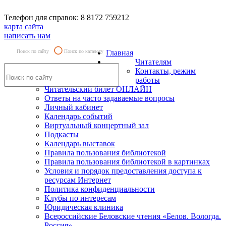
Телефон для справок: 8 8172 759212
карта сайта
написать нам
Поиск по сайту
Поиск по каталогу
Главная
Читателям
Контакты, режим
работы
Читательский билет ОНЛАЙН
Ответы на часто задаваемые вопросы
Личный кабинет
Календарь событий
Виртуальный концертный зал
Подкасты
Календарь выставок
Правила пользования библиотекой
Правила пользования библиотекой в картинках
Условия и порядок предоставления доступа к
ресурсам Интернет
Политика конфиденциальности
Клубы по интересам
Юридическая клиника
Всероссийские Беловские чтения «Белов. Вологда.
Россия»