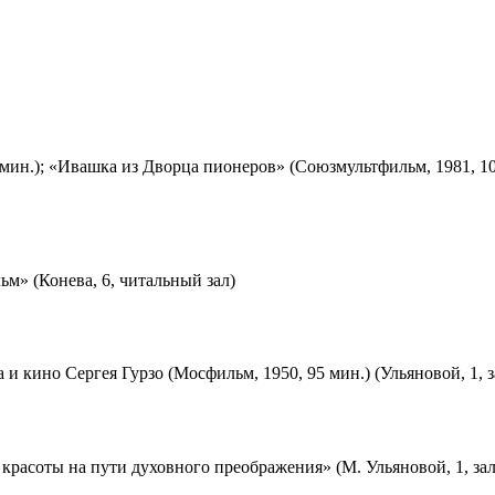
мин.); «Ивашка из Дворца пионеров» (Союзмультфильм, 1981, 10
м» (Конева, 6, читальный зал)
 и кино Сергея Гурзо (Мосфильм, 1950, 95 мин.) (Ульяновой, 1, 
красоты на пути духовного преображения» (М. Ульяновой, 1, за