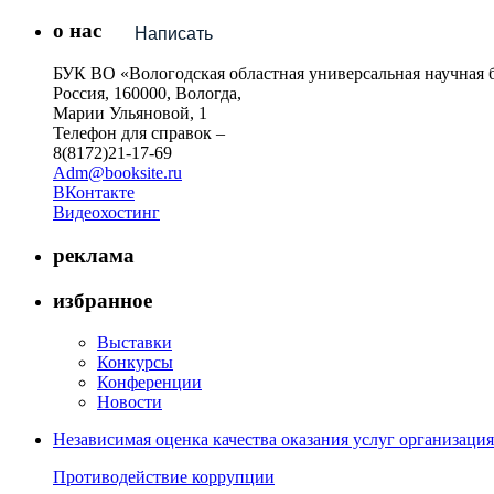
о нас
Написать
БУК ВО «Вологодская областная универсальная научная 
Россия, 160000, Вологда,
Марии Ульяновой, 1
Телефон для справок –
8(8172)21-17-69
Adm@booksite.ru
ВКонтакте
Видеохостинг
реклама
избранное
Выставки
Конкурсы
Конференции
Новости
Независимая оценка качества оказания услуг организац
Противодействие коррупции