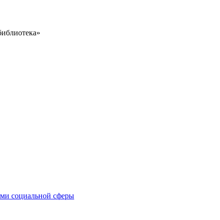
библиотека»
иями социальной сферы