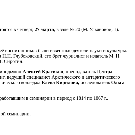
оятся в четверг,
27 марта
, в зале № 20 (М. Ульяновой, 1).
её воспитанников были известные деятели науки и культуры:
 Н.Н. Глубоковский, его брат журналист и издатель М. Н.
И. Сиротин.
 иподьякон
Алексей Красиков
, преподаватель Центра
ент, ведущий специалист Арктического и антарктического
огического колледжа
Елена Кирилова,
исследователь
Ольга
аботавшим в семинарии в период с 1814 по 1867 г.,
ной семинарии.