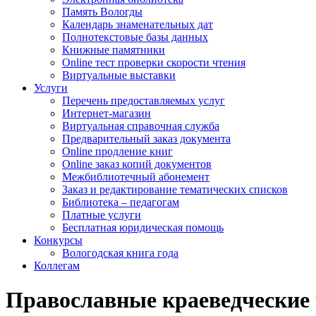
Память Вологды
Календарь знаменательных дат
Полнотекстовые базы данных
Книжные памятники
Online тест проверки скорости чтения
Виртуальные выставки
Услуги
Перечень предоставляемых услуг
Интернет-магазин
Виртуальная справочная служба
Предварительный заказ документа
Online продление книг
Online заказ копий документов
Межбиблиотечный абонемент
Заказ и редактирование тематических списков
Библиотека – педагогам
Платные услуги
Бесплатная юридическая помощь
Конкурсы
Вологодская книга года
Коллегам
Православные краеведческие 