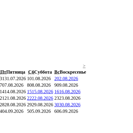
>
Пт
Пятница
Сб
Суббота
Вс
Воскресенье
31
31.07.2026
1
01.08.2026
2
02.08.2026
7
07.08.2026
8
08.08.2026
9
09.08.2026
14
14.08.2026
15
15.08.2026
16
16.08.2026
21
21.08.2026
22
22.08.2026
23
23.08.2026
28
28.08.2026
29
29.08.2026
30
30.08.2026
4
04.09.2026
5
05.09.2026
6
06.09.2026