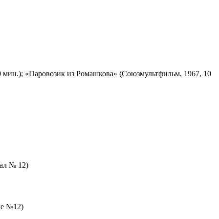
 мин.); «Паровозик из Ромашкова» (Союзмультфильм, 1967, 10
зал № 12)
ле №12)