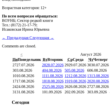
Возрастная категория: 12+
По всем вопросам обращаться:
ВОУНБ; Сектор редкой книги
Тел.: (8172) 21-17-79;
Исаковская Ирина Юрьевна
←
Предыдущая
Следующая
→
Comments are closed.
<
Август 2026
Пн
Понедельник
Вт
Вторник
Ср
Среда
Чт
Четверг
27
27.07.2026
28
28.07.2026
29
29.07.2026
30
30.07.2026
3
03.08.2026
4
04.08.2026
5
05.08.2026
6
06.08.2026
10
10.08.2026
11
11.08.2026
12
12.08.2026
13
13.08.2026
17
17.08.2026
18
18.08.2026
19
19.08.2026
20
20.08.2026
24
24.08.2026
25
25.08.2026
26
26.08.2026
27
27.08.2026
31
31.08.2026
1
01.09.2026
2
02.09.2026
3
03.09.2026
Сегодня