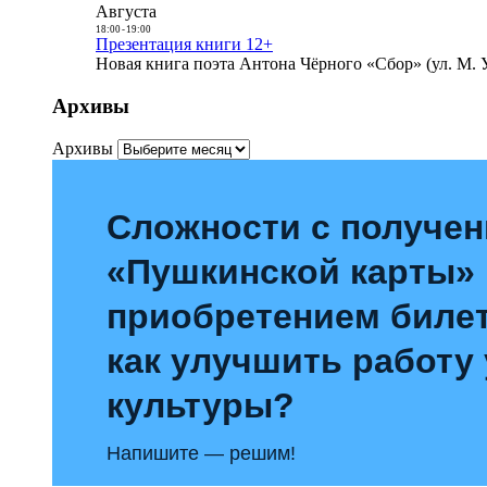
Августа
18:00
-
19:00
Презентация книги 12+
Новая книга поэта Антона Чёрного «Сбор» (ул. М. У
Архивы
Архивы
Сложности с получе
«Пушкинской карты»
приобретением билет
как улучшить работу
культуры?
Напишите — решим!