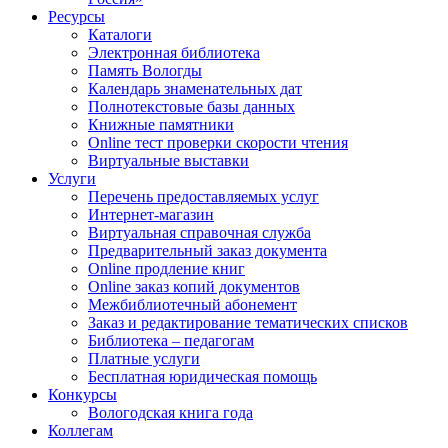
Ресурсы
Каталоги
Электронная библиотека
Память Вологды
Календарь знаменательных дат
Полнотекстовые базы данных
Книжные памятники
Online тест проверки скорости чтения
Виртуальные выставки
Услуги
Перечень предоставляемых услуг
Интернет-магазин
Виртуальная справочная служба
Предварительный заказ документа
Online продление книг
Online заказ копий документов
Межбиблиотечный абонемент
Заказ и редактирование тематических списков
Библиотека – педагогам
Платные услуги
Бесплатная юридическая помощь
Конкурсы
Вологодская книга года
Коллегам