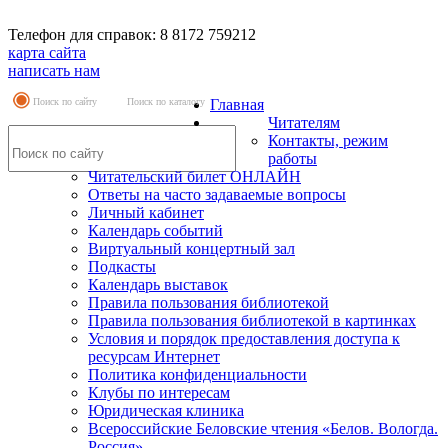
Телефон для справок: 8 8172 759212
карта сайта
написать нам
Поиск по сайту
Поиск по каталогу
Главная
Читателям
Контакты, режим
работы
Читательский билет ОНЛАЙН
Ответы на часто задаваемые вопросы
Личный кабинет
Календарь событий
Виртуальный концертный зал
Подкасты
Календарь выставок
Правила пользования библиотекой
Правила пользования библиотекой в картинках
Условия и порядок предоставления доступа к
ресурсам Интернет
Политика конфиденциальности
Клубы по интересам
Юридическая клиника
Всероссийские Беловские чтения «Белов. Вологда.
Россия»