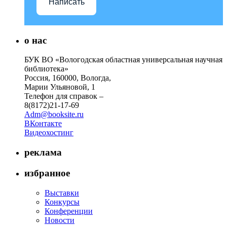
Написать
о нас
БУК ВО «Вологодская областная универсальная научная
библиотека»
Россия, 160000, Вологда,
Марии Ульяновой, 1
Телефон для справок –
8(8172)21-17-69
Adm@booksite.ru
ВКонтакте
Видеохостинг
реклама
избранное
Выставки
Конкурсы
Конференции
Новости