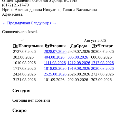
Отдел хранения основного фонда ВОУНБ
(8172) 21-17-79
Ирина Александровна Никулина, Галина Васильевна
Афанасьева
←
Предыдущая
Следующая
→
Comments are closed.
<
Август 2026
Пн
Понедельник
Вт
Вторник
Ср
Среда
Чт
Четверг
27
27.07.2026
28
28.07.2026
29
29.07.2026
30
30.07.2026
3
03.08.2026
4
04.08.2026
5
05.08.2026
6
06.08.2026
10
10.08.2026
11
11.08.2026
12
12.08.2026
13
13.08.2026
17
17.08.2026
18
18.08.2026
19
19.08.2026
20
20.08.2026
24
24.08.2026
25
25.08.2026
26
26.08.2026
27
27.08.2026
31
31.08.2026
1
01.09.2026
2
02.09.2026
3
03.09.2026
Сегодня
Сегодня нет событий
Скоро