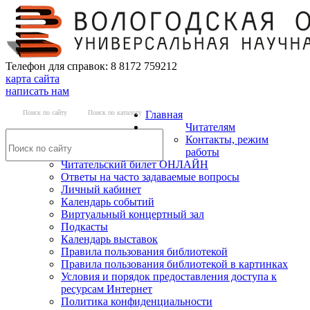
Телефон для справок: 8 8172 759212
карта сайта
написать нам
Поиск по сайту
Поиск по каталогу
Главная
Читателям
Контакты, режим
работы
Читательский билет ОНЛАЙН
Ответы на часто задаваемые вопросы
Личный кабинет
Календарь событий
Виртуальный концертный зал
Подкасты
Календарь выставок
Правила пользования библиотекой
Правила пользования библиотекой в картинках
Условия и порядок предоставления доступа к
ресурсам Интернет
Политика конфиденциальности