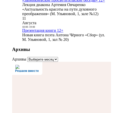
«Заоникиевские просветительские беседы» 12+
Лекция диакона Артемия Овчаренко
«Актуальность красоты на пути духовного
преображения» (М. Ульяновой, 1, зале №12)
11
Августа
18:00
-
19:00
Презентация книги 12+
Новая книга поэта Антона Чёрного «Сбор» (ул.
М. Ульяновой, 1, зал № 20)
Архивы
Архивы
Решаем вместе