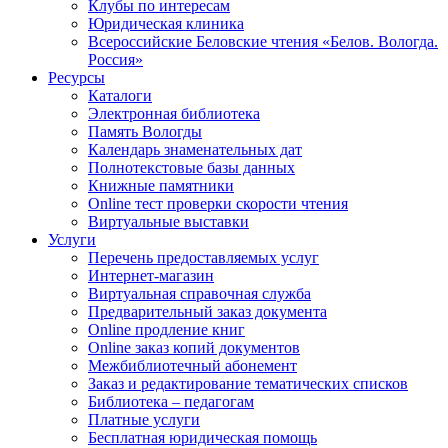
Клубы по интересам
Юридическая клиника
Всероссийские Беловские чтения «Белов. Вологда.
Россия»
Ресурсы
Каталоги
Электронная библиотека
Память Вологды
Календарь знаменательных дат
Полнотекстовые базы данных
Книжные памятники
Online тест проверки скорости чтения
Виртуальные выставки
Услуги
Перечень предоставляемых услуг
Интернет-магазин
Виртуальная справочная служба
Предварительный заказ документа
Online продление книг
Online заказ копий документов
Межбиблиотечный абонемент
Заказ и редактирование тематических списков
Библиотека – педагогам
Платные услуги
Бесплатная юридическая помощь