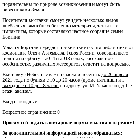
поразительны по природе возникновения и могут быть
ровесниками Земли.
Посетители выставки смогут увидеть несколько видов
«небесных камней»: собственно метеориты, тектиты и
импактиты, которые составляют частное собрание семьи
Бортник.
Максим Бортник передаст приветствие гостям библиотеки от
космонавта Олега Артемьева, Героя России, совершившего
полёты на орбиту в 2014 и 2018 годах; расскажет об
особенностях различных метеоритов, ответит на вопросыю.
Выставку «Небесные камни» можно посетить
до 26 апреля
2021 года по будням с 10 до 20 часов (кроме пятницы) и в
выходные с 10 до 18 часов
по адресу: ул. М. Ульяновой, д.1, 3
этаж, аванзал.
Вход свободный.
Возрастное ограничение: 0+
Просим соблюдать санитарные нормы и масочный режим!
За дополнительной информацией можно обращаться: