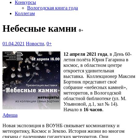
Конкурсы
Вологодская книга года
Коллегам
Небесные камни
0+
01.04.2021
Новости
,
0+
12 апреля 2021 года
, в День 60-
летия полёта Юрия Гагарина в
космос, в областном центре
откроется удивительная
выставка. Коллекционер Максим
Бортник представит своё
собрание «небесных камней»,
метеоритов, в Вологодской
областной библиотеке (ул. М.
Ульяновой, д.1, зал № 14).
Начало в
16 часов
.
Афиша
Новая экспозиция в ВОУНБ связывает космонавтику и
метеоритику, Космос и Землю. История жизни во многом
связана с падениями гигантских метеоритов. Они