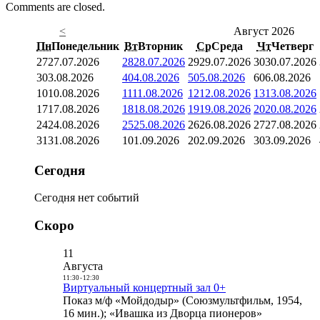
Comments are closed.
<
Август 2026
Пн
Понедельник
Вт
Вторник
Ср
Среда
Чт
Четверг
27
27.07.2026
28
28.07.2026
29
29.07.2026
30
30.07.2026
3
03.08.2026
4
04.08.2026
5
05.08.2026
6
06.08.2026
10
10.08.2026
11
11.08.2026
12
12.08.2026
13
13.08.2026
17
17.08.2026
18
18.08.2026
19
19.08.2026
20
20.08.2026
24
24.08.2026
25
25.08.2026
26
26.08.2026
27
27.08.2026
31
31.08.2026
1
01.09.2026
2
02.09.2026
3
03.09.2026
Сегодня
Сегодня нет событий
Скоро
11
Августа
11:30
-
12:30
Виртуальный концертный зал 0+
Показ м/ф «Мойдодыр» (Союзмультфильм, 1954,
16 мин.); «Ивашка из Дворца пионеров»