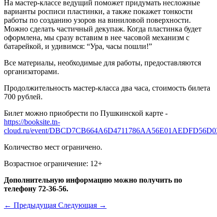
На мастер-классе ведущий поможет придумать несложные
варианты росписи пластинки, а также покажет тонкости
работы по созданию узоров на виниловой поверхности.
Можно сделать частичный декупаж. Когда пластинка будет
оформлена, мы сразу вставим в нее часовой механизм с
батарейкой, и удивимся: “Ура, часы пошли!”
Все материалы, необходимые для работы, предоставляются
организаторами.
Продолжительность мастер-класса два часа, стоимость билета
700 рублей.
Билет можно приобрести по Пушкинской карте -
https://booksite.tn-
cloud.ru/event/DBCD7CB664A6D4711786AA56E01AEDFD56D0
Количество мест ограничено.
Возрастное ограничение: 12+
Дополнительную информацию можно получить по
телефону 72-36-56.
←
Предыдущая
Следующая
→