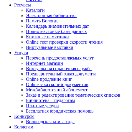
Ресурсы
Каталоги
Электронная библиотека
Память Вологды
Календарь знаменательных дат
Полнотекстовые базы данных
Книжные памятники
Online тест проверки скорости чтения
Виртуальные выставки
Услуги
Перечень предоставляемых услуг
Интернет-магазин
Виртуальная справочная служба
Предварительный заказ документа
Online продление книг
Online заказ копий документов
Межбиблиотечный абонемент
Заказ и редактирование тематических списков
Библиотека – педагогам
Платные услуги
Бесплатная юридическая помощь
Конкурсы
Вологодская книга года
Коллегам