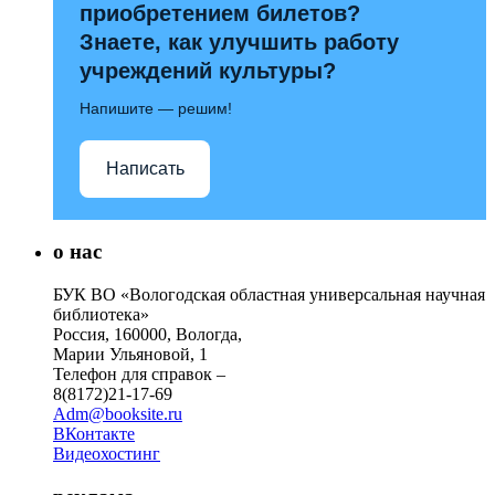
приобретением билетов?
Знаете, как улучшить работу
учреждений культуры?
Напишите — решим!
Написать
о нас
БУК ВО «Вологодская областная универсальная научная
библиотека»
Россия, 160000, Вологда,
Марии Ульяновой, 1
Телефон для справок –
8(8172)21-17-69
Adm@booksite.ru
ВКонтакте
Видеохостинг