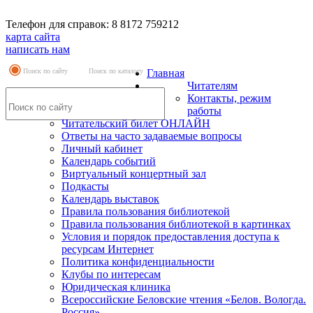
Телефон для справок: 8 8172 759212
карта сайта
написать нам
Поиск по сайту
Поиск по каталогу
Главная
Читателям
Контакты, режим
работы
Читательский билет ОНЛАЙН
Ответы на часто задаваемые вопросы
Личный кабинет
Календарь событий
Виртуальный концертный зал
Подкасты
Календарь выставок
Правила пользования библиотекой
Правила пользования библиотекой в картинках
Условия и порядок предоставления доступа к
ресурсам Интернет
Политика конфиденциальности
Клубы по интересам
Юридическая клиника
Всероссийские Беловские чтения «Белов. Вологда.
Россия»