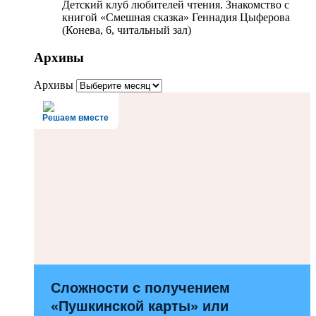
Детский клуб любителей чтения. Знакомство с
книгой «Смешная сказка» Геннадия Цыферова
(Конева, 6, читальный зал)
Архивы
Архивы
Решаем вместе
Сложности с получением
«Пушкинской карты» или