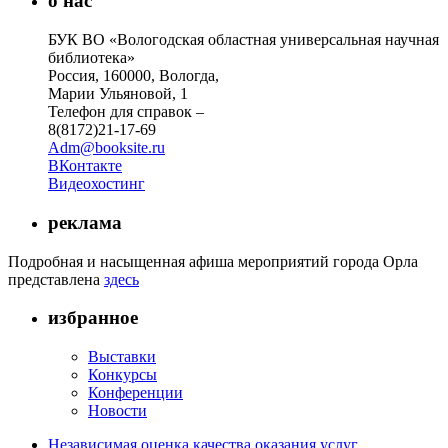
о нас
БУК ВО «Вологодская областная универсальная научная
библиотека»
Россия, 160000, Вологда,
Марии Ульяновой, 1
Телефон для справок –
8(8172)21-17-69
Adm@booksite.ru
ВКонтакте
Видеохостинг
реклама
Подробная и насыщенная афиша мероприятий города Орла
представлена
здесь
избранное
Выставки
Конкурсы
Конференции
Новости
Независимая оценка качества оказания услуг