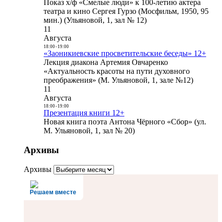
Показ х/ф «Смелые люди» к 100-летию актера
театра и кино Сергея Гурзо (Мосфильм, 1950, 95
мин.) (Ульяновой, 1, зал № 12)
11
Августа
18:00
-
19:00
«Заоникиевские просветительские беседы» 12+
Лекция диакона Артемия Овчаренко
«Актуальность красоты на пути духовного
преображения» (М. Ульяновой, 1, зале №12)
11
Августа
18:00
-
19:00
Презентация книги 12+
Новая книга поэта Антона Чёрного «Сбор» (ул.
М. Ульяновой, 1, зал № 20)
Архивы
Архивы
Решаем вместе