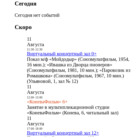
Сегодня
Сегодня нет событий
Скоро
11
Августа
11:30
-
12:30
Виртуальный концертный зал 0+
Показ м/ф «Мойдодыр» (Союзмультфильм, 1954,
16 мин.); «Ивашка из Дворца пионеров»
(Союзмультфильм, 1981, 10 мин.); «Паровозик из
Ромашкова» (Союзмультфильм, 1967, 10 мин.)
(Ульяновой, 1, зал № 12)
11
Августа
12:00
-
13:00
«КоневаФильм» 6+
Занятие в мультипликационной студии
«КоневаФильм» (Конева, 6, читальный зал)
11
Августа
17:00
-
18:00
Виртуальный концертный зал 12+