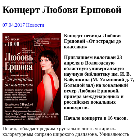
Концерт Любови Ершовой
07.04.2017
Новости
Концерт певицы Любови
Ершовой «От эстрады до
классики»
Приглашаем вологжан 23
апреля в Вологодскую
областную универсальную
научную библиотеку им. И. В.
Бабушкина (М. Ульяновой д. 7,
Большой зал) на вокальный
вечер Любови Ершовой,
призера международных и
российских вокальных
конкурсов.
Начало концерта в 16 часов.
Певица обладает редким хрустально чистым лирико-
колоратурным сопрано
широкого диапазона. Уникальность