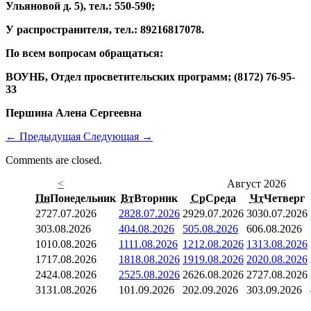
Ульяновой д. 5), тел.: 550-590;
У распространителя, тел.: 89216817078.
По всем вопросам обращаться:
ВОУНБ, Отдел просветительских программ; (8172) 76-95-
33
Першина Алена Сергеевна
←
Предыдущая
Следующая
→
Comments are closed.
<
Август 2026
Пн
Понедельник
Вт
Вторник
Ср
Среда
Чт
Четверг
27
27.07.2026
28
28.07.2026
29
29.07.2026
30
30.07.2026
3
03.08.2026
4
04.08.2026
5
05.08.2026
6
06.08.2026
10
10.08.2026
11
11.08.2026
12
12.08.2026
13
13.08.2026
17
17.08.2026
18
18.08.2026
19
19.08.2026
20
20.08.2026
24
24.08.2026
25
25.08.2026
26
26.08.2026
27
27.08.2026
31
31.08.2026
1
01.09.2026
2
02.09.2026
3
03.09.2026