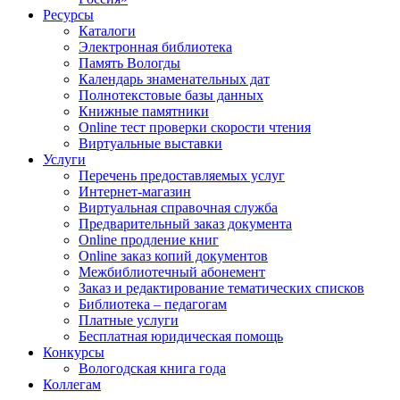
Ресурсы
Каталоги
Электронная библиотека
Память Вологды
Календарь знаменательных дат
Полнотекстовые базы данных
Книжные памятники
Online тест проверки скорости чтения
Виртуальные выставки
Услуги
Перечень предоставляемых услуг
Интернет-магазин
Виртуальная справочная служба
Предварительный заказ документа
Online продление книг
Online заказ копий документов
Межбиблиотечный абонемент
Заказ и редактирование тематических списков
Библиотека – педагогам
Платные услуги
Бесплатная юридическая помощь
Конкурсы
Вологодская книга года
Коллегам