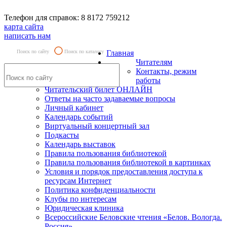
Телефон для справок: 8 8172 759212
карта сайта
написать нам
Поиск по сайту
Поиск по каталогу
Главная
Читателям
Контакты, режим
работы
Читательский билет ОНЛАЙН
Ответы на часто задаваемые вопросы
Личный кабинет
Календарь событий
Виртуальный концертный зал
Подкасты
Календарь выставок
Правила пользования библиотекой
Правила пользования библиотекой в картинках
Условия и порядок предоставления доступа к
ресурсам Интернет
Политика конфиденциальности
Клубы по интересам
Юридическая клиника
Всероссийские Беловские чтения «Белов. Вологда.
Россия»