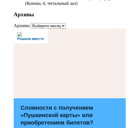
(Конева, 6, читальный зал)
Архивы
Архивы
Решаем вместе
Сложности с получением
«Пушкинской карты» или
приобретением билетов?