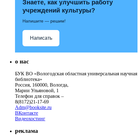
Знаете, как улучшить работу
учреждений культуры?
Напишите — решим!
Написать
о нас
БУК ВО «Вологодская областная универсальная научная
библиотека»
Россия, 160000, Вологда,
Марии Ульяновой, 1
Телефон для справок –
8(8172)21-17-69
Adm@booksite.ru
ВКонтакте
Видеохостинг
реклама