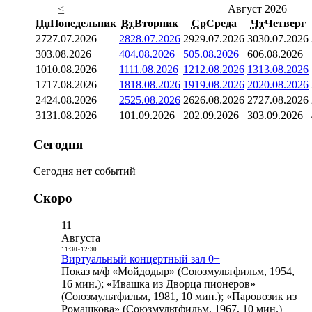
<
Август 2026
Пн
Понедельник
Вт
Вторник
Ср
Среда
Чт
Четверг
27
27.07.2026
28
28.07.2026
29
29.07.2026
30
30.07.2026
3
03.08.2026
4
04.08.2026
5
05.08.2026
6
06.08.2026
10
10.08.2026
11
11.08.2026
12
12.08.2026
13
13.08.2026
17
17.08.2026
18
18.08.2026
19
19.08.2026
20
20.08.2026
24
24.08.2026
25
25.08.2026
26
26.08.2026
27
27.08.2026
31
31.08.2026
1
01.09.2026
2
02.09.2026
3
03.09.2026
Сегодня
Сегодня нет событий
Скоро
11
Августа
11:30
-
12:30
Виртуальный концертный зал 0+
Показ м/ф «Мойдодыр» (Союзмультфильм, 1954,
16 мин.); «Ивашка из Дворца пионеров»
(Союзмультфильм, 1981, 10 мин.); «Паровозик из
Ромашкова» (Союзмультфильм, 1967, 10 мин.)