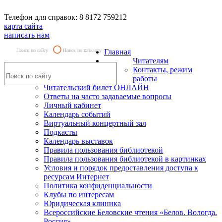
Телефон для справок: 8 8172 759212
карта сайта
написать нам
Поиск по сайту
Поиск по каталогу
Главная
Читателям
Контакты, режим
работы
Читательский билет ОНЛАЙН
Ответы на часто задаваемые вопросы
Личный кабинет
Календарь событий
Виртуальный концертный зал
Подкасты
Календарь выставок
Правила пользования библиотекой
Правила пользования библиотекой в картинках
Условия и порядок предоставления доступа к
ресурсам Интернет
Политика конфиденциальности
Клубы по интересам
Юридическая клиника
Всероссийские Беловские чтения «Белов. Вологда.
Россия»