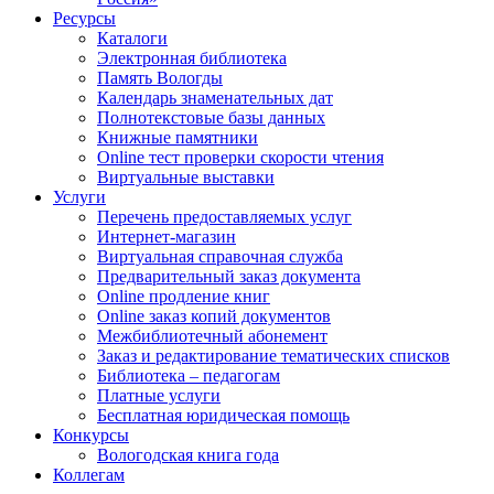
Ресурсы
Каталоги
Электронная библиотека
Память Вологды
Календарь знаменательных дат
Полнотекстовые базы данных
Книжные памятники
Online тест проверки скорости чтения
Виртуальные выставки
Услуги
Перечень предоставляемых услуг
Интернет-магазин
Виртуальная справочная служба
Предварительный заказ документа
Online продление книг
Online заказ копий документов
Межбиблиотечный абонемент
Заказ и редактирование тематических списков
Библиотека – педагогам
Платные услуги
Бесплатная юридическая помощь
Конкурсы
Вологодская книга года
Коллегам