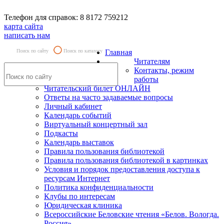
Телефон для справок: 8 8172 759212
карта сайта
написать нам
Поиск по сайту
Поиск по каталогу
Главная
Читателям
Контакты, режим
работы
Читательский билет ОНЛАЙН
Ответы на часто задаваемые вопросы
Личный кабинет
Календарь событий
Виртуальный концертный зал
Подкасты
Календарь выставок
Правила пользования библиотекой
Правила пользования библиотекой в картинках
Условия и порядок предоставления доступа к
ресурсам Интернет
Политика конфиденциальности
Клубы по интересам
Юридическая клиника
Всероссийские Беловские чтения «Белов. Вологда.
Россия»