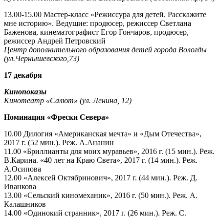
13.00-15.00 Мастер-класс «Режиссура для детей. Расскажите
мне историю». Ведущие: продюсер, режиссер Светлана
Баженова, кинематографист Егор Гончаров, продюсер,
режиссер Андрей Петровский
Центр дополнительного образования детей города Вологды
(ул.Чернышевского,73)
17 декабря
Кинопоказы
Кинотеатр «Салют» (ул. Ленина, 12)
Номинация «Фрески Севера»
10.00 Дилогия «Американская мечта» и «Дым Отечества»,
2017 г. (52 мин.). Реж. А.Ананин
11.00 «Бриллианты для моих муравьев», 2016 г. (15 мин.). Реж.
В.Карина. «40 лет на Краю Света», 2017 г. (14 мин.). Реж.
А.Осипова
12.00 «Алексей Октябринович», 2017 г. (44 мин.). Реж. Д.
Иванкова
13.00 «Сельский киномеханик», 2016 г. (50 мин.). Реж. А.
Калашников
14.00 «Одинокий странник», 2017 г. (26 мин.). Реж. С.