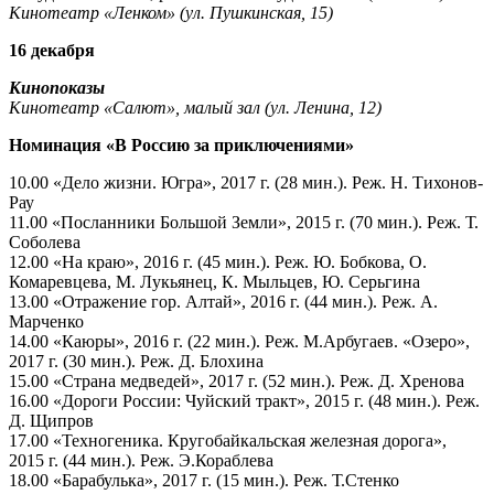
Кинотеатр «Ленком» (ул. Пушкинская, 15)
16 декабря
Кинопоказы
Кинотеатр «Салют», малый зал (ул. Ленина, 12)
Номинация «В Россию за приключениями»
10.00 «Дело жизни. Югра», 2017 г. (28 мин.). Реж. Н. Тихонов-
Рау
11.00 «Посланники Большой Земли», 2015 г. (70 мин.). Реж. Т.
Соболева
12.00 «На краю», 2016 г. (45 мин.). Реж. Ю. Бобкова, О.
Комаревцева, М. Лукьянец, К. Мыльцев, Ю. Серьгина
13.00 «Отражение гор. Алтай», 2016 г. (44 мин.). Реж. А.
Марченко
14.00 «Каюры», 2016 г. (22 мин.). Реж. М.Арбугаев. «Озеро»,
2017 г. (30 мин.). Реж. Д. Блохина
15.00 «Страна медведей», 2017 г. (52 мин.). Реж. Д. Хренова
16.00 «Дороги России: Чуйский тракт», 2015 г. (48 мин.). Реж.
Д. Щипров
17.00 «Техногеника. Кругобайкальская железная дорога»,
2015 г. (44 мин.). Реж. Э.Кораблева
18.00 «Барабулька», 2017 г. (15 мин.). Реж. Т.Стенко