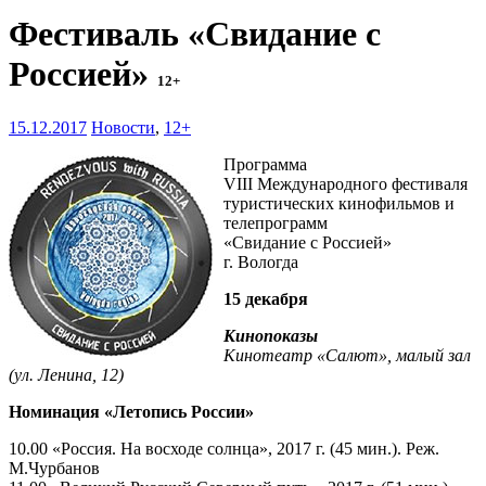
Фестиваль «Свидание с
Россией»
12+
15.12.2017
Новости
,
12+
Программа
VIII Международного фестиваля
туристических кинофильмов и
телепрограмм
«Свидание с Россией»
г. Вологда
15 декабря
Кинопоказы
Кинотеатр «Салют», малый зал
(ул. Ленина, 12)
Номинация «Летопись России»
10.00 «Россия. На восходе солнца», 2017 г. (45 мин.). Реж.
М.Чурбанов