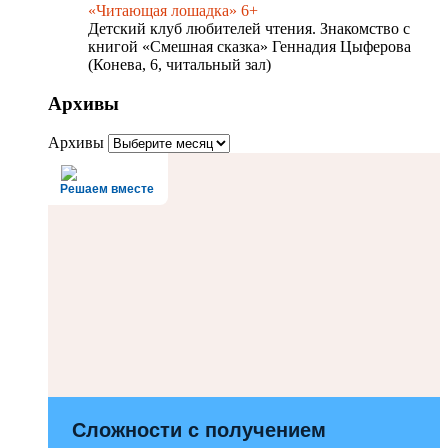
«Читающая лошадка» 6+
Детский клуб любителей чтения. Знакомство с
книгой «Смешная сказка» Геннадия Цыферова
(Конева, 6, читальный зал)
Архивы
Архивы
Решаем вместе
Сложности с получением