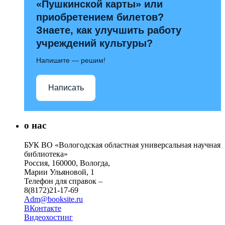
«Пушкинской карты» или
приобретением билетов?
Знаете, как улучшить работу
учреждений культуры?
Напишите — решим!
Написать
о нас
БУК ВО «Вологодская областная универсальная научная
библиотека»
Россия, 160000, Вологда,
Марии Ульяновой, 1
Телефон для справок –
8(8172)21-17-69
Adm@booksite.ru
ВКонтакте
Видеохостинг