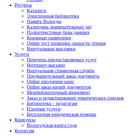
Ресурсы
Каталоги
Электронная библиотека
Память Вологды
Календарь знаменательных дат
Полнотекстовые базы данных
Книжные памятники
Online тест проверки скорости чтения
Виртуальные выставки
Услуги
Перечень предоставляемых услуг
Интернет-магазин
Виртуальная справочная служба
Предварительный заказ документа
Online продление книг
Online заказ копий документов
Межбиблиотечный абонемент
Заказ и редактирование тематических списков
Библиотека – педагогам
Платные услуги
Бесплатная юридическая помощь
Конкурсы
Вологодская книга года
Коллегам