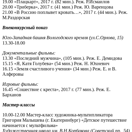
19.00 «Плацкарт», 2017 г. (82 мин.). Реж. Р.Исмаилов
20.00 «Триберка», 2017 г. (41 мин.) Реж. Ю. Варенцова
21.00 «В Россию поплывет кровать…», 2017 г. (44 мин.). Реж.
М.Раздорская
Внеконкурсный показ
Юго-Западная башня Вологодского кремля (ул.С.Орлова, 15)
13.30-18.00
Документальные фильмы:
13.30 «Последний мужчина», (105 мин.). Реж. Е. Демидова
15.15 «Я, Катя Голубева» (54 мин.) Реж. Н. Юхневич
16.15 «Земля счастливого учения» (34 мин.) Реж. Е. и В.
Алферовы
Игровые фильмы:
16.45 «Сошествие с креста», 2017 г. (77 мин.). Реж. Е.
Барханов
Мастер-классы
10.00-12.00 Мастер-класс художника-мультипликатора
Григория Малышева (г. Екатеринбург) «Детское путешествие
начинается с мультфильма»
Художественная школа им. В.Н.Корбакова (Советский пр., 54)