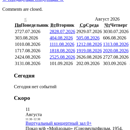
Comments are closed.
<
Август 2026
Пн
Понедельник
Вт
Вторник
Ср
Среда
Чт
Четверг
27
27.07.2026
28
28.07.2026
29
29.07.2026
30
30.07.2026
3
03.08.2026
4
04.08.2026
5
05.08.2026
6
06.08.2026
10
10.08.2026
11
11.08.2026
12
12.08.2026
13
13.08.2026
17
17.08.2026
18
18.08.2026
19
19.08.2026
20
20.08.2026
24
24.08.2026
25
25.08.2026
26
26.08.2026
27
27.08.2026
31
31.08.2026
1
01.09.2026
2
02.09.2026
3
03.09.2026
Сегодня
Сегодня нет событий
Скоро
11
Августа
11:30
-
12:30
Виртуальный концертный зал 0+
Показ м/ф «Мойдодыр» (Союзмультфильм, 1954,