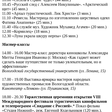
10.45 «Русский след с Алексеем Никулиным». «Арктический
щит» (45 мин.)
11.00 «Архыз туристический. Лик Христа» (3 мин.)
11.10 «Ремесла. Мастерица по изготовлению шерстяных одеял
Фатима Анапиева» (25 мин.)
11.40 «На службе муз. Художник Мухамед Агачев» (20 мин.)
12.00 «Кормилец» (18 мин.)
12.30 «Луна украла шкуру нерпы» (26 мин.)
Мастер-классы
14.00 - 16.00 Мастер-класс директора киношколы Александра
Митты Геннадия Иванова (г. Москва) «Как гаджет может
сделать ваше путешествие не только увлекательным, но и
эффективным»
Вологодский государственный университет (ул. Ленина, 15)
17.00 - 19.00 Выставка-ярмарка мастеров народных
художественных промыслов Вологодской области.
Кинотеатр «Ленком» (ул. Пушкинская, 15)
18.00 - 20.30
Торжественная церемония открытия
VIII
Международного фестиваля туристических кинофильмов
и телепрограмм «Свидание с Россией»
.* Показ фильма
«Студия Нижний», реж. Евгений Кудельников (120 мин.).