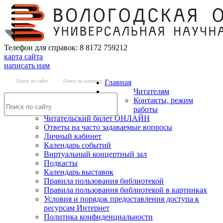
Телефон для справок: 8 8172 759212
карта сайта
написать нам
Поиск по сайту
Поиск по каталогу
Главная
Читателям
Контакты, режим
работы
Читательский билет ОНЛАЙН
Ответы на часто задаваемые вопросы
Личный кабинет
Календарь событий
Виртуальный концертный зал
Подкасты
Календарь выставок
Правила пользования библиотекой
Правила пользования библиотекой в картинках
Условия и порядок предоставления доступа к
ресурсам Интернет
Политика конфиденциальности