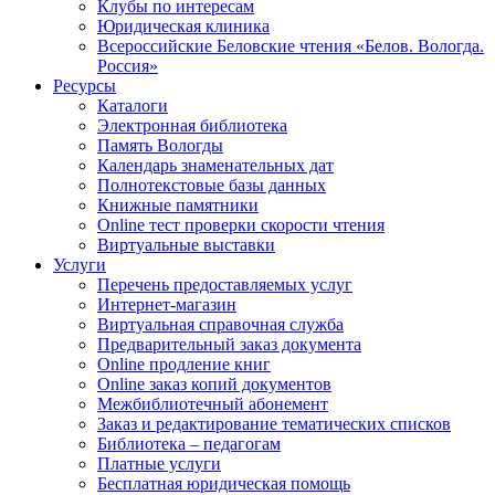
Клубы по интересам
Юридическая клиника
Всероссийские Беловские чтения «Белов. Вологда.
Россия»
Ресурсы
Каталоги
Электронная библиотека
Память Вологды
Календарь знаменательных дат
Полнотекстовые базы данных
Книжные памятники
Online тест проверки скорости чтения
Виртуальные выставки
Услуги
Перечень предоставляемых услуг
Интернет-магазин
Виртуальная справочная служба
Предварительный заказ документа
Online продление книг
Online заказ копий документов
Межбиблиотечный абонемент
Заказ и редактирование тематических списков
Библиотека – педагогам
Платные услуги
Бесплатная юридическая помощь