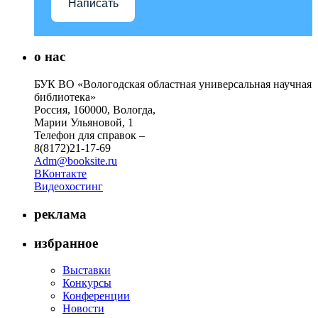
Написать
о нас
БУК ВО «Вологодская областная универсальная научная
библиотека»
Россия, 160000, Вологда,
Марии Ульяновой, 1
Телефон для справок –
8(8172)21-17-69
Adm@booksite.ru
ВКонтакте
Видеохостинг
реклама
избранное
Выставки
Конкурсы
Конференции
Новости