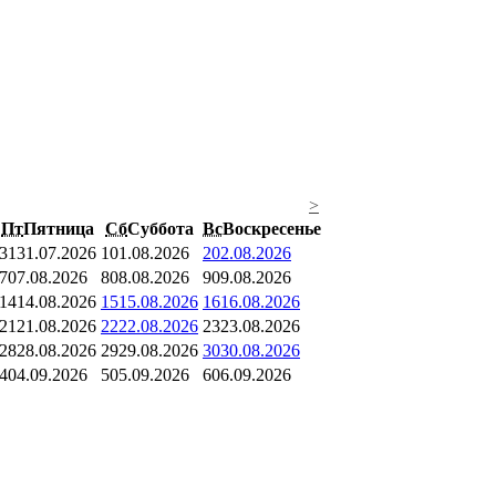
>
Пт
Пятница
Сб
Суббота
Вс
Воскресенье
31
31.07.2026
1
01.08.2026
2
02.08.2026
7
07.08.2026
8
08.08.2026
9
09.08.2026
14
14.08.2026
15
15.08.2026
16
16.08.2026
21
21.08.2026
22
22.08.2026
23
23.08.2026
28
28.08.2026
29
29.08.2026
30
30.08.2026
4
04.09.2026
5
05.09.2026
6
06.09.2026