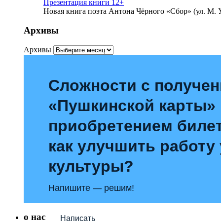
Презентация книги 12+
Новая книга поэта Антона Чёрного «Сбор» (ул. М. У
Архивы
Архивы
Сложности с получе
«Пушкинской карты»
приобретением билет
как улучшить работу
культуры?
Напишите — решим!
о нас
Написать