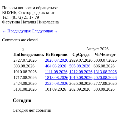
По всем вопросам обращаться:
ВОУНБ; Сектор редких книг
Тел.: (8172) 21-17-79
Фарутина Наталия Николаевна
←
Предыдущая
Следующая
→
Comments are closed.
<
Август 2026
Пн
Понедельник
Вт
Вторник
Ср
Среда
Чт
Четверг
27
27.07.2026
28
28.07.2026
29
29.07.2026
30
30.07.2026
3
03.08.2026
4
04.08.2026
5
05.08.2026
6
06.08.2026
10
10.08.2026
11
11.08.2026
12
12.08.2026
13
13.08.2026
17
17.08.2026
18
18.08.2026
19
19.08.2026
20
20.08.2026
24
24.08.2026
25
25.08.2026
26
26.08.2026
27
27.08.2026
31
31.08.2026
1
01.09.2026
2
02.09.2026
3
03.09.2026
Сегодня
Сегодня нет событий