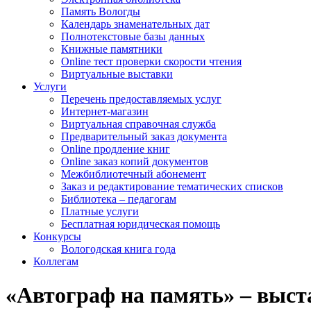
Память Вологды
Календарь знаменательных дат
Полнотекстовые базы данных
Книжные памятники
Online тест проверки скорости чтения
Виртуальные выставки
Услуги
Перечень предоставляемых услуг
Интернет-магазин
Виртуальная справочная служба
Предварительный заказ документа
Online продление книг
Online заказ копий документов
Межбиблиотечный абонемент
Заказ и редактирование тематических списков
Библиотека – педагогам
Платные услуги
Бесплатная юридическая помощь
Конкурсы
Вологодская книга года
Коллегам
«Автограф на память» – выст