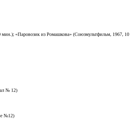
 мин.); «Паровозик из Ромашкова» (Союзмультфильм, 1967, 10
зал № 12)
ле №12)