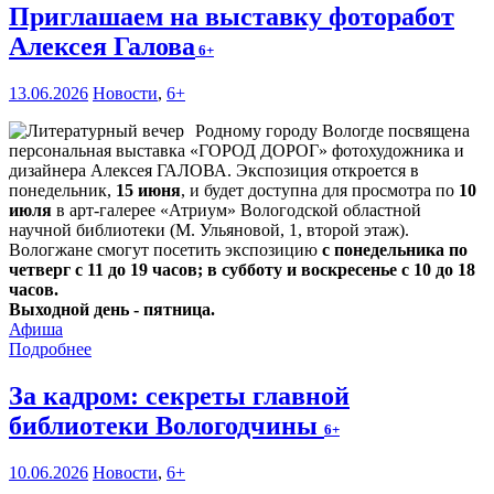
Приглашаем на выставку фоторабот
Алексея Галова
6+
13.06.2026
Новости
,
6+
Родному городу Вологде посвящена
персональная выставка «ГОРОД ДОРОГ» фотохудожника и
дизайнера Алексея ГАЛОВА. Экспозиция откроется в
понедельник,
15 июня
, и будет доступна для просмотра по
10
июля
в арт-галерее «Атриум» Вологодской областной
научной библиотеки (М. Ульяновой, 1, второй этаж).
Вологжане смогут посетить экспозицию
с понедельника по
четверг с 11 до 19 часов; в субботу и воскресенье с 10 до 18
часов.
Выходной день - пятница.
Афиша
Подробнее
За кадром: секреты главной
библиотеки Вологодчины
6+
10.06.2026
Новости
,
6+