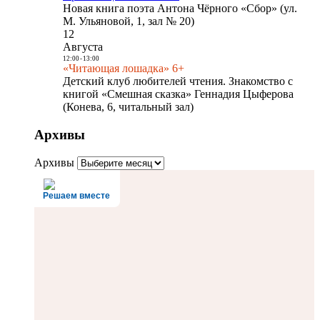
Новая книга поэта Антона Чёрного «Сбор» (ул.
М. Ульяновой, 1, зал № 20)
12
Августа
12:00
-
13:00
«Читающая лошадка» 6+
Детский клуб любителей чтения. Знакомство с
книгой «Смешная сказка» Геннадия Цыферова
(Конева, 6, читальный зал)
Архивы
Архивы
Решаем вместе