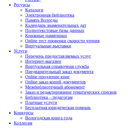
Ресурсы
Каталоги
Электронная библиотека
Память Вологды
Календарь знаменательных дат
Полнотекстовые базы данных
Книжные памятники
Online тест проверки скорости чтения
Виртуальные выставки
Услуги
Перечень предоставляемых услуг
Интернет-магазин
Виртуальная справочная служба
Предварительный заказ документа
Online продление книг
Online заказ копий документов
Межбиблиотечный абонемент
Заказ и редактирование тематических списков
Библиотека – педагогам
Платные услуги
Бесплатная юридическая помощь
Конкурсы
Вологодская книга года
Коллегам