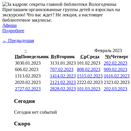
Приглашаем организованные группы детей и взрослых на
экскурсию! Что вас ждет? Не лекция, а настоящее
библиотечное закулисье.
Афиша
Подробнее
← Предыдущая
<
Февраль 2023
Пн
Понедельник
Вт
Вторник
Ср
Среда
Чт
Четверг
30
30.01.2023
31
31.01.2023
1
01.02.2023
2
02.02.2023
6
06.02.2023
7
07.02.2023
8
08.02.2023
9
09.02.2023
13
13.02.2023
14
14.02.2023
15
15.02.2023
16
16.02.2023
20
20.02.2023
21
21.02.2023
22
22.02.2023
23
23.02.2023
27
27.02.2023
28
28.02.2023
1
01.03.2023
2
02.03.2023
Сегодня
Сегодня нет событий
Скоро