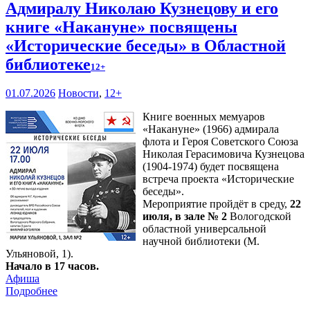
Адмиралу Николаю Кузнецову и его
книге «Накануне» посвящены
«Исторические беседы» в Областной
библиотеке
12+
01.07.2026
Новости
,
12+
Книге военных мемуаров
«Накануне» (1966) адмирала
флота и Героя Советского Союза
Николая Герасимовича Кузнецова
(1904-1974) будет посвящена
встреча проекта «Исторические
беседы».
Мероприятие пройдёт в среду,
22
июля, в зале № 2
Вологодской
областной универсальной
научной библиотеки (М.
Ульяновой, 1).
Начало в 17 часов.
Афиша
Подробнее