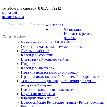
Телефон для справок: 8 8172 759212
карта сайта
написать нам
Поиск по сайту
Поиск по каталогу
Главная
Читателям
Контакты, режим
работы
Читательский билет ОНЛАЙН
Ответы на часто задаваемые вопросы
Личный кабинет
Календарь событий
Виртуальный концертный зал
Подкасты
Календарь выставок
Правила пользования библиотекой
Правила пользования библиотекой в картинках
Условия и порядок предоставления доступа к
ресурсам Интернет
Политика конфиденциальности
Клубы по интересам
Юридическая клиника
Всероссийские Беловские чтения «Белов. Вологда.
Россия»