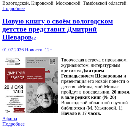
Вологодской, Кировской, Московской, Тамбовской областей.
Подробнее
Новую книгу о своём вологодском
детстве представит Дмитрий
Шеваров
12+
01.07.2026
Новости
,
12+
Творческая встреча с прозаиком,
журналистом, литературным
критиком
Дмитрием
Геннадьевичем Шеваровым
и
презентация его новой повести о
детстве «Миша, мой Миша»
пройдут в понедельник,
20 июля,
в зале редких книг (№ 20)
Вологодской областной научной
библиотеки (М. Ульяновой, 1).
Начало в 17 часов.
Афиша
Подробнее