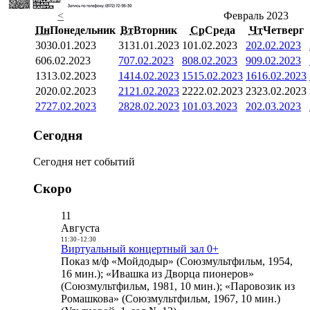
<
Февраль 2023
Пн
Понедельник
Вт
Вторник
Ср
Среда
Чт
Четверг
30
30.01.2023
31
31.01.2023
1
01.02.2023
2
02.02.2023
6
06.02.2023
7
07.02.2023
8
08.02.2023
9
09.02.2023
13
13.02.2023
14
14.02.2023
15
15.02.2023
16
16.02.2023
20
20.02.2023
21
21.02.2023
22
22.02.2023
23
23.02.2023
27
27.02.2023
28
28.02.2023
1
01.03.2023
2
02.03.2023
Сегодня
Сегодня нет событий
Скоро
11
Августа
11:30
-
12:30
Виртуальный концертный зал 0+
Показ м/ф «Мойдодыр» (Союзмультфильм, 1954,
16 мин.); «Ивашка из Дворца пионеров»
(Союзмультфильм, 1981, 10 мин.); «Паровозик из
Ромашкова» (Союзмультфильм, 1967, 10 мин.)