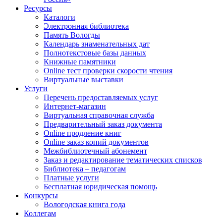
Ресурсы
Каталоги
Электронная библиотека
Память Вологды
Календарь знаменательных дат
Полнотекстовые базы данных
Книжные памятники
Online тест проверки скорости чтения
Виртуальные выставки
Услуги
Перечень предоставляемых услуг
Интернет-магазин
Виртуальная справочная служба
Предварительный заказ документа
Online продление книг
Online заказ копий документов
Межбиблиотечный абонемент
Заказ и редактирование тематических списков
Библиотека – педагогам
Платные услуги
Бесплатная юридическая помощь
Конкурсы
Вологодская книга года
Коллегам