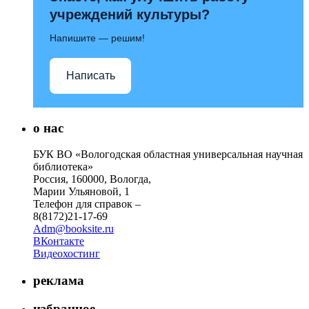
учреждений культуры?
Напишите — решим!
Написать
о нас
БУК ВО «Вологодская областная универсальная научная
библиотека»
Россия, 160000, Вологда,
Марии Ульяновой, 1
Телефон для справок –
8(8172)21-17-69
Adm@booksite.ru
ВКонтакте
Видеохостинг
реклама
избранное