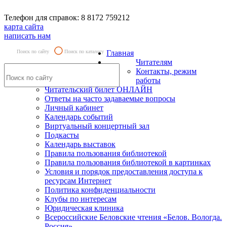
Телефон для справок: 8 8172 759212
карта сайта
написать нам
Поиск по сайту
Поиск по каталогу
Главная
Читателям
Контакты, режим
работы
Читательский билет ОНЛАЙН
Ответы на часто задаваемые вопросы
Личный кабинет
Календарь событий
Виртуальный концертный зал
Подкасты
Календарь выставок
Правила пользования библиотекой
Правила пользования библиотекой в картинках
Условия и порядок предоставления доступа к
ресурсам Интернет
Политика конфиденциальности
Клубы по интересам
Юридическая клиника
Всероссийские Беловские чтения «Белов. Вологда.
Россия»