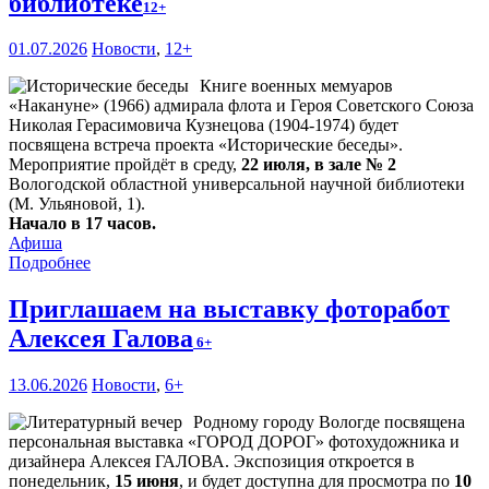
библиотеке
12+
01.07.2026
Новости
,
12+
Книге военных мемуаров
«Накануне» (1966) адмирала флота и Героя Советского Союза
Николая Герасимовича Кузнецова (1904-1974) будет
посвящена встреча проекта «Исторические беседы».
Мероприятие пройдёт в среду,
22 июля, в зале № 2
Вологодской областной универсальной научной библиотеки
(М. Ульяновой, 1).
Начало в 17 часов.
Афиша
Подробнее
Приглашаем на выставку фоторабот
Алексея Галова
6+
13.06.2026
Новости
,
6+
Родному городу Вологде посвящена
персональная выставка «ГОРОД ДОРОГ» фотохудожника и
дизайнера Алексея ГАЛОВА. Экспозиция откроется в
понедельник,
15 июня
, и будет доступна для просмотра по
10