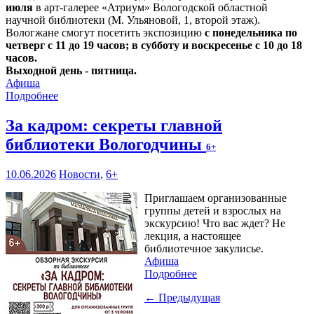
июля
в арт-галерее «Атриум» Вологодской областной
научной библиотеки (М. Ульяновой, 1, второй этаж).
Вологжане смогут посетить экспозицию
с понедельника по
четверг с 11 до 19 часов; в субботу и воскресенье с 10 до 18
часов.
Выходной день - пятница.
Афиша
Подробнее
За кадром: секреты главной
библиотеки Вологодчины
6+
10.06.2026
Новости
,
6+
Приглашаем организованные
группы детей и взрослых на
экскурсию! Что вас ждет? Не
лекция, а настоящее
библиотечное закулисье.
Афиша
Подробнее
← Предыдущая