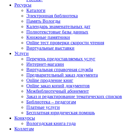
Ресурсы
Каталоги
Электронная библиотека
Память Вологды
Календарь знаменательных дат
Полнотекстовые базы данных
Книжные памятники
Online тест проверки скорости чтения
Виртуальные выставки
Услуги
Перечень предоставляемых услуг
Интернет-магазин
Виртуальная справочная служба
Предварительный заказ документа
Online продление книг
Online заказ копий документов
Межбиблиотечный абонемент
Заказ и редактирование тематических списков
Библиотека – педагогам
Платные услуги
Бесплатная юридическая помощь
Конкурсы
Вологодская книга года
Коллегам