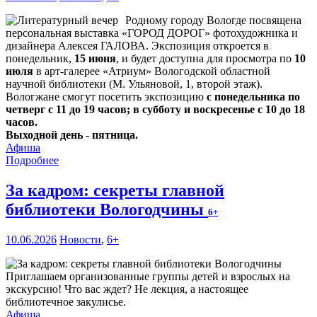
Родному городу Вологде посвящена
персональная выставка «ГОРОД ДОРОГ» фотохудожника и
дизайнера Алексея ГАЛОВА. Экспозиция откроется в
понедельник,
15 июня
, и будет доступна для просмотра по
10
июля
в арт-галерее «Атриум» Вологодской областной
научной библиотеки (М. Ульяновой, 1, второй этаж).
Вологжане смогут посетить экспозицию
с понедельника по
четверг с 11 до 19 часов; в субботу и воскресенье с 10 до 18
часов.
Выходной день - пятница.
Афиша
Подробнее
За кадром: секреты главной
библиотеки Вологодчины
6+
10.06.2026
Новости
,
6+
Приглашаем организованные группы детей и взрослых на
экскурсию! Что вас ждет? Не лекция, а настоящее
библиотечное закулисье.
Афиша