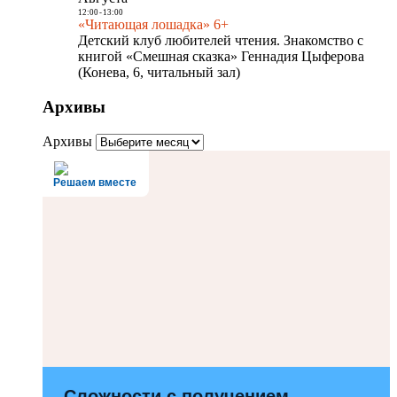
12:00
-
13:00
«Читающая лошадка» 6+
Детский клуб любителей чтения. Знакомство с
книгой «Смешная сказка» Геннадия Цыферова
(Конева, 6, читальный зал)
Архивы
Архивы
Решаем вместе
Сложности с получением