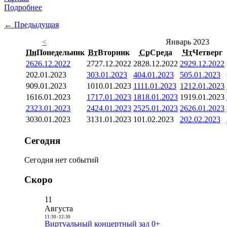
Подробнее
← Предыдущая
<
Январь 2023
Пн
Понедельник
Вт
Вторник
Ср
Среда
Чт
Четверг
26
26.12.2022
27
27.12.2022
28
28.12.2022
29
29.12.2022
2
02.01.2023
3
03.01.2023
4
04.01.2023
5
05.01.2023
9
09.01.2023
10
10.01.2023
11
11.01.2023
12
12.01.2023
16
16.01.2023
17
17.01.2023
18
18.01.2023
19
19.01.2023
23
23.01.2023
24
24.01.2023
25
25.01.2023
26
26.01.2023
30
30.01.2023
31
31.01.2023
1
01.02.2023
2
02.02.2023
Сегодня
Сегодня нет событий
Скоро
11
Августа
11:30
-
12:30
Виртуальный концертный зал 0+