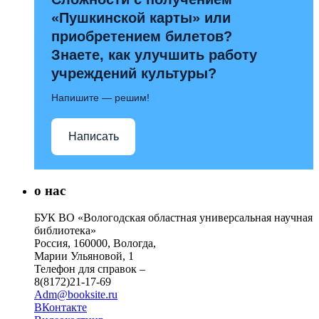
«Пушкинской карты» или
приобретением билетов?
Знаете, как улучшить работу
учреждений культуры?
Напишите — решим!
Написать
о нас
БУК ВО «Вологодская областная универсальная научная
библиотека»
Россия, 160000, Вологда,
Марии Ульяновой, 1
Телефон для справок –
8(8172)21-17-69
Adm@booksite.ru
ВКонтакте