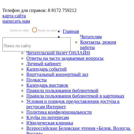
Телефон для справок: 8 8172 759212
карта сайта
написать нам
Поиск по сайту
Поиск по каталогу
Главная
Читателям
Контакты, режим
работы
Читательский билет ОНЛАЙН
Ответы на часто задаваемые вопросы
Личный кабинет
Календарь событий
Виртуальный концертный зал
Подкасты
Календарь выставок
Правила пользования библиотекой
Правила пользования библиотекой в картинках
Условия и порядок предоставления доступа к
ресурсам Интернет
Политика конфиденциальности
Клубы по интересам
Юридическая клиника
Всероссийские Беловские чтения «Белов. Вологда.
Россия»