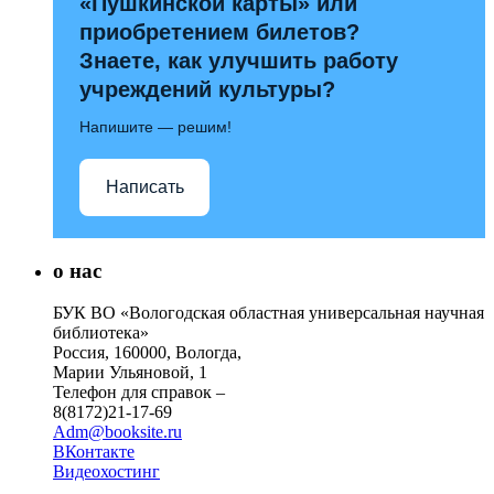
«Пушкинской карты» или
приобретением билетов?
Знаете, как улучшить работу
учреждений культуры?
Напишите — решим!
Написать
о нас
БУК ВО «Вологодская областная универсальная научная
библиотека»
Россия, 160000, Вологда,
Марии Ульяновой, 1
Телефон для справок –
8(8172)21-17-69
Adm@booksite.ru
ВКонтакте
Видеохостинг