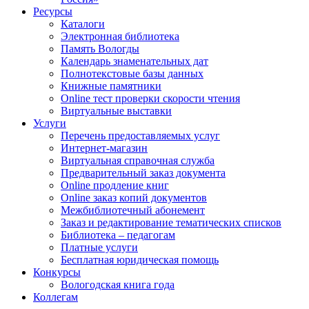
Ресурсы
Каталоги
Электронная библиотека
Память Вологды
Календарь знаменательных дат
Полнотекстовые базы данных
Книжные памятники
Online тест проверки скорости чтения
Виртуальные выставки
Услуги
Перечень предоставляемых услуг
Интернет-магазин
Виртуальная справочная служба
Предварительный заказ документа
Online продление книг
Online заказ копий документов
Межбиблиотечный абонемент
Заказ и редактирование тематических списков
Библиотека – педагогам
Платные услуги
Бесплатная юридическая помощь
Конкурсы
Вологодская книга года
Коллегам