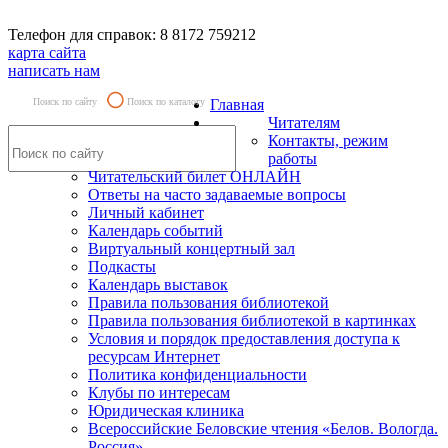
Телефон для справок: 8 8172 759212
карта сайта
написать нам
Поиск по сайту
Поиск по каталогу
Главная
Читателям
Контакты, режим
работы
Читательский билет ОНЛАЙН
Ответы на часто задаваемые вопросы
Личный кабинет
Календарь событий
Виртуальный концертный зал
Подкасты
Календарь выставок
Правила пользования библиотекой
Правила пользования библиотекой в картинках
Условия и порядок предоставления доступа к
ресурсам Интернет
Политика конфиденциальности
Клубы по интересам
Юридическая клиника
Всероссийские Беловские чтения «Белов. Вологда.
Россия»