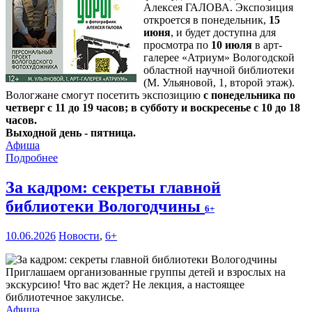
Алексея ГАЛОВА. Экспозиция
откроется в понедельник,
15
июня
, и будет доступна для
просмотра по
10 июля
в арт-
галерее «Атриум» Вологодской
областной научной библиотеки
(М. Ульяновой, 1, второй этаж).
Вологжане смогут посетить экспозицию
с понедельника по
четверг с 11 до 19 часов; в субботу и воскресенье с 10 до 18
часов.
Выходной день - пятница.
Афиша
Подробнее
За кадром: секреты главной
библиотеки Вологодчины
6+
10.06.2026
Новости
,
6+
Приглашаем организованные группы детей и взрослых на
экскурсию! Что вас ждет? Не лекция, а настоящее
библиотечное закулисье.
Афиша