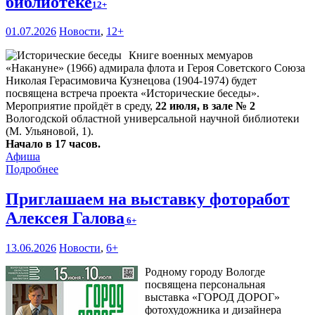
библиотеке
12+
01.07.2026
Новости
,
12+
Книге военных мемуаров
«Накануне» (1966) адмирала флота и Героя Советского Союза
Николая Герасимовича Кузнецова (1904-1974) будет
посвящена встреча проекта «Исторические беседы».
Мероприятие пройдёт в среду,
22 июля, в зале № 2
Вологодской областной универсальной научной библиотеки
(М. Ульяновой, 1).
Начало в 17 часов.
Афиша
Подробнее
Приглашаем на выставку фоторабот
Алексея Галова
6+
13.06.2026
Новости
,
6+
Родному городу Вологде
посвящена персональная
выставка «ГОРОД ДОРОГ»
фотохудожника и дизайнера