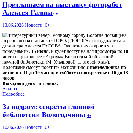
Приглашаем на выставку фоторабот
Алексея Галова
6+
13.06.2026
Новости
,
6+
Родному городу Вологде посвящена
персональная выставка «ГОРОД ДОРОГ» фотохудожника и
дизайнера Алексея ГАЛОВА. Экспозиция откроется в
понедельник,
15 июня
, и будет доступна для просмотра по
10
июля
в арт-галерее «Атриум» Вологодской областной
научной библиотеки (М. Ульяновой, 1, второй этаж).
Вологжане смогут посетить экспозицию
с понедельника по
четверг с 11 до 19 часов; в субботу и воскресенье с 10 до 18
часов.
Выходной день - пятница.
Афиша
Подробнее
За кадром: секреты главной
библиотеки Вологодчины
6+
10.06.2026
Новости
,
6+