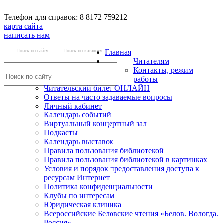
Телефон для справок: 8 8172 759212
карта сайта
написать нам
Поиск по сайту
Поиск по каталогу
Главная
Читателям
Контакты, режим
работы
Читательский билет ОНЛАЙН
Ответы на часто задаваемые вопросы
Личный кабинет
Календарь событий
Виртуальный концертный зал
Подкасты
Календарь выставок
Правила пользования библиотекой
Правила пользования библиотекой в картинках
Условия и порядок предоставления доступа к
ресурсам Интернет
Политика конфиденциальности
Клубы по интересам
Юридическая клиника
Всероссийские Беловские чтения «Белов. Вологда.
Россия»