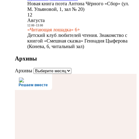
Новая книга поэта Антона Чёрного «Сбор» (ул.
М. Ульяновой, 1, зал № 20)
12
Августа
12:00
-
13:00
«Читающая лошадка» 6+
Детский клуб любителей чтения. Знакомство с
книгой «Смешная сказка» Геннадия Цыферова
(Конева, 6, читальный зал)
Архивы
Архивы
Решаем вместе