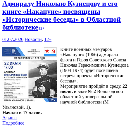
Адмиралу Николаю Кузнецову и его
книге «Накануне» посвящены
«Исторические беседы» в Областной
библиотеке
12+
01.07.2026
Новости
,
12+
Книге военных мемуаров
«Накануне» (1966) адмирала
флота и Героя Советского Союза
Николая Герасимовича Кузнецова
(1904-1974) будет посвящена
встреча проекта «Исторические
беседы».
Мероприятие пройдёт в среду,
22
июля, в зале № 2
Вологодской
областной универсальной
научной библиотеки (М.
Ульяновой, 1).
Начало в 17 часов.
Афиша
Подробнее