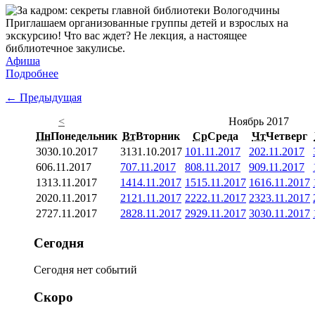
Приглашаем организованные группы детей и взрослых на
экскурсию! Что вас ждет? Не лекция, а настоящее
библиотечное закулисье.
Афиша
Подробнее
← Предыдущая
<
Ноябрь 2017
Пн
Понедельник
Вт
Вторник
Ср
Среда
Чт
Четверг
30
30.10.2017
31
31.10.2017
1
01.11.2017
2
02.11.2017
6
06.11.2017
7
07.11.2017
8
08.11.2017
9
09.11.2017
13
13.11.2017
14
14.11.2017
15
15.11.2017
16
16.11.2017
20
20.11.2017
21
21.11.2017
22
22.11.2017
23
23.11.2017
27
27.11.2017
28
28.11.2017
29
29.11.2017
30
30.11.2017
Сегодня
Сегодня нет событий
Скоро