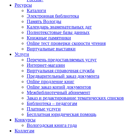
Ресурсы
Каталоги
Электронная библиотека
Память Вологды
Календарь знаменательных дат
Полнотекстовые базы данных
Книжные памятники
Online тест проверки скорости чтения
Виртуальные выставки
Услуги
Перечень предоставляемых услуг
Интернет-магазин
Виртуальная справочная служба
Предварительный заказ документа
Online продление книг
Online заказ копий документов
Межбиблиотечный абонемент
Заказ и редактирование тематических списков
Библиотека – педагогам
Платные услуги
Бесплатная юридическая помощь
Конкурсы
Вологодская книга года
Коллегам