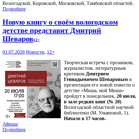
Вологодской, Кировской, Московской, Тамбовской областей.
Подробнее
Новую книгу о своём вологодском
детстве представит Дмитрий
Шеваров
12+
01.07.2026
Новости
,
12+
Творческая встреча с прозаиком,
журналистом, литературным
критиком
Дмитрием
Геннадьевичем Шеваровым
и
презентация его новой повести о
детстве «Миша, мой Миша»
пройдут в понедельник,
20 июля,
в зале редких книг (№ 20)
Вологодской областной научной
библиотеки (М. Ульяновой, 1).
Начало в 17 часов.
Афиша
Подробнее