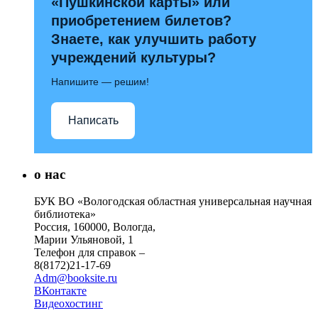
«Пушкинской карты» или
приобретением билетов?
Знаете, как улучшить работу
учреждений культуры?
Напишите — решим!
Написать
о нас
БУК ВО «Вологодская областная универсальная научная
библиотека»
Россия, 160000, Вологда,
Марии Ульяновой, 1
Телефон для справок –
8(8172)21-17-69
Adm@booksite.ru
ВКонтакте
Видеохостинг