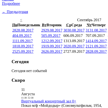
Подробнее
← Предыдущая
<
Сентябрь 2017
Пн
Понедельник
Вт
Вторник
Ср
Среда
Чт
Четверг
28
28.08.2017
29
29.08.2017
30
30.08.2017
31
31.08.2017
4
04.09.2017
5
05.09.2017
6
06.09.2017
7
07.09.2017
11
11.09.2017
12
12.09.2017
13
13.09.2017
14
14.09.2017
18
18.09.2017
19
19.09.2017
20
20.09.2017
21
21.09.2017
25
25.09.2017
26
26.09.2017
27
27.09.2017
28
28.09.2017
Сегодня
Сегодня нет событий
Скоро
11
Августа
11:30
-
12:30
Виртуальный концертный зал 0+
Показ м/ф «Мойдодыр» (Союзмультфильм, 1954,