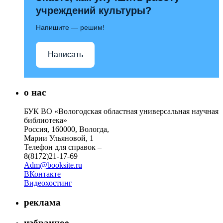
учреждений культуры?
Напишите — решим!
Написать
о нас
БУК ВО «Вологодская областная универсальная научная
библиотека»
Россия, 160000, Вологда,
Марии Ульяновой, 1
Телефон для справок –
8(8172)21-17-69
Adm@booksite.ru
ВКонтакте
Видеохостинг
реклама
избранное