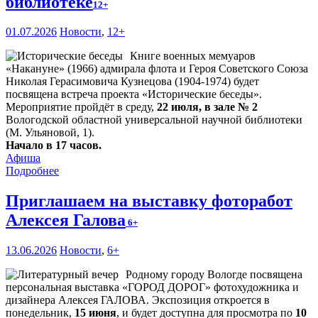
библиотеке
12+
01.07.2026
Новости
,
12+
Книге военных мемуаров
«Накануне» (1966) адмирала флота и Героя Советского Союза
Николая Герасимовича Кузнецова (1904-1974) будет
посвящена встреча проекта «Исторические беседы».
Мероприятие пройдёт в среду,
22 июля, в зале № 2
Вологодской областной универсальной научной библиотеки
(М. Ульяновой, 1).
Начало в 17 часов.
Афиша
Подробнее
Приглашаем на выставку фоторабот
Алексея Галова
6+
13.06.2026
Новости
,
6+
Родному городу Вологде посвящена
персональная выставка «ГОРОД ДОРОГ» фотохудожника и
дизайнера Алексея ГАЛОВА. Экспозиция откроется в
понедельник,
15 июня
, и будет доступна для просмотра по
10