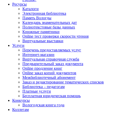
Ресурсы
Каталоги
Электронная библиотека
Память Вологды
Календарь знаменательных дат
Полнотекстовые базы данных
Книжные памятники
Online тест проверки скорости чтения
Виртуальные выставки
Услуги
Перечень предоставляемых услуг
Интернет-магазин
Виртуальная справочная служба
Предварительный заказ документа
Online продление книг
Online заказ копий документов
Межбиблиотечный абонемент
Заказ и редактирование тематических списков
Библиотека – педагогам
Платные услуги
Бесплатная юридическая помощь
Конкурсы
Вологодская книга года
Коллегам