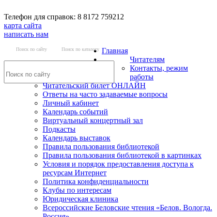
Телефон для справок: 8 8172 759212
карта сайта
написать нам
Поиск по сайту
Поиск по каталогу
Главная
Читателям
Контакты, режим
работы
Читательский билет ОНЛАЙН
Ответы на часто задаваемые вопросы
Личный кабинет
Календарь событий
Виртуальный концертный зал
Подкасты
Календарь выставок
Правила пользования библиотекой
Правила пользования библиотекой в картинках
Условия и порядок предоставления доступа к
ресурсам Интернет
Политика конфиденциальности
Клубы по интересам
Юридическая клиника
Всероссийские Беловские чтения «Белов. Вологда.
Россия»