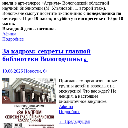
июля
в арт-галерее «Атриум» Вологодской областной
научной библиотеки (М. Ульяновой, 1, второй этаж).
Вологжане смогут посетить экспозицию
с понедельника по
четверг с 11 до 19 часов; в субботу и воскресенье с 10 до 18
часов.
Выходной день - пятница.
Афиша
Подробнее
За кадром: секреты главной
библиотеки Вологодчины
6+
10.06.2026
Новости
,
6+
Приглашаем организованные
группы детей и взрослых на
экскурсию! Что вас ждет? Не
лекция, а настоящее
библиотечное закулисье.
Афиша
Подробнее
← Предыдущая