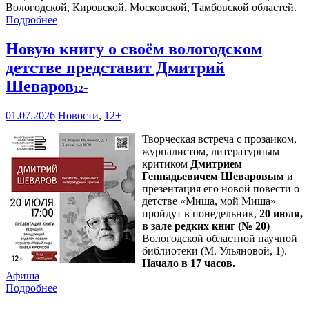
Вологодской, Кировской, Московской, Тамбовской областей.
Подробнее
Новую книгу о своём вологодском
детстве представит Дмитрий
Шеваров
12+
01.07.2026
Новости
,
12+
Творческая встреча с прозаиком,
журналистом, литературным
критиком
Дмитрием
Геннадьевичем Шеваровым
и
презентация его новой повести о
детстве «Миша, мой Миша»
пройдут в понедельник,
20 июля,
в зале редких книг (№ 20)
Вологодской областной научной
библиотеки (М. Ульяновой, 1).
Начало в 17 часов.
Афиша
Подробнее