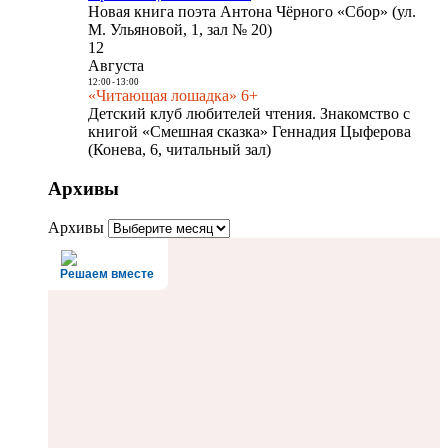
Новая книга поэта Антона Чёрного «Сбор» (ул.
М. Ульяновой, 1, зал № 20)
12
Августа
12:00
-
13:00
«Читающая лошадка» 6+
Детский клуб любителей чтения. Знакомство с
книгой «Смешная сказка» Геннадия Цыферова
(Конева, 6, читальный зал)
Архивы
Архивы
Решаем вместе