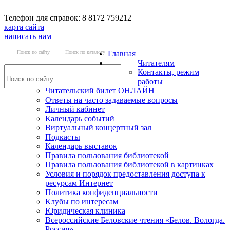
Телефон для справок: 8 8172 759212
карта сайта
написать нам
Поиск по сайту
Поиск по каталогу
Главная
Читателям
Контакты, режим
работы
Читательский билет ОНЛАЙН
Ответы на часто задаваемые вопросы
Личный кабинет
Календарь событий
Виртуальный концертный зал
Подкасты
Календарь выставок
Правила пользования библиотекой
Правила пользования библиотекой в картинках
Условия и порядок предоставления доступа к
ресурсам Интернет
Политика конфиденциальности
Клубы по интересам
Юридическая клиника
Всероссийские Беловские чтения «Белов. Вологда.
Россия»