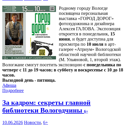
Родному городу Вологде
посвящена персональная
выставка «ГОРОД ДОРОГ»
фотохудожника и дизайнера
Алексея ГАЛОВА. Экспозиция
откроется в понедельник,
15
июня
, и будет доступна для
просмотра по
10 июля
в арт-
галерее «Атриум» Вологодской
областной научной библиотеки
(М. Ульяновой, 1, второй этаж).
Вологжане смогут посетить экспозицию
с понедельника по
четверг с 11 до 19 часов; в субботу и воскресенье с 10 до 18
часов.
Выходной день - пятница.
Афиша
Подробнее
За кадром: секреты главной
библиотеки Вологодчины
6+
10.06.2026
Новости
,
6+