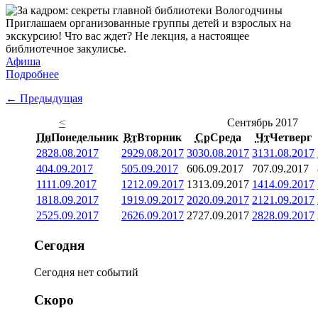
Приглашаем организованные группы детей и взрослых на
экскурсию! Что вас ждет? Не лекция, а настоящее
библиотечное закулисье.
Афиша
Подробнее
← Предыдущая
<
Сентябрь 2017
Пн
Понедельник
Вт
Вторник
Ср
Среда
Чт
Четверг
28
28.08.2017
29
29.08.2017
30
30.08.2017
31
31.08.2017
4
04.09.2017
5
05.09.2017
6
06.09.2017
7
07.09.2017
11
11.09.2017
12
12.09.2017
13
13.09.2017
14
14.09.2017
18
18.09.2017
19
19.09.2017
20
20.09.2017
21
21.09.2017
25
25.09.2017
26
26.09.2017
27
27.09.2017
28
28.09.2017
Сегодня
Сегодня нет событий
Скоро