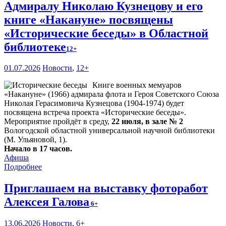
Адмиралу Николаю Кузнецову и его
книге «Накануне» посвящены
«Исторические беседы» в Областной
библиотеке
12+
01.07.2026
Новости
,
12+
Книге военных мемуаров
«Накануне» (1966) адмирала флота и Героя Советского Союза
Николая Герасимовича Кузнецова (1904-1974) будет
посвящена встреча проекта «Исторические беседы».
Мероприятие пройдёт в среду,
22 июля, в зале № 2
Вологодской областной универсальной научной библиотеки
(М. Ульяновой, 1).
Начало в 17 часов.
Афиша
Подробнее
Приглашаем на выставку фоторабот
Алексея Галова
6+
13.06.2026
Новости
,
6+