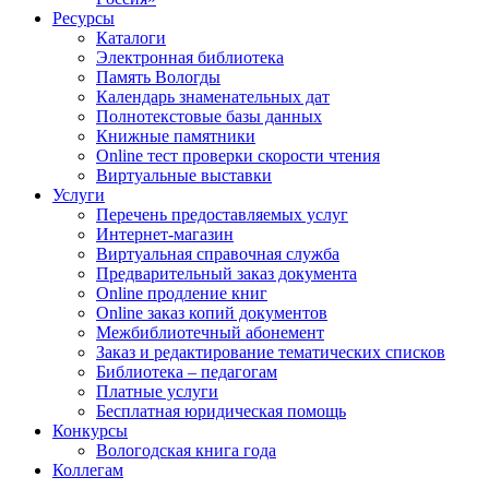
Ресурсы
Каталоги
Электронная библиотека
Память Вологды
Календарь знаменательных дат
Полнотекстовые базы данных
Книжные памятники
Online тест проверки скорости чтения
Виртуальные выставки
Услуги
Перечень предоставляемых услуг
Интернет-магазин
Виртуальная справочная служба
Предварительный заказ документа
Online продление книг
Online заказ копий документов
Межбиблиотечный абонемент
Заказ и редактирование тематических списков
Библиотека – педагогам
Платные услуги
Бесплатная юридическая помощь
Конкурсы
Вологодская книга года
Коллегам