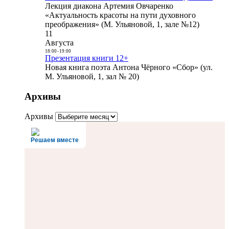
Лекция диакона Артемия Овчаренко
«Актуальность красоты на пути духовного
преображения» (М. Ульяновой, 1, зале №12)
11
Августа
18:00
-
19:00
Презентация книги 12+
Новая книга поэта Антона Чёрного «Сбор» (ул.
М. Ульяновой, 1, зал № 20)
Архивы
Архивы
Решаем вместе