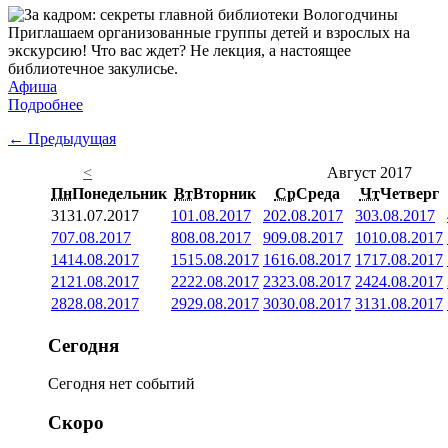
Приглашаем организованные группы детей и взрослых на
экскурсию! Что вас ждет? Не лекция, а настоящее
библиотечное закулисье.
Афиша
Подробнее
← Предыдущая
<
Август 2017
Пн
Понедельник
Вт
Вторник
Ср
Среда
Чт
Четверг
31
31.07.2017
1
01.08.2017
2
02.08.2017
3
03.08.2017
7
07.08.2017
8
08.08.2017
9
09.08.2017
10
10.08.2017
14
14.08.2017
15
15.08.2017
16
16.08.2017
17
17.08.2017
21
21.08.2017
22
22.08.2017
23
23.08.2017
24
24.08.2017
28
28.08.2017
29
29.08.2017
30
30.08.2017
31
31.08.2017
Сегодня
Сегодня нет событий
Скоро