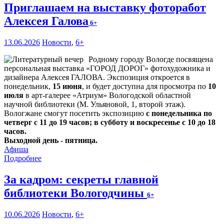
Приглашаем на выставку фоторабот
Алексея Галова
6+
13.06.2026
Новости
,
6+
Родному городу Вологде посвящена
персональная выставка «ГОРОД ДОРОГ» фотохудожника и
дизайнера Алексея ГАЛОВА. Экспозиция откроется в
понедельник,
15 июня
, и будет доступна для просмотра по
10
июля
в арт-галерее «Атриум» Вологодской областной
научной библиотеки (М. Ульяновой, 1, второй этаж).
Вологжане смогут посетить экспозицию
с понедельника по
четверг с 11 до 19 часов; в субботу и воскресенье с 10 до 18
часов.
Выходной день - пятница.
Афиша
Подробнее
За кадром: секреты главной
библиотеки Вологодчины
6+
10.06.2026
Новости
,
6+