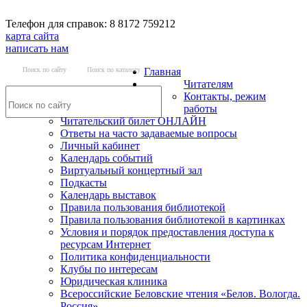
Телефон для справок: 8 8172 759212
карта сайта
написать нам
Поиск по сайту
Поиск по каталогу
Главная
Читателям
Контакты, режим
работы
Читательский билет ОНЛАЙН
Ответы на часто задаваемые вопросы
Личный кабинет
Календарь событий
Виртуальный концертный зал
Подкасты
Календарь выставок
Правила пользования библиотекой
Правила пользования библиотекой в картинках
Условия и порядок предоставления доступа к
ресурсам Интернет
Политика конфиденциальности
Клубы по интересам
Юридическая клиника
Всероссийские Беловские чтения «Белов. Вологда.
Россия»