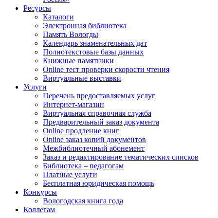
Ресурсы
Каталоги
Электронная библиотека
Память Вологды
Календарь знаменательных дат
Полнотекстовые базы данных
Книжные памятники
Online тест проверки скорости чтения
Виртуальные выставки
Услуги
Перечень предоставляемых услуг
Интернет-магазин
Виртуальная справочная служба
Предварительный заказ документа
Online продление книг
Online заказ копий документов
Межбиблиотечный абонемент
Заказ и редактирование тематических списков
Библиотека – педагогам
Платные услуги
Бесплатная юридическая помощь
Конкурсы
Вологодская книга года
Коллегам