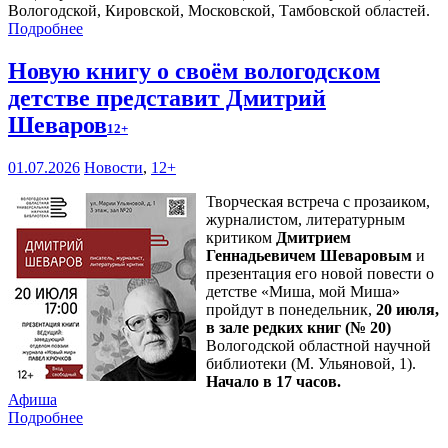
Вологодской, Кировской, Московской, Тамбовской областей.
Подробнее
Новую книгу о своём вологодском
детстве представит Дмитрий
Шеваров
12+
01.07.2026
Новости
,
12+
Творческая встреча с прозаиком,
журналистом, литературным
критиком
Дмитрием
Геннадьевичем Шеваровым
и
презентация его новой повести о
детстве «Миша, мой Миша»
пройдут в понедельник,
20 июля,
в зале редких книг (№ 20)
Вологодской областной научной
библиотеки (М. Ульяновой, 1).
Начало в 17 часов.
Афиша
Подробнее