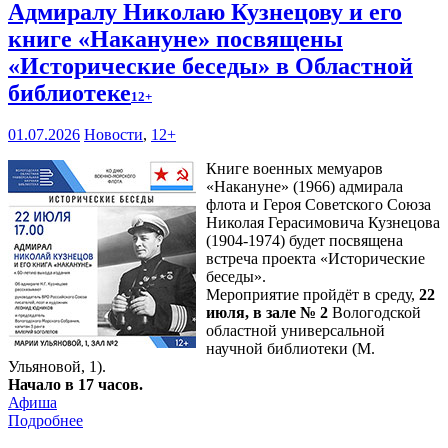
Адмиралу Николаю Кузнецову и его
книге «Накануне» посвящены
«Исторические беседы» в Областной
библиотеке
12+
01.07.2026
Новости
,
12+
Книге военных мемуаров
«Накануне» (1966) адмирала
флота и Героя Советского Союза
Николая Герасимовича Кузнецова
(1904-1974) будет посвящена
встреча проекта «Исторические
беседы».
Мероприятие пройдёт в среду,
22
июля, в зале № 2
Вологодской
областной универсальной
научной библиотеки (М.
Ульяновой, 1).
Начало в 17 часов.
Афиша
Подробнее