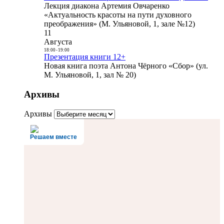
Лекция диакона Артемия Овчаренко
«Актуальность красоты на пути духовного
преображения» (М. Ульяновой, 1, зале №12)
11
Августа
18:00
-
19:00
Презентация книги 12+
Новая книга поэта Антона Чёрного «Сбор» (ул.
М. Ульяновой, 1, зал № 20)
Архивы
Архивы
Решаем вместе