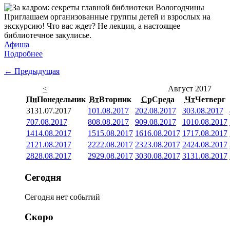
Приглашаем организованные группы детей и взрослых на
экскурсию! Что вас ждет? Не лекция, а настоящее
библиотечное закулисье.
Афиша
Подробнее
← Предыдущая
<
Август 2017
Пн
Понедельник
Вт
Вторник
Ср
Среда
Чт
Четверг
31
31.07.2017
1
01.08.2017
2
02.08.2017
3
03.08.2017
7
07.08.2017
8
08.08.2017
9
09.08.2017
10
10.08.2017
14
14.08.2017
15
15.08.2017
16
16.08.2017
17
17.08.2017
21
21.08.2017
22
22.08.2017
23
23.08.2017
24
24.08.2017
28
28.08.2017
29
29.08.2017
30
30.08.2017
31
31.08.2017
Сегодня
Сегодня нет событий
Скоро