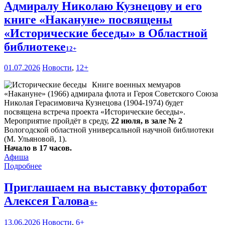
Адмиралу Николаю Кузнецову и его
книге «Накануне» посвящены
«Исторические беседы» в Областной
библиотеке
12+
01.07.2026
Новости
,
12+
Книге военных мемуаров
«Накануне» (1966) адмирала флота и Героя Советского Союза
Николая Герасимовича Кузнецова (1904-1974) будет
посвящена встреча проекта «Исторические беседы».
Мероприятие пройдёт в среду,
22 июля, в зале № 2
Вологодской областной универсальной научной библиотеки
(М. Ульяновой, 1).
Начало в 17 часов.
Афиша
Подробнее
Приглашаем на выставку фоторабот
Алексея Галова
6+
13.06.2026
Новости
,
6+