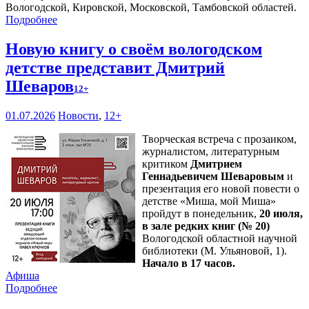
Вологодской, Кировской, Московской, Тамбовской областей.
Подробнее
Новую книгу о своём вологодском
детстве представит Дмитрий
Шеваров
12+
01.07.2026
Новости
,
12+
Творческая встреча с прозаиком,
журналистом, литературным
критиком
Дмитрием
Геннадьевичем Шеваровым
и
презентация его новой повести о
детстве «Миша, мой Миша»
пройдут в понедельник,
20 июля,
в зале редких книг (№ 20)
Вологодской областной научной
библиотеки (М. Ульяновой, 1).
Начало в 17 часов.
Афиша
Подробнее