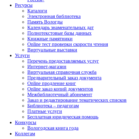
Ресурсы
Каталоги
Электронная библиотека
Память Вологды
Календарь знаменательных дат
Полнотекстовые базы данных
Книжные памятники
Online тест проверки скорости чтения
Виртуальные выставки
Услуги
Перечень предоставляемых услуг
Интернет-магазин
Виртуальная справочная служба
Предварительный заказ документа
Online продление книг
Online заказ копий документов
Межбиблиотечный абонемент
Заказ и редактирование тематических списков
Библиотека – педагогам
Платные услуги
Бесплатная юридическая помощь
Конкурсы
Вологодская книга года
Коллегам