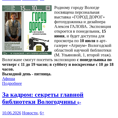
Родному городу Вологде
посвящена персональная
выставка «ГОРОД ДОРОГ»
фотохудожника и дизайнера
Алексея ГАЛОВА. Экспозиция
откроется в понедельник,
15
июня
, и будет доступна для
просмотра по
10 июля
в арт-
галерее «Атриум» Вологодской
областной научной библиотеки
(М. Ульяновой, 1, второй этаж).
Вологжане смогут посетить экспозицию
с понедельника по
четверг с 11 до 19 часов; в субботу и воскресенье с 10 до 18
часов.
Выходной день - пятница.
Афиша
Подробнее
За кадром: секреты главной
библиотеки Вологодчины
6+
10.06.2026
Новости
,
6+