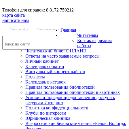
Телефон для справок: 8 8172 759212
карта сайта
написать нам
Поиск по сайту
Поиск по каталогу
Главная
Читателям
Контакты, режим
работы
Читательский билет ОНЛАЙН
Ответы на часто задаваемые вопросы
Личный кабинет
Календарь событий
Виртуальный концертный зал
Подкасты
Календарь выставок
Правила пользования библиотекой
Правила пользования библиотекой в картинках
Условия и порядок предоставления доступа к
ресурсам Интернет
Политика конфиденциальности
Клубы по интересам
Юридическая клиника
Всероссийские Беловские чтения «Белов. Вологда.
Россия»